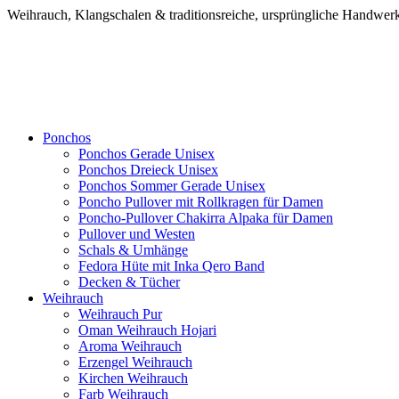
Weihrauch, Klangschalen & traditionsreiche, ursprüngliche Handw
Ponchos
Ponchos Gerade Unisex
Ponchos Dreieck Unisex
Ponchos Sommer Gerade Unisex
Poncho Pullover mit Rollkragen für Damen
Poncho-Pullover Chakirra Alpaka für Damen
Pullover und Westen
Schals & Umhänge
Fedora Hüte mit Inka Qero Band
Decken & Tücher
Weihrauch
Weihrauch Pur
Oman Weihrauch Hojari
Aroma Weihrauch
Erzengel Weihrauch
Kirchen Weihrauch
Farb Weihrauch