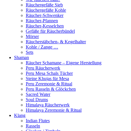
Räuchergefäße Sieb
Räuchergefäße Kohle
Räucher-Schwenker
Räucher-Pfannen
Räucher-Kesselchen
Gefäße für Räucherbündel
Mörser
Räucherstäbchen- & Kegelhalter
Kohle / Zange …
Sets
Shaman
Räucher Schamane – Eigene Herstellung
Peru Räucherwerk
Peru Mesa Schals Tücher
Steine Khujas für Mesa
Peru Zeremonie & Ritual
Peru Rasseln & Glöckchen
Sacred Water
Soul Drums
Himalaya Räucherwerk
Himalaya Zeremonie & Ritual
Klang
Indian Flutes
Rasseln