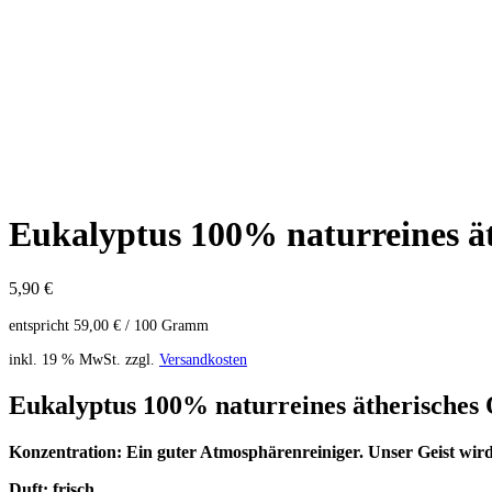
Eukalyptus 100% naturreines ät
5,90
€
entspricht
59,00
€
/
100
Gramm
inkl. 19 % MwSt.
zzgl.
Versandkosten
Eukalyptus 100% naturreines ätherisches 
Konzentration: Ein guter Atmosphärenreiniger. Unser Geist wird 
Duft: frisch