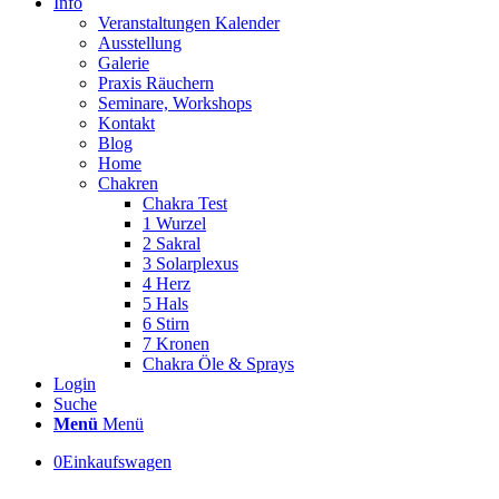
Info
Veranstaltungen Kalender
Ausstellung
Galerie
Praxis Räuchern
Seminare, Workshops
Kontakt
Blog
Home
Chakren
Chakra Test
1 Wurzel
2 Sakral
3 Solarplexus
4 Herz
5 Hals
6 Stirn
7 Kronen
Chakra Öle & Sprays
Login
Suche
Menü
Menü
0
Einkaufswagen