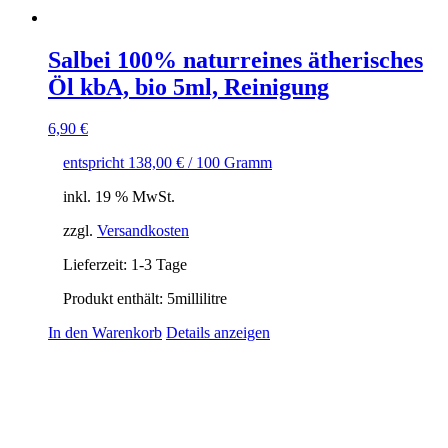
Salbei 100% naturreines ätherisches
Öl kbA, bio 5ml, Reinigung
6,90
€
entspricht
138,00
€
/
100
Gramm
inkl. 19 % MwSt.
zzgl.
Versandkosten
Lieferzeit:
1-3 Tage
Produkt enthält: 5
millilitre
In den Warenkorb
Details anzeigen