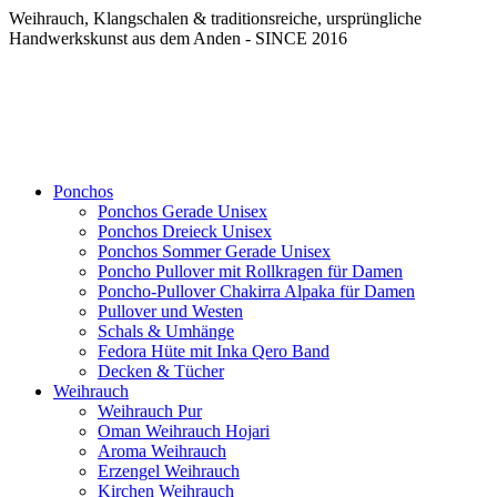
Weihrauch, Klangschalen & traditionsreiche, ursprüngliche
Handwerkskunst aus dem Anden - SINCE 2016
Ponchos
Ponchos Gerade Unisex
Ponchos Dreieck Unisex
Ponchos Sommer Gerade Unisex
Poncho Pullover mit Rollkragen für Damen
Poncho-Pullover Chakirra Alpaka für Damen
Pullover und Westen
Schals & Umhänge
Fedora Hüte mit Inka Qero Band
Decken & Tücher
Weihrauch
Weihrauch Pur
Oman Weihrauch Hojari
Aroma Weihrauch
Erzengel Weihrauch
Kirchen Weihrauch