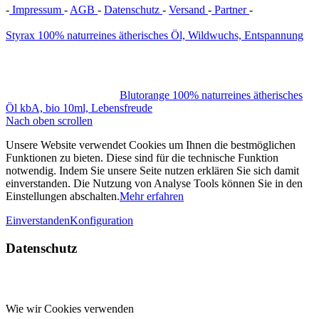
-
Impressum
-
AGB
-
Datenschutz
-
Versand
-
Partner
-
Vertrag
widerrufen
Styrax 100% naturreines ätherisches Öl, Wildwuchs, Entspannung
Blutorange 100% naturreines ätherisches
Öl kbA, bio 10ml, Lebensfreude
Nach oben scrollen
Unsere Website verwendet Cookies um Ihnen die bestmöglichen
Funktionen zu bieten. Diese sind für die technische Funktion
notwendig. Indem Sie unsere Seite nutzen erklären Sie sich damit
einverstanden. Die Nutzung von Analyse Tools können Sie in den
Einstellungen abschalten.
Mehr erfahren
Einverstanden
Konfiguration
Datenschutz
Wie wir Cookies verwenden