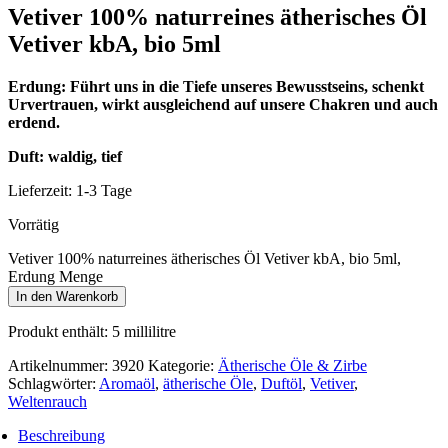
Vetiver 100% naturreines ätherisches Öl
Vetiver kbA, bio 5ml
Erdung: Führt uns in die Tiefe unseres Bewusstseins, schenkt
Urvertrauen, wirkt ausgleichend auf unsere Chakren und auch
erdend.
Duft: waldig, tief
Lieferzeit:
1-3 Tage
Vorrätig
Vetiver 100% naturreines ätherisches Öl Vetiver kbA, bio 5ml,
Erdung Menge
In den Warenkorb
Produkt enthält: 5
millilitre
Artikelnummer:
3920
Kategorie:
Ätherische Öle & Zirbe
Schlagwörter:
Aromaöl
,
ätherische Öle
,
Duftöl
,
Vetiver
,
Weltenrauch
Beschreibung