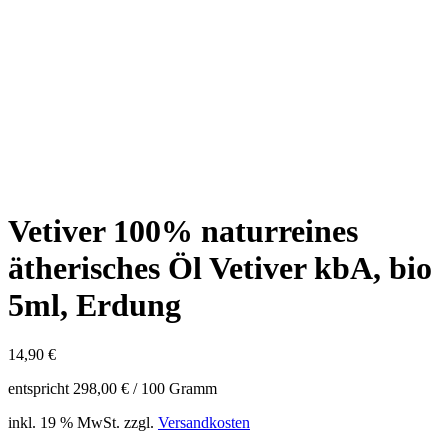
Vetiver 100% naturreines
ätherisches Öl Vetiver kbA, bio
5ml, Erdung
14,90
€
entspricht
298,00
€
/
100
Gramm
inkl. 19 % MwSt.
zzgl.
Versandkosten