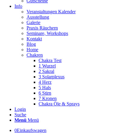
Gutscheine
Info
Veranstaltungen Kalender
Ausstellung
Galerie
Praxis Räuchern
Seminare, Workshops
Kontakt
Blog
Home
Chakren
Chakra Test
1 Wurzel
2 Sakral
3 Solarplexus
4 Herz
5 Hals
6 Stirn
7 Kronen
Chakra Öle & Sprays
Login
Suche
Menü
Menü
0
Einkaufswagen