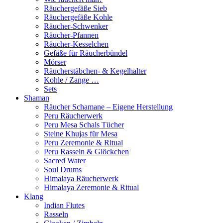
Räuchergefäße Sieb
Räuchergefäße Kohle
Räucher-Schwenker
Räucher-Pfannen
Räucher-Kesselchen
Gefäße für Räucherbündel
Mörser
Räucherstäbchen- & Kegelhalter
Kohle / Zange …
Sets
Shaman
Räucher Schamane – Eigene Herstellung
Peru Räucherwerk
Peru Mesa Schals Tücher
Steine Khujas für Mesa
Peru Zeremonie & Ritual
Peru Rasseln & Glöckchen
Sacred Water
Soul Drums
Himalaya Räucherwerk
Himalaya Zeremonie & Ritual
Klang
Indian Flutes
Rasseln