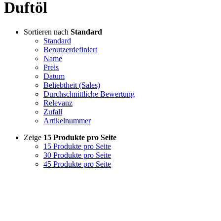
Duftöl
Sortieren nach
Standard
Standard
Benutzerdefiniert
Name
Preis
Datum
Beliebtheit (Sales)
Durchschnittliche Bewertung
Relevanz
Zufall
Artikelnummer
Zeige
15 Produkte pro Seite
15 Produkte pro Seite
30 Produkte pro Seite
45 Produkte pro Seite