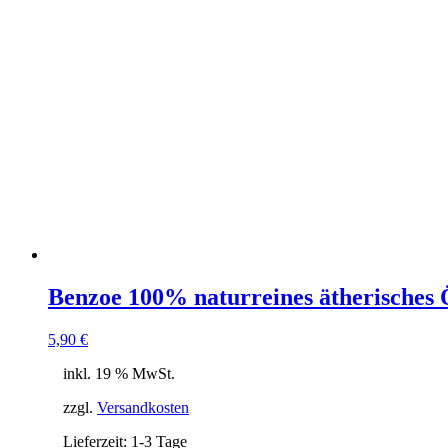
Benzoe 100% naturreines ätherisches Ö
5,90
€
inkl. 19 % MwSt.
zzgl.
Versandkosten
Lieferzeit:
1-3 Tage