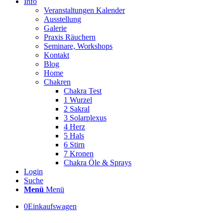
Info
Veranstaltungen Kalender
Ausstellung
Galerie
Praxis Räuchern
Seminare, Workshops
Kontakt
Blog
Home
Chakren
Chakra Test
1 Wurzel
2 Sakral
3 Solarplexus
4 Herz
5 Hals
6 Stirn
7 Kronen
Chakra Öle & Sprays
Login
Suche
Menü
Menü
0
Einkaufswagen