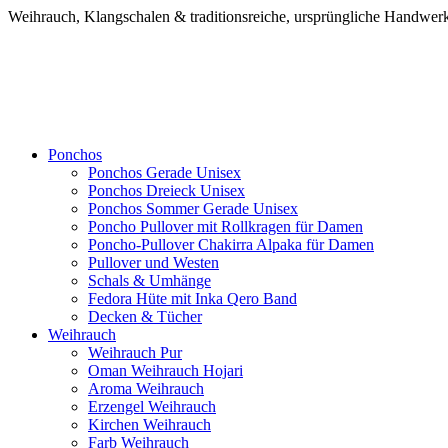
Weihrauch, Klangschalen & traditionsreiche, ursprüngliche Handw
Ponchos
Ponchos Gerade Unisex
Ponchos Dreieck Unisex
Ponchos Sommer Gerade Unisex
Poncho Pullover mit Rollkragen für Damen
Poncho-Pullover Chakirra Alpaka für Damen
Pullover und Westen
Schals & Umhänge
Fedora Hüte mit Inka Qero Band
Decken & Tücher
Weihrauch
Weihrauch Pur
Oman Weihrauch Hojari
Aroma Weihrauch
Erzengel Weihrauch
Kirchen Weihrauch
Farb Weihrauch