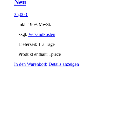
Neu
35,00
€
inkl. 19 % MwSt.
zzgl.
Versandkosten
Lieferzeit:
1-3 Tage
Produkt enthält: 1
piece
In den Warenkorb
Details anzeigen