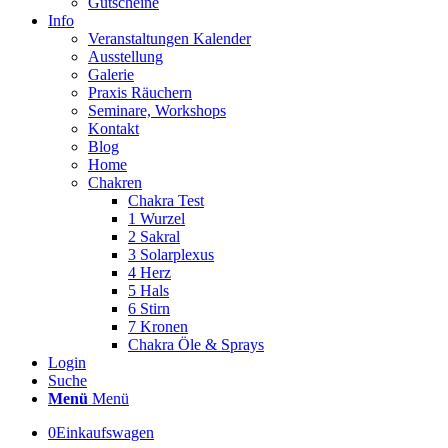
Gutscheine
Info
Veranstaltungen Kalender
Ausstellung
Galerie
Praxis Räuchern
Seminare, Workshops
Kontakt
Blog
Home
Chakren
Chakra Test
1 Wurzel
2 Sakral
3 Solarplexus
4 Herz
5 Hals
6 Stirn
7 Kronen
Chakra Öle & Sprays
Login
Suche
Menü
Menü
0
Einkaufswagen