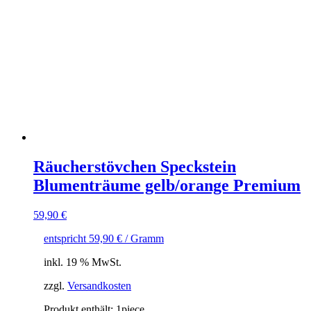
Räucherstövchen Speckstein
Blumenträume gelb/orange Premium
59,90
€
entspricht
59,90
€
/ Gramm
inkl. 19 % MwSt.
zzgl.
Versandkosten
Produkt enthält: 1
piece