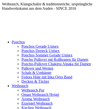
Weihrauch, Klangschalen & traditionsreiche, ursprüngliche
Handwerkskunst aus dem Anden - SINCE 2016
Ponchos
Ponchos Gerade Unisex
Ponchos Dreieck Unisex
Ponchos Sommer Gerade Unisex
Poncho Pullover mit Rollkragen für Damen
Poncho-Pullover Chakirra Alpaka für Damen
Pullover und Westen
Schals & Umhänge
Fedora Hüte mit Inka Qero Band
Decken & Tücher
Weihrauch
Weihrauch Pur
Oman Weihrauch Hojari
Aroma Weihrauch
Erzengel Weihrauch
Kirchen Weihrauch