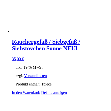
Räuchergefäß / Siebgefäß /
Siebstövchen Sonne NEU!
35,00
€
inkl. 19 % MwSt.
zzgl.
Versandkosten
Produkt enthält: 1
piece
In den Warenkorb
Details anzeigen