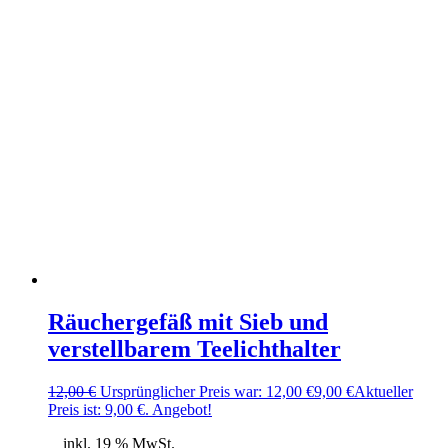
Räuchergefäß mit Sieb und
verstellbarem Teelichthalter
12,00
€
Ursprünglicher Preis war: 12,00 €
9,00
€
Aktueller
Preis ist: 9,00 €.
Angebot!
inkl. 19 % MwSt.