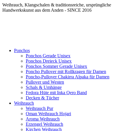
Weihrauch, Klangschalen & traditionsreiche, ursprüngliche
Handwerkskunst aus dem Anden - SINCE 2016
Ponchos
Ponchos Gerade Unisex
Ponchos Dreieck Unisex
Ponchos Sommer Gerade Unisex
Poncho Pullover mit Rollkragen für Damen
Poncho-Pullover Chakirra Alpaka für Damen
Pullover und Westen
Schals & Umhänge
Fedora Hüte mit Inka Qero Band
Decken & Tücher
Weihrauch
Weihrauch Pur
Oman Weihrauch Hojari
Aroma Weihrauch
Erzengel Weihrauch
Kirchen Weihrauch