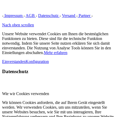
-
Impressum
-
AGB
-
Datenschutz
-
Versand
-
Partner
-
Vertrag
widerrufen
Nach oben scrollen
Unsere Website verwendet Cookies um Ihnen die bestmöglichen
Funktionen zu bieten. Diese sind für die technische Funktion
notwendig. Indem Sie unsere Seite nutzen erklären Sie sich damit
einverstanden. Die Nutzung von Analyse Tools können Sie in den
Einstellungen abschalten.
Mehr erfahren
Einverstanden
Konfiguration
Datenschutz
Wie wir Cookies verwenden
Wir können Cookies anfordern, die auf Ihrem Gerät eingestellt
werden. Wir verwenden Cookies, um uns mitzuteilen, wenn Sie
unsere Websites besuchen, wie Sie mit uns interagieren, Ihre
Nutzererfahrung verbessern und Ihre Beziehung zu unserer Website