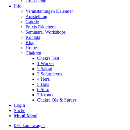
Gutscheine
Info
Veranstaltungen Kalender
Ausstellung
Galerie
Praxis Räuchern
Seminare, Workshops
Kontakt
Blog
Home
Chakren
Chakra Test
1 Wurzel
2 Sakral
3 Solarplexus
4 Herz
5 Hals
6 Stirn
7 Kronen
Chakra Öle & Sprays
Login
Suche
Menü
Menü
0
Einkaufswagen