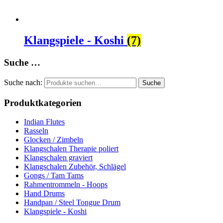
Klangspiele - Koshi
(7)
Suche …
Suche nach:
Suche
Produktkategorien
Indian Flutes
Rasseln
Glocken / Zimbeln
Klangschalen Therapie poliert
Klangschalen graviert
Klangschalen Zubehör, Schlägel
Gongs / Tam Tams
Rahmentrommeln - Hoops
Hand Drums
Handpan / Steel Tongue Drum
Klangspiele - Koshi