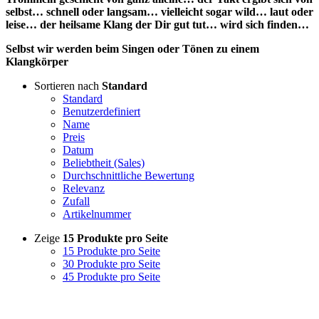
selbst… schnell oder langsam… vielleicht sogar wild… laut oder
leise… der heilsame Klang der Dir gut tut… wird sich finden…
Selbst wir werden beim Singen oder Tönen zu einem
Klangkörper
Sortieren nach
Standard
Standard
Benutzerdefiniert
Name
Preis
Datum
Beliebtheit (Sales)
Durchschnittliche Bewertung
Relevanz
Zufall
Artikelnummer
Zeige
15 Produkte pro Seite
15 Produkte pro Seite
30 Produkte pro Seite
45 Produkte pro Seite