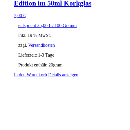
Edition im 50ml Korkglas
7,00
€
entspricht
35,00
€
/
100
Gramm
inkl. 19 % MwSt.
zzgl.
Versandkosten
Lieferzeit:
1-3 Tage
Produkt enthält: 20
gram
In den Warenkorb
Details anzeigen