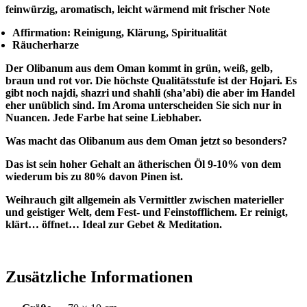
feinwürzig, aromatisch, leicht wärmend mit frischer Note
Affirmation: Reinigung, Klärung, Spiritualität
Räucherharze
Der Olibanum aus dem Oman kommt in grün, weiß, gelb,
braun und rot vor. Die höchste Qualitätsstufe ist der Hojari. Es
gibt noch najdi, shazri und shahli (sha’abi) die aber im Handel
eher unüblich sind.
Im Aroma unterscheiden Sie sich nur in
Nuancen. Jede Farbe hat seine Liebhaber.
Was macht das Olibanum aus dem Oman jetzt so besonders?
Das ist sein hoher Gehalt an ätherischen Öl 9-10% von dem
wiederum bis zu 80% davon Pinen ist.
Weihrauch gilt allgemein als Vermittler zwischen materieller
und geistiger Welt, dem Fest- und Feinstofflichem. Er reinigt,
klärt… öffnet… Ideal zur Gebet & Meditation.
Zusätzliche Informationen