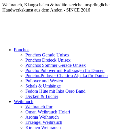
Weihrauch, Klangschalen & traditionsreiche, ursprüngliche
Handwerkskunst aus dem Anden - SINCE 2016
Ponchos
Ponchos Gerade Unisex
Ponchos Dreieck Unisex
Ponchos Sommer Gerade Unisex
Poncho Pullover mit Rollkragen für Damen
Poncho-Pullover Chakirra Alpaka für Damen
Pullover und Westen
Schals & Umhänge
Fedora Hüte mit Inka Qero Band
Decken & Tücher
Weihrauch
Weihrauch Pur
Oman Weihrauch Hojari
Aroma Weihrauch
Erzengel Weihrauch
Kirchen Weihrauch