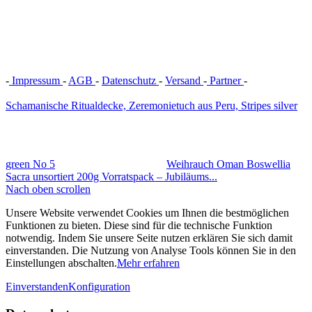
-
Impressum
-
AGB
-
Datenschutz
-
Versand
-
Partner
-
Vertrag
widerrufen
Schamanische Ritualdecke, Zeremonietuch aus Peru, Stripes silver
green No 5
Weihrauch Oman Boswellia
Sacra unsortiert 200g Vorratspack – Jubiläums...
Nach oben scrollen
Unsere Website verwendet Cookies um Ihnen die bestmöglichen
Funktionen zu bieten. Diese sind für die technische Funktion
notwendig. Indem Sie unsere Seite nutzen erklären Sie sich damit
einverstanden. Die Nutzung von Analyse Tools können Sie in den
Einstellungen abschalten.
Mehr erfahren
Einverstanden
Konfiguration