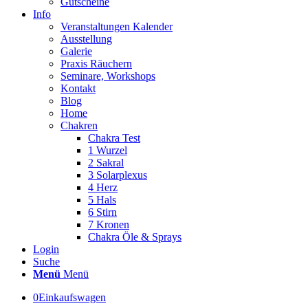
Gutscheine
Info
Veranstaltungen Kalender
Ausstellung
Galerie
Praxis Räuchern
Seminare, Workshops
Kontakt
Blog
Home
Chakren
Chakra Test
1 Wurzel
2 Sakral
3 Solarplexus
4 Herz
5 Hals
6 Stirn
7 Kronen
Chakra Öle & Sprays
Login
Suche
Menü
Menü
0
Einkaufswagen