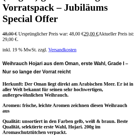
Vorratspack – Jubiläums
Special Offer
48,00
€
Ursprünglicher Preis war: 48,00 €
29,00
€
Aktueller Preis ist:
29,00 €.
inkl. 19 % MwSt.
zzgl.
Versandkosten
Weihrauch Hojari aus dem Oman, erste Wahl, Grade I –
Nur so lange der Vorrat reicht
Herkunft: Der Oman liegt direkt am Arabischen Meer. Er ist in
aller Welt bekannt für seinen sehr hochwertigen,
außergewöhnlichen Weihrauch.
Aromen:
frische, leichte Aromen zeichnen diesen Weihrauch
aus
Qualität: unsortiert in den Farben gelb, weiß & braun. Beste
Qualität, selektierte erste Wahl, Hojari. 200g im
Aromaschutztütchen verpackt.