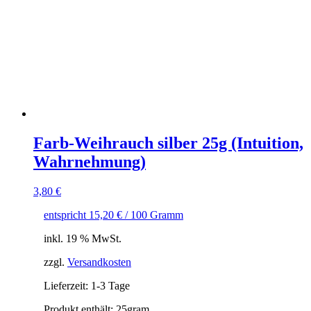
Farb-Weihrauch silber 25g (Intuition,
Wahrnehmung)
3,80
€
entspricht
15,20
€
/
100
Gramm
inkl. 19 % MwSt.
zzgl.
Versandkosten
Lieferzeit:
1-3 Tage
Produkt enthält: 25
gram