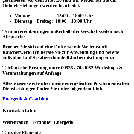
geschlossen. Ab dem 31.08.26 sind wir wieder für Sie da.
Onlinebestellungen werden bearbeitet.
Montag: 15
:00 – 18:00 Uhr
Dienstag – Freitag: 10:00 – 13:00 Uhr
Terminvereinbarungen außerhalb der Geschäftszeiten nach
Absprache.
Begeben Sie sich auf eine Duftreise mit Weltenrauch
Räucherwerk.
Ich berate Sie zur Anwendung und bereite
individuell auf Sie abgestimmte Räuchermischungen zu.
Telefonische Beratung unter 09535 / 7033052
Workshops &
Veranstaltungen auf Anfrage
Alles wissenswerte über meine energetischen & schamanischen
Dienstleistungen finden Sie unter folgendem Link:
Energetik & Coaching
Kontaktdaten
Weltenrauch – Erdhüter Energetik
Tanz der Elemente