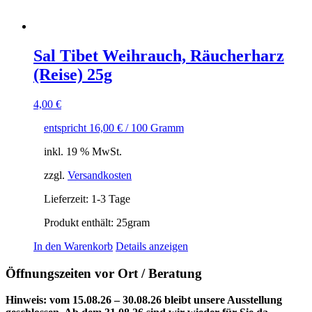
Sal Tibet Weihrauch, Räucherharz
(Reise) 25g
4,00
€
entspricht
16,00
€
/
100
Gramm
inkl. 19 % MwSt.
zzgl.
Versandkosten
Lieferzeit:
1-3 Tage
Produkt enthält: 25
gram
In den Warenkorb
Details anzeigen
Öffnungszeiten vor Ort / Beratung
Hinweis: vom 15.08.26 – 30.08.26 bleibt unsere Ausstellung