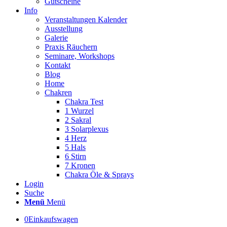
Gutscheine
Info
Veranstaltungen Kalender
Ausstellung
Galerie
Praxis Räuchern
Seminare, Workshops
Kontakt
Blog
Home
Chakren
Chakra Test
1 Wurzel
2 Sakral
3 Solarplexus
4 Herz
5 Hals
6 Stirn
7 Kronen
Chakra Öle & Sprays
Login
Suche
Menü
Menü
0
Einkaufswagen