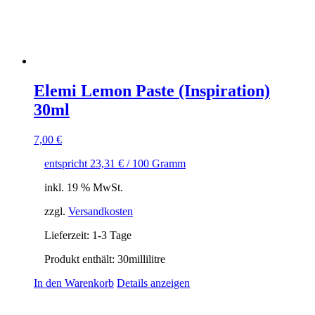
Elemi Lemon Paste (Inspiration)
30ml
7,00
€
entspricht
23,31
€
/
100
Gramm
inkl. 19 % MwSt.
zzgl.
Versandkosten
Lieferzeit:
1-3 Tage
Produkt enthält: 30
millilitre
In den Warenkorb
Details anzeigen