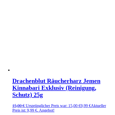
Drachenblut Räucherharz Jemen
Kinnabari Exklusiv (Reinigung,
Schutz) 25g
15,00
€
Ursprünglicher Preis war: 15,00 €
9,99
€
Aktueller
Preis ist: 9,99 €.
Angebot!