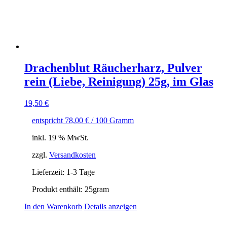
Drachenblut Räucherharz, Pulver
rein (Liebe, Reinigung) 25g, im Glas
19,50
€
entspricht
78,00
€
/
100
Gramm
inkl. 19 % MwSt.
zzgl.
Versandkosten
Lieferzeit:
1-3 Tage
Produkt enthält: 25
gram
In den Warenkorb
Details anzeigen