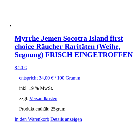
Myrrhe Jemen Socotra Island first
choice Räucher Raritäten (Weihe,
Segnung) FRISCH EINGETROFFEN
8,50
€
entspricht
34,00
€
/
100
Gramm
inkl. 19 % MwSt.
zzgl.
Versandkosten
Produkt enthält: 25
gram
In den Warenkorb
Details anzeigen