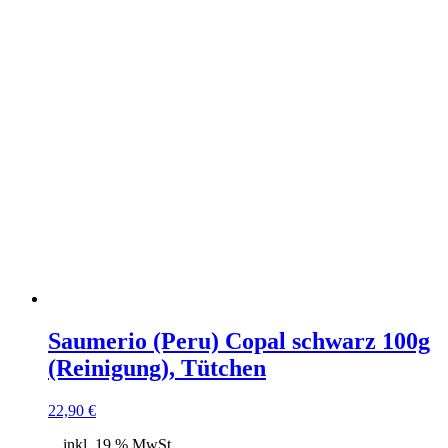
Saumerio (Peru) Copal schwarz 100g
(Reinigung), Tütchen
22,90
€
inkl. 19 % MwSt.