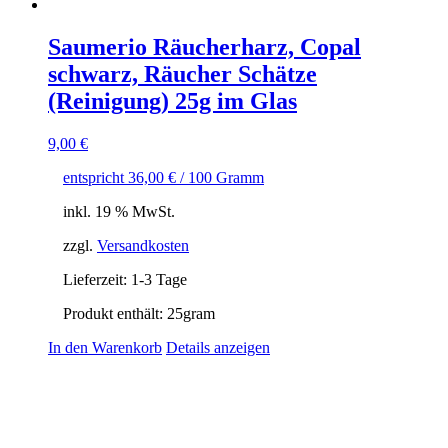
Saumerio Räucherharz, Copal
schwarz, Räucher Schätze
(Reinigung) 25g im Glas
9,00
€
entspricht
36,00
€
/
100
Gramm
inkl. 19 % MwSt.
zzgl.
Versandkosten
Lieferzeit:
1-3 Tage
Produkt enthält: 25
gram
In den Warenkorb
Details anzeigen