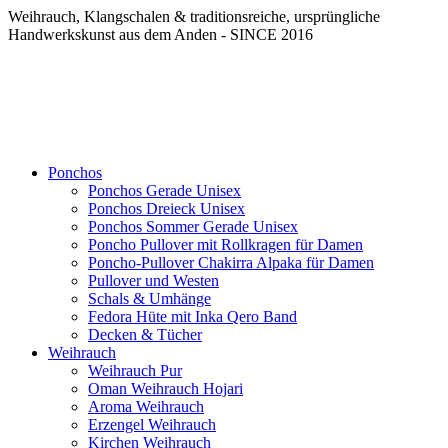
Weihrauch, Klangschalen & traditionsreiche, ursprüngliche
Handwerkskunst aus dem Anden - SINCE 2016
Ponchos
Ponchos Gerade Unisex
Ponchos Dreieck Unisex
Ponchos Sommer Gerade Unisex
Poncho Pullover mit Rollkragen für Damen
Poncho-Pullover Chakirra Alpaka für Damen
Pullover und Westen
Schals & Umhänge
Fedora Hüte mit Inka Qero Band
Decken & Tücher
Weihrauch
Weihrauch Pur
Oman Weihrauch Hojari
Aroma Weihrauch
Erzengel Weihrauch
Kirchen Weihrauch