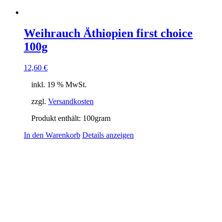
Weihrauch Äthiopien first choice
100g
12,60
€
inkl. 19 % MwSt.
zzgl.
Versandkosten
Produkt enthält: 100
gram
In den Warenkorb
Details anzeigen