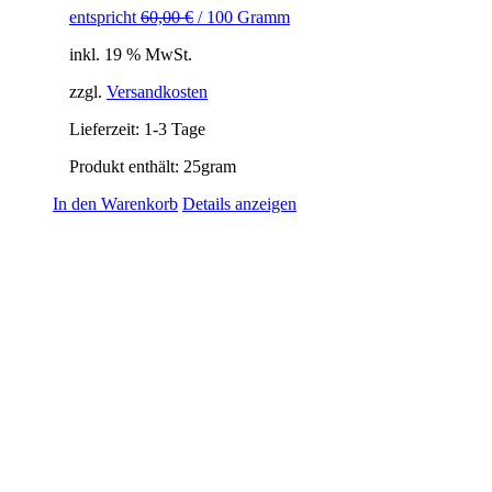
entspricht
60,00
€
/
100
Gramm
inkl. 19 % MwSt.
zzgl.
Versandkosten
Lieferzeit:
1-3 Tage
Produkt enthält: 25
gram
In den Warenkorb
Details anzeigen