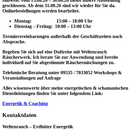
Hinweis: vom 15.08.26 – 30.08.26 bleibt unsere Ausstellung
geschlossen. Ab dem 31.08.26 sind wir wieder für Sie da.
Onlinebestellungen werden bearbeitet.
Montag: 15
:00 – 18:00 Uhr
Dienstag – Freitag: 10:00 – 13:00 Uhr
Terminvereinbarungen außerhalb der Geschäftszeiten nach
Absprache.
Begeben Sie sich auf eine Duftreise mit Weltenrauch
Räucherwerk.
Ich berate Sie zur Anwendung und bereite
individuell auf Sie abgestimmte Räuchermischungen zu.
Telefonische Beratung unter 09535 / 7033052
Workshops &
Veranstaltungen auf Anfrage
Alles wissenswerte über meine energetischen & schamanischen
Dienstleistungen finden Sie unter folgendem Link:
Energetik & Coaching
Kontaktdaten
Weltenrauch – Erdhüter Energetik