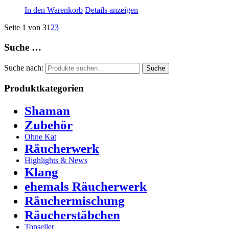
In den Warenkorb
Details anzeigen
Seite 1 von 3
1
2
3
Suche …
Suche nach:
Suche
Produktkategorien
Shaman
Zubehör
Ohne Kat
Räucherwerk
Highlights & News
Klang
ehemals Räucherwerk
Räuchermischung
Räucherstäbchen
Topseller