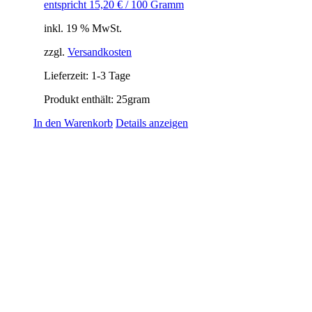
entspricht
15,20
€
/
100
Gramm
inkl. 19 % MwSt.
zzgl.
Versandkosten
Lieferzeit:
1-3 Tage
Produkt enthält: 25
gram
In den Warenkorb
Details anzeigen