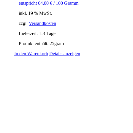
entspricht
64,00
€
/
100
Gramm
inkl. 19 % MwSt.
zzgl.
Versandkosten
Lieferzeit:
1-3 Tage
Produkt enthält: 25
gram
In den Warenkorb
Details anzeigen