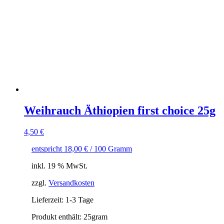
Weihrauch Äthiopien first choice 25g
4,50
€
entspricht
18,00
€
/
100
Gramm
inkl. 19 % MwSt.
zzgl.
Versandkosten
Lieferzeit:
1-3 Tage
Produkt enthält: 25
gram