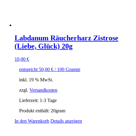
Labdanum Räucherharz Zistrose
(Liebe, Glück) 20g
10,00
€
entspricht
50,00
€
/
100
Gramm
inkl. 19 % MwSt.
zzgl.
Versandkosten
Lieferzeit:
1-3 Tage
Produkt enthält: 20
gram
In den Warenkorb
Details anzeigen