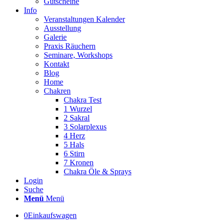
Gutscheine
Info
Veranstaltungen Kalender
Ausstellung
Galerie
Praxis Räuchern
Seminare, Workshops
Kontakt
Blog
Home
Chakren
Chakra Test
1 Wurzel
2 Sakral
3 Solarplexus
4 Herz
5 Hals
6 Stirn
7 Kronen
Chakra Öle & Sprays
Login
Suche
Menü
Menü
0
Einkaufswagen