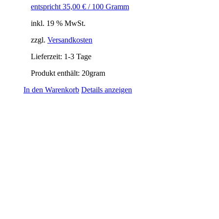
entspricht
35,00
€
/
100
Gramm
inkl. 19 % MwSt.
zzgl.
Versandkosten
Lieferzeit:
1-3 Tage
Produkt enthält: 20
gram
In den Warenkorb
Details anzeigen