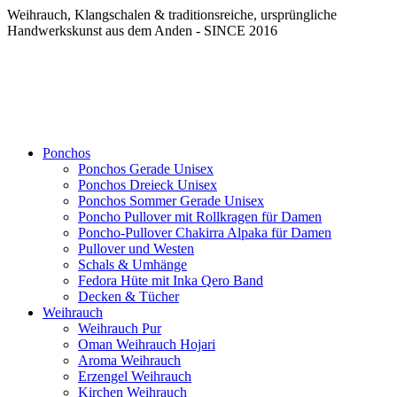
Weihrauch, Klangschalen & traditionsreiche, ursprüngliche
Handwerkskunst aus dem Anden - SINCE 2016
Ponchos
Ponchos Gerade Unisex
Ponchos Dreieck Unisex
Ponchos Sommer Gerade Unisex
Poncho Pullover mit Rollkragen für Damen
Poncho-Pullover Chakirra Alpaka für Damen
Pullover und Westen
Schals & Umhänge
Fedora Hüte mit Inka Qero Band
Decken & Tücher
Weihrauch
Weihrauch Pur
Oman Weihrauch Hojari
Aroma Weihrauch
Erzengel Weihrauch
Kirchen Weihrauch