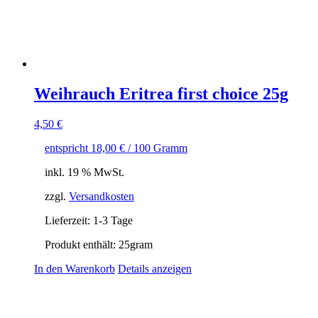
Weihrauch Eritrea first choice 25g
4,50
€
entspricht
18,00
€
/
100
Gramm
inkl. 19 % MwSt.
zzgl.
Versandkosten
Lieferzeit:
1-3 Tage
Produkt enthält: 25
gram
In den Warenkorb
Details anzeigen