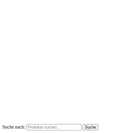
Suche nach:
Suche