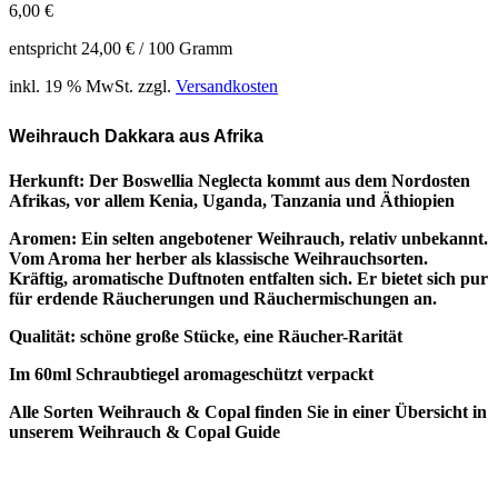
6,00
€
entspricht
24,00
€
/
100
Gramm
inkl. 19 % MwSt.
zzgl.
Versandkosten
Weihrauch Dakkara aus Afrika
Herkunft: Der Boswellia Neglecta kommt aus dem Nordosten
Afrikas, vor allem Kenia, Uganda, Tanzania und Äthiopien
Aromen: Ein selten angebotener Weihrauch, relativ unbekannt.
Vom Aroma her herber als klassische Weihrauchsorten.
Kräftig, aromatische Duftnoten entfalten sich. Er bietet sich pur
für erdende Räucherungen und Räuchermischungen an.
Qualität: schöne große Stücke, eine Räucher-Rarität
Im 60ml Schraubtiegel aromageschützt verpackt
Alle Sorten Weihrauch & Copal finden Sie in einer Übersicht in
unserem Weihrauch & Copal Guide