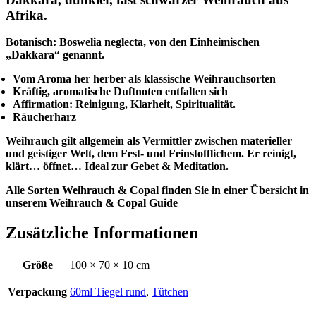
Afrika.
Botanisch: Boswelia neglecta, von den Einheimischen
„Dakkara“ genannt.
Vom Aroma her herber als klassische Weihrauchsorten
Kräftig, aromatische Duftnoten entfalten sich
Affirmation: Reinigung, Klarheit, Spiritualität.
Räucherharz
Weihrauch gilt allgemein als Vermittler zwischen materieller
und geistiger Welt, dem Fest- und Feinstofflichem. Er reinigt,
klärt… öffnet… Ideal zur Gebet & Meditation.
Alle Sorten Weihrauch & Copal finden Sie in einer Übersicht in
unserem Weihrauch & Copal Guide
Zusätzliche Informationen
Größe
100 × 70 × 10 cm
Verpackung
60ml Tiegel rund
,
Tütchen