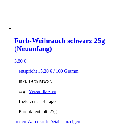
Farb-Weihrauch schwarz 25g
(Neuanfang)
3,80
€
entspricht
15,20
€
/
100
Gramm
inkl. 19 % MwSt.
zzgl.
Versandkosten
Lieferzeit:
1-3 Tage
Produkt enthält: 25
g
In den Warenkorb
Details anzeigen