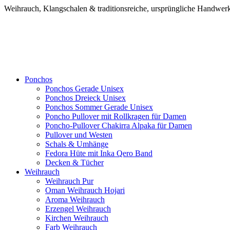
Weihrauch, Klangschalen & traditionsreiche, ursprüngliche Handw
Ponchos
Ponchos Gerade Unisex
Ponchos Dreieck Unisex
Ponchos Sommer Gerade Unisex
Poncho Pullover mit Rollkragen für Damen
Poncho-Pullover Chakirra Alpaka für Damen
Pullover und Westen
Schals & Umhänge
Fedora Hüte mit Inka Qero Band
Decken & Tücher
Weihrauch
Weihrauch Pur
Oman Weihrauch Hojari
Aroma Weihrauch
Erzengel Weihrauch
Kirchen Weihrauch
Farb Weihrauch