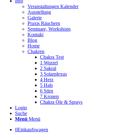
Info
Veranstaltungen Kalender
Ausstellung
Galerie
Praxis Räuchern
Seminare, Workshops
Kontakt
Blog
Home
Chakren
Chakra Test
1 Wurzel
2 Sakral
3 Solarplexus
4 Herz
5 Hals
6 Stirn
7 Kronen
Chakra Öle & Sprays
Login
Suche
Menü
Menü
0
Einkaufswagen