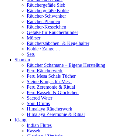
Räuchergefäße Sieb
Räuchergefäße Kohle
Räucher-Schwenker
Räucher-Pfannen
Räucher-Kesselchen
Gefäße für Räucherbündel
Mörser
Räucherstäbchen- & Kegelhalter
Kohle / Zange …
Sets
Shaman
Räucher Schamane – Eigene Herstellung
Peru Räucherwerk
Peru Mesa Schals Tücher
Steine Khujas für Mesa
Peru Zeremonie & Ritual
Peru Rasseln & Glöckchen
Sacred Water
Soul Drums
Himalaya Räucherwerk
Himalaya Zeremonie & Ritual
Klang
Indian Flutes
Rasseln