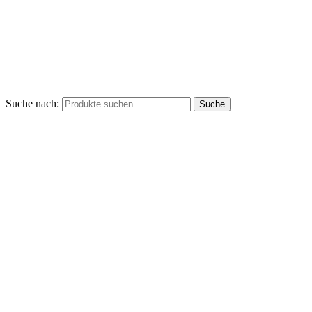
Suche nach:
Suche