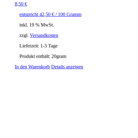
8,50
€
entspricht
42,50
€
/
100
Gramm
inkl. 19 % MwSt.
zzgl.
Versandkosten
Lieferzeit:
1-3 Tage
Produkt enthält: 20
gram
In den Warenkorb
Details anzeigen