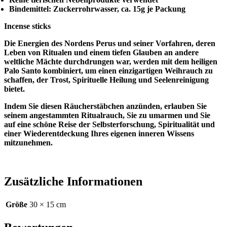
Bindemittel: Zuckerrohrwasser, ca. 15g je Packung
Incense sticks
Die Energien des Nordens Perus und seiner Vorfahren, deren
Leben von Ritualen und einem tiefen Glauben an andere
weltliche Mächte durchdrungen war, werden mit dem heiligen
Palo Santo kombiniert, um einen einzigartigen Weihrauch zu
schaffen, der Trost, Spirituelle Heilung und Seelenreinigung
bietet.
Indem Sie diesen Räucherstäbchen anzünden, erlauben Sie
seinem angestammten Ritualrauch, Sie zu umarmen und Sie
auf eine schöne Reise der Selbsterforschung, Spiritualität und
einer Wiederentdeckung Ihres eigenen inneren Wissens
mitzunehmen.
Zusätzliche Informationen
Größe
30 × 15 cm