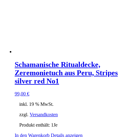
Schamanische Ritualdecke,
Zeremonietuch aus Peru, Stripes
silver red No1
99,00
€
inkl. 19 % MwSt.
zzgl.
Versandkosten
Produkt enthält: 1
Je
In den Warenkorb
Details anzeigen