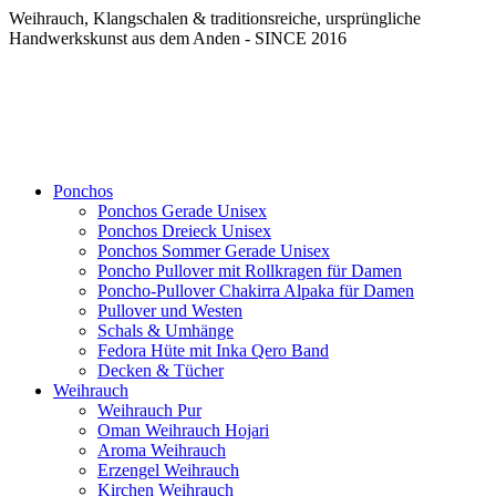
Weihrauch, Klangschalen & traditionsreiche, ursprüngliche
Handwerkskunst aus dem Anden - SINCE 2016
Ponchos
Ponchos Gerade Unisex
Ponchos Dreieck Unisex
Ponchos Sommer Gerade Unisex
Poncho Pullover mit Rollkragen für Damen
Poncho-Pullover Chakirra Alpaka für Damen
Pullover und Westen
Schals & Umhänge
Fedora Hüte mit Inka Qero Band
Decken & Tücher
Weihrauch
Weihrauch Pur
Oman Weihrauch Hojari
Aroma Weihrauch
Erzengel Weihrauch
Kirchen Weihrauch