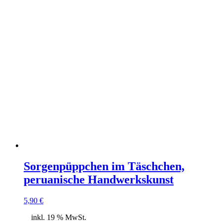
Sorgenpüppchen im Täschchen,
peruanische Handwerkskunst
5,90
€
inkl. 19 % MwSt.