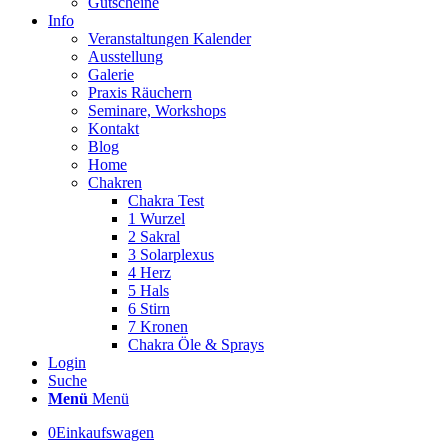
Gutscheine
Info
Veranstaltungen Kalender
Ausstellung
Galerie
Praxis Räuchern
Seminare, Workshops
Kontakt
Blog
Home
Chakren
Chakra Test
1 Wurzel
2 Sakral
3 Solarplexus
4 Herz
5 Hals
6 Stirn
7 Kronen
Chakra Öle & Sprays
Login
Suche
Menü
Menü
0
Einkaufswagen