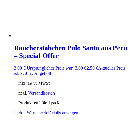
Räucherstäbchen Palo Santo aus Peru
– Special Offer
3,00
€
Ursprünglicher Preis war: 3,00 €
2,50
€
Aktueller Preis
ist: 2,50 €.
Angebot!
inkl. 19 % MwSt.
zzgl.
Versandkosten
Produkt enthält: 1
pack
In den Warenkorb
Details anzeigen