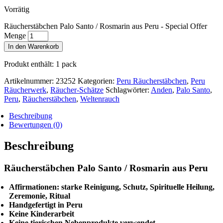
Vorrätig
Räucherstäbchen Palo Santo / Rosmarin aus Peru - Special Offer
Menge
In den Warenkorb
Produkt enthält: 1
pack
Artikelnummer:
23252
Kategorien:
Peru Räucherstäbchen
,
Peru
Räucherwerk
,
Räucher-Schätze
Schlagwörter:
Anden
,
Palo Santo
,
Peru
,
Räucherstäbchen
,
Weltenrauch
Beschreibung
Bewertungen (0)
Beschreibung
Räucherstäbchen Palo Santo / Rosmarin aus Peru
Affirmationen: starke Reinigung, Schutz, Spirituelle Heilung,
Zeremonie, Ritual
Handgefertigt in Peru
Keine Kinderarbeit
Keine tierischen Nebenprodukte verwendet