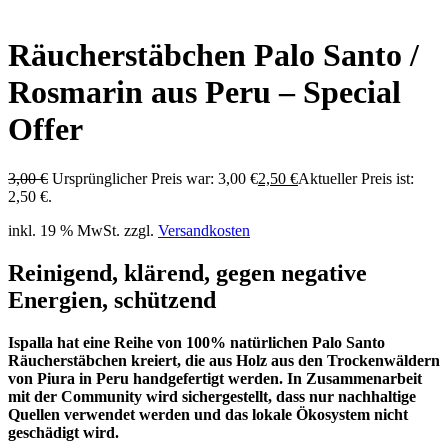
Räucherstäbchen Palo Santo /
Rosmarin aus Peru – Special
Offer
3,00
€
Ursprünglicher Preis war: 3,00 €
2,50
€
Aktueller Preis ist:
2,50 €.
inkl. 19 % MwSt.
zzgl.
Versandkosten
Reinigend, klärend, gegen negative
Energien, schützend
Ispalla hat eine Reihe von 100% natürlichen Palo Santo
Räucherstäbchen kreiert, die aus Holz aus den Trockenwäldern
von Piura in Peru handgefertigt werden. In Zusammenarbeit
mit der Community wird sichergestellt, dass nur nachhaltige
Quellen verwendet werden und das lokale Ökosystem nicht
geschädigt wird.