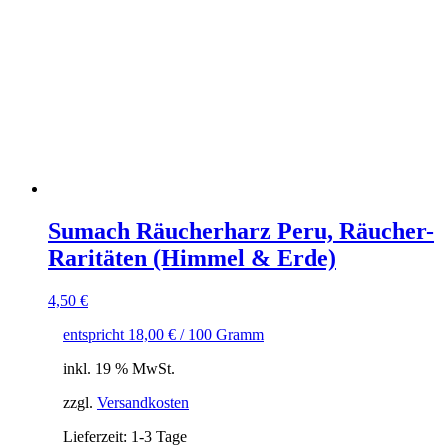
Sumach Räucherharz Peru, Räucher-
Raritäten (Himmel & Erde)
4,50
€
entspricht
18,00
€
/
100
Gramm
inkl. 19 % MwSt.
zzgl.
Versandkosten
Lieferzeit:
1-3 Tage