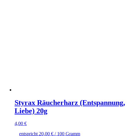
Styrax Räucherharz (Entspannung,
Liebe) 20g
4,00
€
entspricht
20,00
€
/
100
Gramm