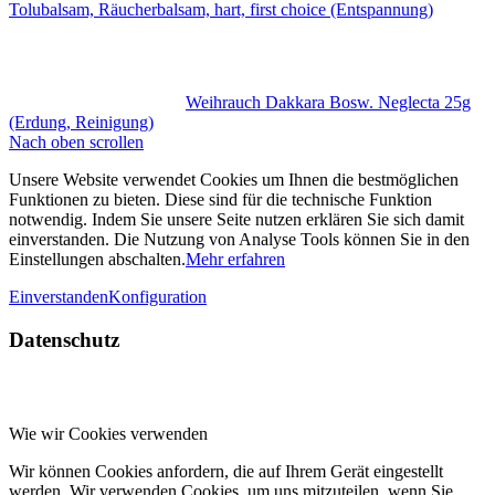
Tolubalsam, Räucherbalsam, hart, first choice (Entspannung)
Weihrauch Dakkara Bosw. Neglecta 25g
(Erdung, Reinigung)
Nach oben scrollen
Unsere Website verwendet Cookies um Ihnen die bestmöglichen
Funktionen zu bieten. Diese sind für die technische Funktion
notwendig. Indem Sie unsere Seite nutzen erklären Sie sich damit
einverstanden. Die Nutzung von Analyse Tools können Sie in den
Einstellungen abschalten.
Mehr erfahren
Einverstanden
Konfiguration
Datenschutz
Wie wir Cookies verwenden
Wir können Cookies anfordern, die auf Ihrem Gerät eingestellt
werden. Wir verwenden Cookies, um uns mitzuteilen, wenn Sie