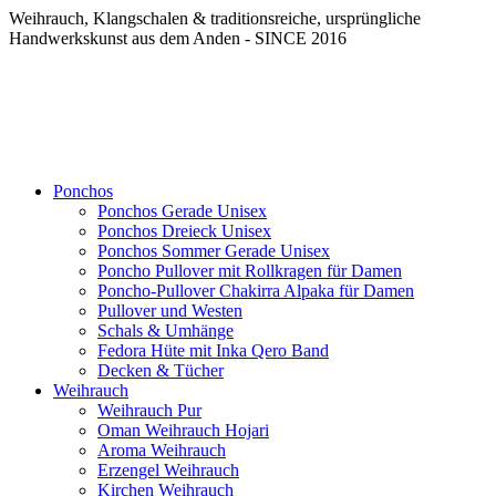
Weihrauch, Klangschalen & traditionsreiche, ursprüngliche
Handwerkskunst aus dem Anden - SINCE 2016
Ponchos
Ponchos Gerade Unisex
Ponchos Dreieck Unisex
Ponchos Sommer Gerade Unisex
Poncho Pullover mit Rollkragen für Damen
Poncho-Pullover Chakirra Alpaka für Damen
Pullover und Westen
Schals & Umhänge
Fedora Hüte mit Inka Qero Band
Decken & Tücher
Weihrauch
Weihrauch Pur
Oman Weihrauch Hojari
Aroma Weihrauch
Erzengel Weihrauch
Kirchen Weihrauch