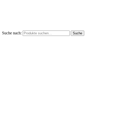
Suche nach:
Suche