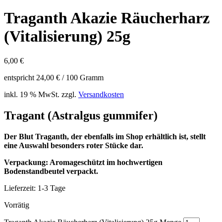
Traganth Akazie Räucherharz
(Vitalisierung) 25g
6,00
€
entspricht
24,00
€
/
100
Gramm
inkl. 19 % MwSt.
zzgl.
Versandkosten
Tragant (Astralgus gummifer)
Der Blut Traganth, der ebenfalls im Shop erhältlich ist, stellt
eine Auswahl besonders roter Stücke dar.
Verpackung: Aromageschützt im hochwertigen
Bodenstandbeutel verpackt.
Lieferzeit:
1-3 Tage
Vorrätig