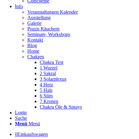
Gutscheine
Info
Veranstaltungen Kalender
Ausstellung
Galerie
Praxis Räuchern
Seminare, Workshops
Kontakt
Blog
Home
Chakren
Chakra Test
1 Wurzel
2 Sakral
3 Solarplexus
4 Herz
5 Hals
6 Stirn
7 Kronen
Chakra Öle & Sprays
Login
Suche
Menü
Menü
0
Einkaufswagen