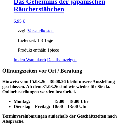
Das Geheimnis der japanischen
Räucherstäbchen
6,95
€
zzgl.
Versandkosten
Lieferzeit:
1-3 Tage
Produkt enthält: 1
piece
In den Warenkorb
Details anzeigen
Öffnungszeiten vor Ort / Beratung
Hinweis: vom 15.08.26 – 30.08.26 bleibt unsere Ausstellung
geschlossen. Ab dem 31.08.26 sind wir wieder für Sie da.
Onlinebestellungen werden bearbeitet.
Montag: 15
:00 – 18:00 Uhr
Dienstag – Freitag: 10:00 – 13:00 Uhr
Terminvereinbarungen außerhalb der Geschäftszeiten nach
Absprache.