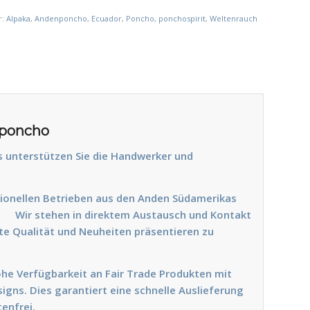
r:
Alpaka
,
Andenponcho
,
Ecuador
,
Poncho
,
ponchospirit
,
Weltenrauch
nponcho
 unterstützen Sie die Handwerker und
tionellen Betrieben aus den Anden Südamerikas
.
Wir stehen in direktem Austausch und Kontakt
te Qualität und Neuheiten präsentieren zu
ohe Verfügbarkeit an Fair Trade Produkten mit
igns. Dies garantiert eine schnelle Auslieferung
enfrei.