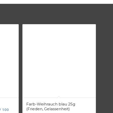
Farb-Weihrauch blau 25g
(Frieden, Gelassenheit)
/
100