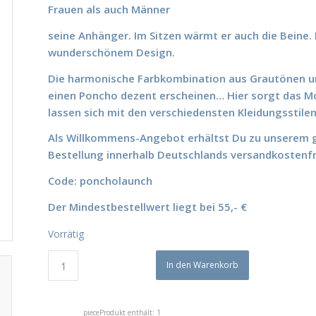
Frauen als auch Männer
seine Anhänger.
Im Sitzen wärmt er auch die Beine.
wunderschönem Design.
Die harmonische Farbkombination aus Grautönen und
einen Poncho dezent erscheinen… Hier sorgt das Mo
lassen sich mit den verschiedensten Kleidungsstile
Als Willkommens-Angebot erhältst Du zu unserem 
Bestellung innerhalb Deutschlands versandkostenfr
Code: poncholaunch
Der Mindestbestellwert liegt bei 55,- €
Vorrätig
In den Warenkorb
piece
Produkt enthält: 1