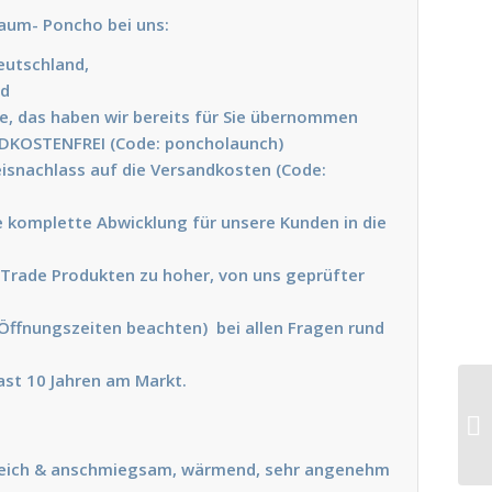
Traum- Poncho bei uns:
Deutschland,
nd
le, das haben wir bereits für Sie übernommen
NDKOSTENFREI (Code: poncholaunch)
eisnachlass auf die Versandkosten (Code:
 komplette Abwicklung für unsere Kunden in die
 Trade Produkten zu hoher, von uns geprüfter
(Öffnungszeiten beachten) bei allen Fragen rund
fast 10 Jahren am Markt.
 weich & anschmiegsam, wärmend, sehr angenehm