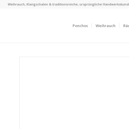
Weihrauch, Klangschalen & traditionsreiche, ursprüngliche Handwerkskunst
Ponchos
Weihrauch
Rä