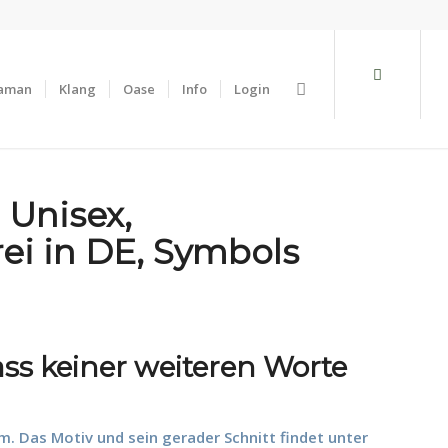
aman
Klang
Oase
Info
Login
 Unisex,
ei in DE, Symbols
dass keiner weiteren Worte
. Das Motiv und sein gerader Schnitt findet unter