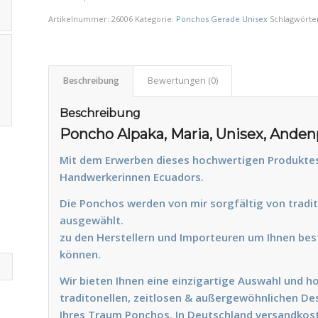
Artikelnummer:
26006
Kategorie:
Ponchos Gerade Unisex
Schlagwörte
Beschreibung
Bewertungen (0)
Beschreibung
Poncho Alpaka, Maria, Unisex, Ande
Mit dem Erwerben dieses hochwertigen Produktes
Handwerkerinnen Ecuadors.
Die Ponchos werden von mir sorgfältig von tradi
ausgewählt
zu den Herstellern und Importeuren um Ihnen bes
können.
Wir bieten Ihnen eine einzigartige Auswahl und h
traditonellen, zeitlosen & außergewöhnlichen Des
Ihres Traum Ponchos. I
n Deutschland versandkost