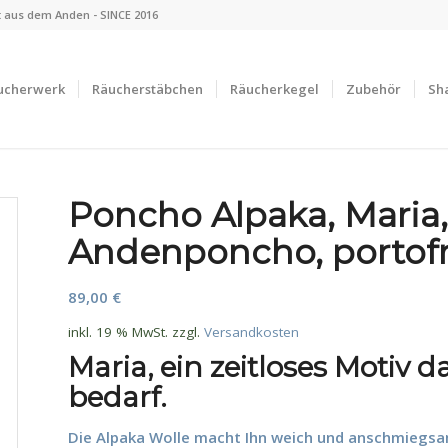
 aus dem Anden - SINCE 2016
ucherwerk
Räucherstäbchen
Räucherkegel
Zubehör
Sh
Poncho Alpaka, Maria,
Andenponcho, portofr
89,00
€
inkl. 19 % MwSt.
zzgl.
Versandkosten
Maria, ein zeitloses Motiv 
bedarf.
Die Alpaka Wolle macht Ihn weich und anschmiegsam