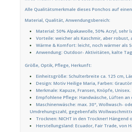
Alle Qualitätsmerkmale dieses Ponchos auf einen 
Material, Qualität, Anwendungsbereich:
Material: 50% Alpakawolle, 50% Acryl, sehr 
Vorteile: weicher als Kaschmir, aber robust
Wärme & Komfort: leicht, noch wärmer als S
Anwendung: Outdoor- Aktivitäten, kalte Tag
Größe, Optik, Pflege, Herkunft:
Einheitsgröße: Schulterbreite ca. 125 cm, L
Design: Motiv Heilige Maria, Farben: Grautö
Merkmale: Kapuze, Fransen, Knöpfe, Unisex. 
Empfohlene Pflege: Handwäsche, Lüften an d
Maschinenwäsche: max. 30°, Wollwasch- od
Umdrehungszahl, gegebenfalls Wollwaschmitte
Trocknen: NICHT in den Trockner! Hängend o
Herstellungsland: Ecuador, Fair Trade, von 