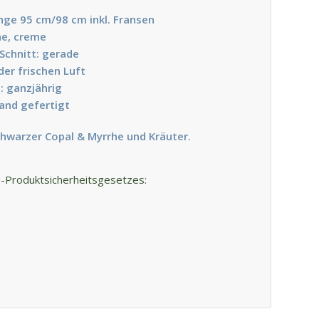
änge 95 cm/98 cm inkl. Fransen
ne, creme
Schnitt: gerade
er frischen Luft
: ganzjährig
Hand gefertigt
chwarzer Copal & Myrrhe und Kräuter.
U-Produktsicherheitsgesetzes: