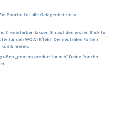
Ein Poncho für alle Gelegenheiten in
 Cremefarben lassen Ihn auf den ersten Blick für
tiv für den WOW! Effekt. Die neutralen Farben
n kombinieren.
großen „poncho product launch“ Deine Poncho
ei.