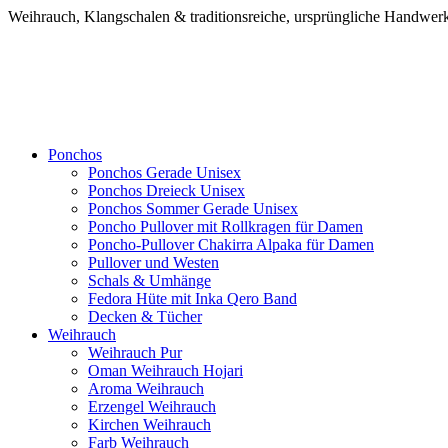
Weihrauch, Klangschalen & traditionsreiche, ursprüngliche Handw
Ponchos
Ponchos Gerade Unisex
Ponchos Dreieck Unisex
Ponchos Sommer Gerade Unisex
Poncho Pullover mit Rollkragen für Damen
Poncho-Pullover Chakirra Alpaka für Damen
Pullover und Westen
Schals & Umhänge
Fedora Hüte mit Inka Qero Band
Decken & Tücher
Weihrauch
Weihrauch Pur
Oman Weihrauch Hojari
Aroma Weihrauch
Erzengel Weihrauch
Kirchen Weihrauch
Farb Weihrauch