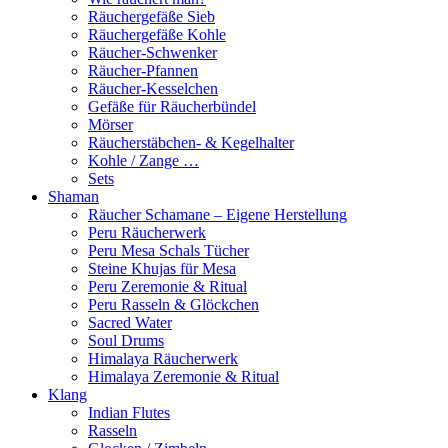
Räuchergefäße Sieb
Räuchergefäße Kohle
Räucher-Schwenker
Räucher-Pfannen
Räucher-Kesselchen
Gefäße für Räucherbündel
Mörser
Räucherstäbchen- & Kegelhalter
Kohle / Zange …
Sets
Shaman
Räucher Schamane – Eigene Herstellung
Peru Räucherwerk
Peru Mesa Schals Tücher
Steine Khujas für Mesa
Peru Zeremonie & Ritual
Peru Rasseln & Glöckchen
Sacred Water
Soul Drums
Himalaya Räucherwerk
Himalaya Zeremonie & Ritual
Klang
Indian Flutes
Rasseln