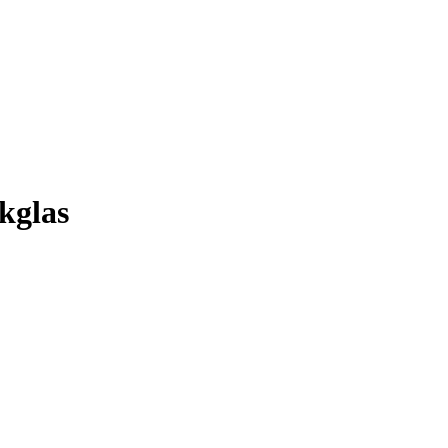
kglas