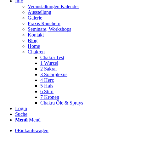
Info
Veranstaltungen Kalender
Ausstellung
Galerie
Praxis Räuchern
Seminare, Workshops
Kontakt
Blog
Home
Chakren
Chakra Test
1 Wurzel
2 Sakral
3 Solarplexus
4 Herz
5 Hals
6 Stirn
7 Kronen
Chakra Öle & Sprays
Login
Suche
Menü
Menü
0
Einkaufswagen