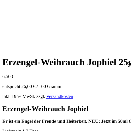
Erzengel-Weihrauch Jophiel 25g
6,50
€
entspricht
26,00
€
/
100
Gramm
inkl. 19 % MwSt.
zzgl.
Versandkosten
Erzengel-Weihrauch Jophiel
Er ist ein Engel der Freude und Heiterkeit. NEU: Jetzt im 50ml