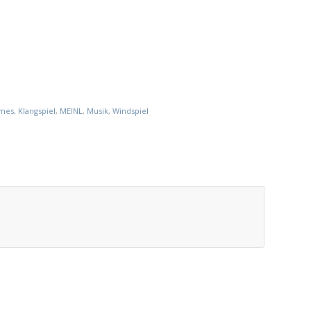
imes
,
Klangspiel
,
MEINL
,
Musik
,
Windspiel