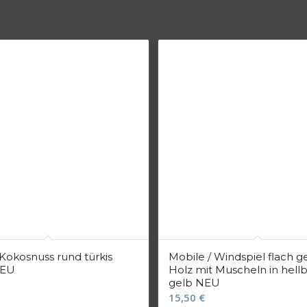
Kokosnuss rund türkis
Mobile / Windspiel flach 
NEU
Holz mit Muscheln in hell
gelb NEU
15,50
€