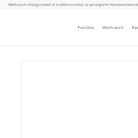
Weihrauch, Klangschalen & traditionsreiche, ursprüngliche Handwerkskunst
Ponchos
Weihrauch
Rä