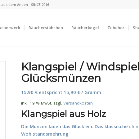
 aus dem Anden - SINCE 2016
ucherwerk
Räucherstäbchen
Räucherkegel
Zubehör
Sh
Klangspiel / Windspiel
Glücksmünzen
15,90
€
entspricht
15,90
€
/ Gramm
inkl. 19 % MwSt.
zzgl.
Versandkosten
Klangspiel aus Holz
Die Münzen laden das Glück ein. Das klassische chi
Wohlstandsmehrung