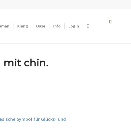
aman
Klang
Oase
Info
Login
 mit chin.
nesische Symbol für Glücks- und