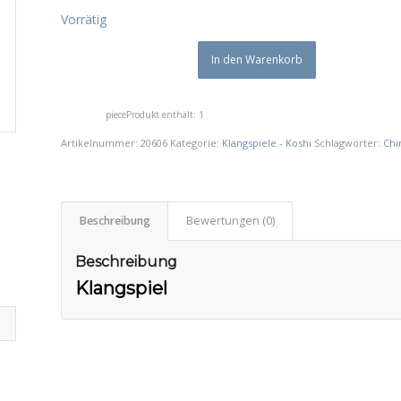
Vorrätig
In den Warenkorb
piece
Produkt enthält: 1
Artikelnummer:
20606
Kategorie:
Klangspiele - Koshi
Schlagwörter:
Ch
Beschreibung
Bewertungen (0)
Beschreibung
Klangspiel