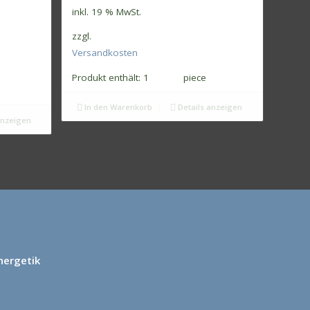
inkl. 19 % MwSt.
zzgl.
Versandkosten
Produkt enthält: 1
piece
In den Warenkorb
Details anzeigen
anzeigen
nergetik