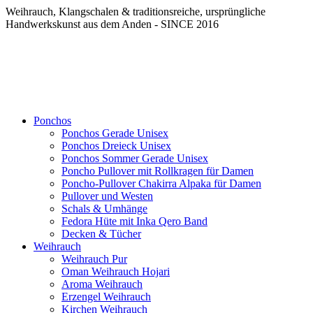
Weihrauch, Klangschalen & traditionsreiche, ursprüngliche
Handwerkskunst aus dem Anden - SINCE 2016
Ponchos
Ponchos Gerade Unisex
Ponchos Dreieck Unisex
Ponchos Sommer Gerade Unisex
Poncho Pullover mit Rollkragen für Damen
Poncho-Pullover Chakirra Alpaka für Damen
Pullover und Westen
Schals & Umhänge
Fedora Hüte mit Inka Qero Band
Decken & Tücher
Weihrauch
Weihrauch Pur
Oman Weihrauch Hojari
Aroma Weihrauch
Erzengel Weihrauch
Kirchen Weihrauch