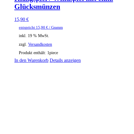
Glücksmünzen
15,90
€
entspricht
15,90
€
/ Gramm
inkl. 19 % MwSt.
zzgl.
Versandkosten
Produkt enthält: 1
piece
In den Warenkorb
Details anzeigen