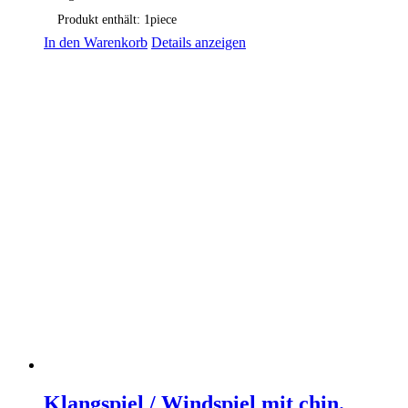
Produkt enthält: 1
piece
In den Warenkorb
Details anzeigen
Klangspiel / Windspiel mit chin.