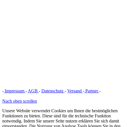
-
Impressum
-
AGB
-
Datenschutz
-
Versand
-
Partner
-
Vertrag
widerrufen
Nach oben scrollen
Unsere Website verwendet Cookies um Ihnen die bestmöglichen
Funktionen zu bieten. Diese sind für die technische Funktion
notwendig. Indem Sie unsere Seite nutzen erklären Sie sich damit
einverstanden. Die Nutzung von Analyse Tools können Sie in den