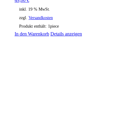
49,00
€
inkl. 19 % MwSt.
zzgl.
Versandkosten
Produkt enthält: 1
piece
In den Warenkorb
Details anzeigen