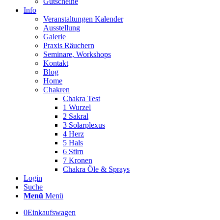
Gutscheine
Info
Veranstaltungen Kalender
Ausstellung
Galerie
Praxis Räuchern
Seminare, Workshops
Kontakt
Blog
Home
Chakren
Chakra Test
1 Wurzel
2 Sakral
3 Solarplexus
4 Herz
5 Hals
6 Stirn
7 Kronen
Chakra Öle & Sprays
Login
Suche
Menü
Menü
0
Einkaufswagen