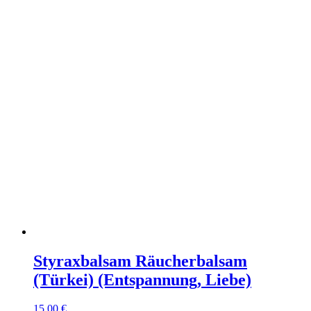
Styraxbalsam Räucherbalsam
(Türkei) (Entspannung, Liebe)
15,00
€