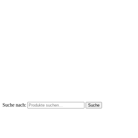
Suche nach:
Suche