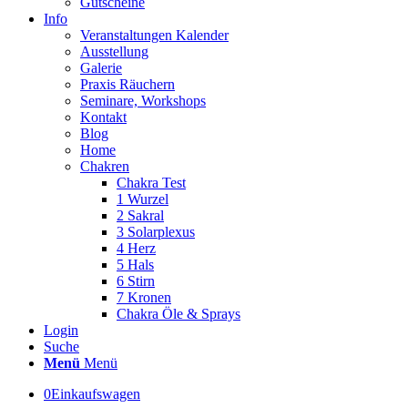
Gutscheine
Info
Veranstaltungen Kalender
Ausstellung
Galerie
Praxis Räuchern
Seminare, Workshops
Kontakt
Blog
Home
Chakren
Chakra Test
1 Wurzel
2 Sakral
3 Solarplexus
4 Herz
5 Hals
6 Stirn
7 Kronen
Chakra Öle & Sprays
Login
Suche
Menü
Menü
0
Einkaufswagen