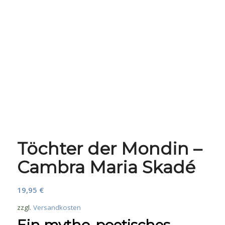
Töchter der Mondin –
Cambra Maria Skadé
19,95
€
zzgl.
Versandkosten