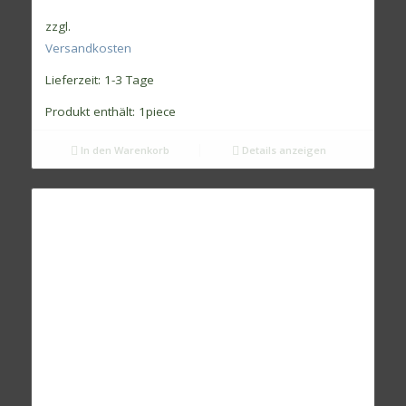
zzgl.
Versandkosten
Lieferzeit:
1-3 Tage
Produkt enthält: 1
piece
In den Warenkorb
Details anzeigen