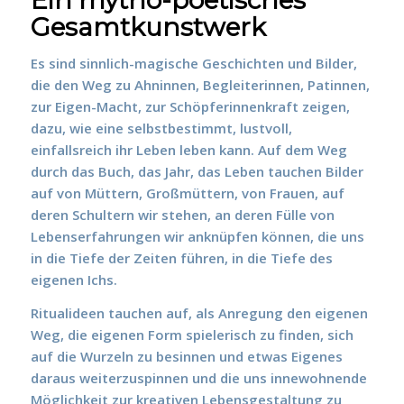
Ein mytho-poetisches
Gesamtkunstwerk
Es sind sinnlich-magische Geschichten und Bilder,
die den Weg zu Ahninnen, Begleiterinnen, Patinnen,
zur Eigen-Macht, zur Schöpferinnenkraft zeigen,
dazu, wie eine selbstbestimmt, lustvoll,
einfallsreich ihr Leben leben kann.
Auf dem Weg
durch das Buch, das Jahr, das Leben tauchen Bilder
auf von Müttern, Großmüttern, von Frauen, auf
deren Schultern wir stehen, an deren Fülle von
Lebenserfahrungen wir anknüpfen können, die uns
in die Tiefe der Zeiten führen, in die Tiefe des
eigenen Ichs.
Ritualideen tauchen auf, als Anregung den eigenen
Weg, die eigenen Form spielerisch zu finden, sich
auf die Wurzeln zu besinnen und etwas Eigenes
daraus weiterzuspinnen und die uns innewohnende
Möglichkeit zur kreativen Lebensgestaltung zu