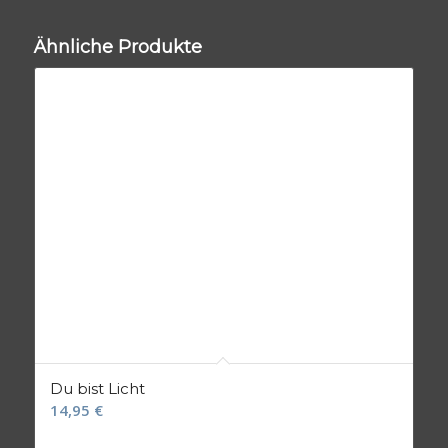
Ähnliche Produkte
Du bist Licht
14,95
€