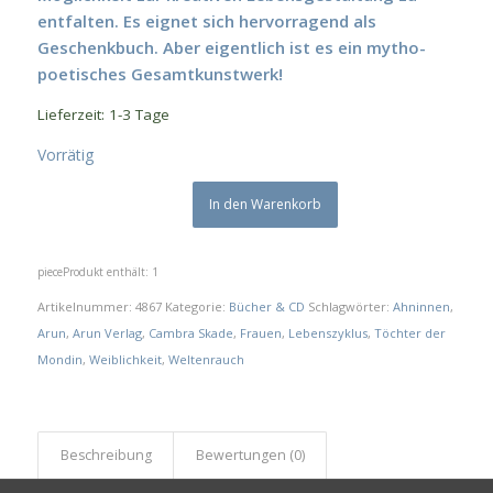
entfalten.
Es eignet sich hervorragend als
Geschenkbuch. Aber eigentlich ist es ein mytho-
poetisches Gesamtkunstwerk!
Lieferzeit:
1-3 Tage
Vorrätig
In den Warenkorb
piece
Produkt enthält: 1
Artikelnummer:
4867
Kategorie:
Bücher & CD
Schlagwörter:
Ahninnen
,
Arun
,
Arun Verlag
,
Cambra Skade
,
Frauen
,
Lebenszyklus
,
Töchter der
Mondin
,
Weiblichkeit
,
Weltenrauch
Beschreibung
Bewertungen (0)