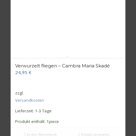
Verwurzelt fliegen – Cambra Maria Skadé
24,95
€
zzgl.
Versandkosten
Lieferzeit:
1-3 Tage
Produkt enthält: 1
piece
In den Warenkorb
Details anzeigen