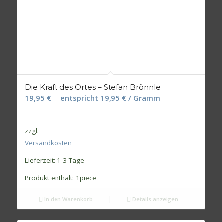
Die Kraft des Ortes – Stefan Brönnle
19,95
€
entspricht
19,95
€
/ Gramm
zzgl.
Versandkosten
Lieferzeit:
1-3 Tage
Produkt enthält: 1
piece
In den Warenkorb
Details anzeigen