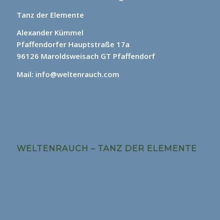
Tanz der Elemente
Alexander Kümmel
Pfaffendorfer Hauptstraße 17a
96126 Maroldsweisach GT Pfaffendorf
Mail: info@weltenrauch.com
WELTENRAUCH – TANZ DER ELEMENTE