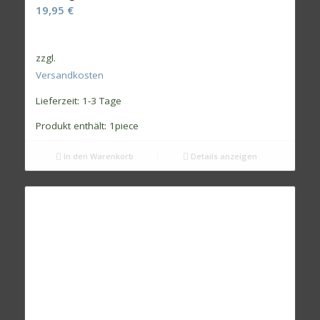
19,95
€
zzgl.
Versandkosten
Lieferzeit:
1-3 Tage
Produkt enthält: 1
piece
In den Warenkorb
Details anzeigen