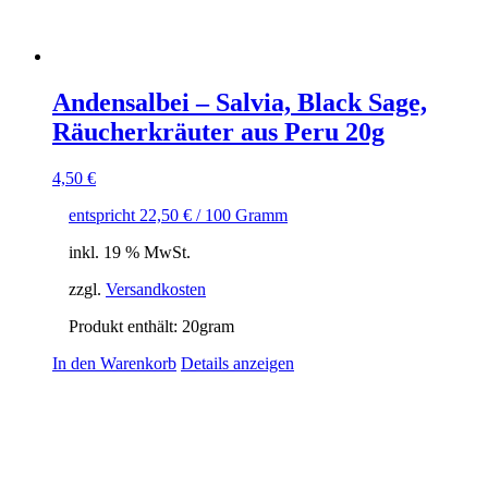
Andensalbei – Salvia, Black Sage,
Räucherkräuter aus Peru 20g
4,50
€
entspricht
22,50
€
/
100
Gramm
inkl. 19 % MwSt.
zzgl.
Versandkosten
Produkt enthält: 20
gram
In den Warenkorb
Details anzeigen