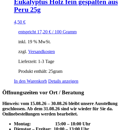
Eukalyptus Holz fein gespalten aus
Peru 25g
4,50
€
entspricht
17,20
€
/
100
Gramm
inkl. 19 % MwSt.
zzgl.
Versandkosten
Lieferzeit:
1-3 Tage
Produkt enthält: 25
gram
In den Warenkorb
Details anzeigen
Öffnungszeiten vor Ort / Beratung
Hinweis: vom 15.08.26 – 30.08.26 bleibt unsere Ausstellung
geschlossen. Ab dem 31.08.26 sind wir wieder für Sie da.
Onlinebestellungen werden bearbeitet.
Montag: 15
:00 – 18:00 Uhr
Dienstag – Freitag: 10:00 – 13:00 Uhr