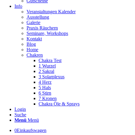
Gutscheine
Info
Veranstaltungen Kalender
Ausstellung
Galerie
Praxis Räuchern
Seminare, Workshops
Kontakt
Blog
Home
Chakren
Chakra Test
1 Wurzel
2 Sakral
3 Solarplexus
4 Herz
5 Hals
6 Stirn
7 Kronen
Chakra Öle & Sprays
Login
Suche
Menü
Menü
0
Einkaufswagen