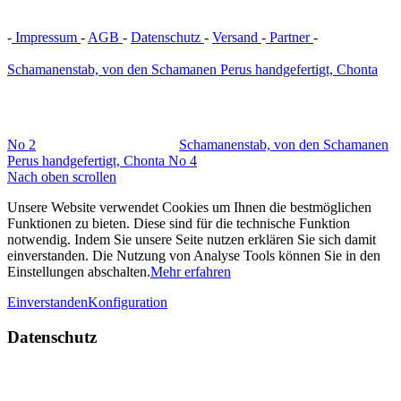
-
Impressum
-
AGB
-
Datenschutz
-
Versand
-
Partner
-
Vertrag
widerrufen
Schamanenstab, von den Schamanen Perus handgefertigt, Chonta
No 2
Schamanenstab, von den Schamanen
Perus handgefertigt, Chonta No 4
Nach oben scrollen
Unsere Website verwendet Cookies um Ihnen die bestmöglichen
Funktionen zu bieten. Diese sind für die technische Funktion
notwendig. Indem Sie unsere Seite nutzen erklären Sie sich damit
einverstanden. Die Nutzung von Analyse Tools können Sie in den
Einstellungen abschalten.
Mehr erfahren
Einverstanden
Konfiguration
Datenschutz