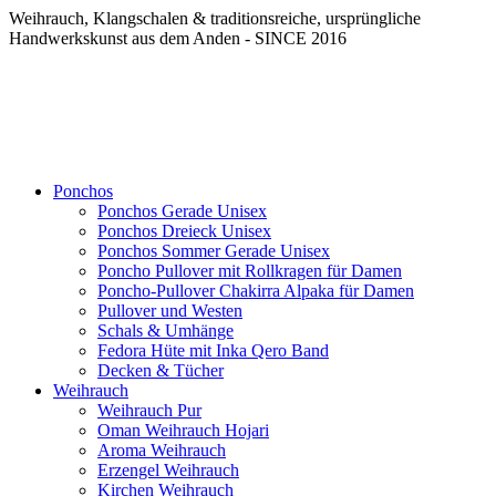
Weihrauch, Klangschalen & traditionsreiche, ursprüngliche
Handwerkskunst aus dem Anden - SINCE 2016
Ponchos
Ponchos Gerade Unisex
Ponchos Dreieck Unisex
Ponchos Sommer Gerade Unisex
Poncho Pullover mit Rollkragen für Damen
Poncho-Pullover Chakirra Alpaka für Damen
Pullover und Westen
Schals & Umhänge
Fedora Hüte mit Inka Qero Band
Decken & Tücher
Weihrauch
Weihrauch Pur
Oman Weihrauch Hojari
Aroma Weihrauch
Erzengel Weihrauch
Kirchen Weihrauch