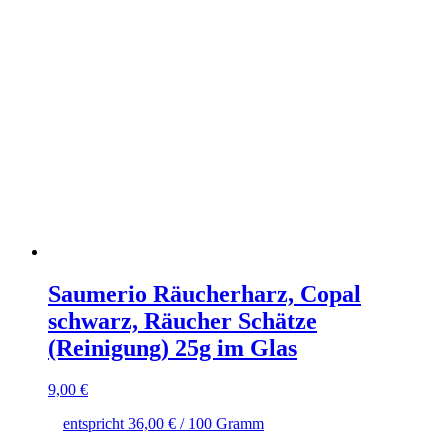
Saumerio Räucherharz, Copal
schwarz, Räucher Schätze
(Reinigung) 25g im Glas
9,00
€
entspricht
36,00
€
/
100
Gramm