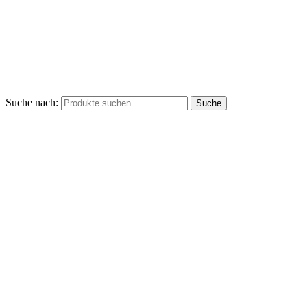
Suche nach:
Suche