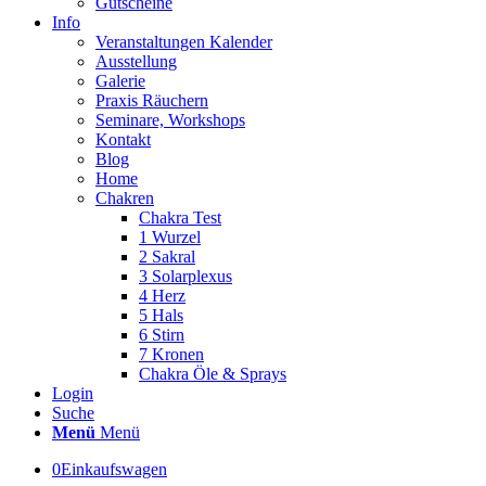
Gutscheine
Info
Veranstaltungen Kalender
Ausstellung
Galerie
Praxis Räuchern
Seminare, Workshops
Kontakt
Blog
Home
Chakren
Chakra Test
1 Wurzel
2 Sakral
3 Solarplexus
4 Herz
5 Hals
6 Stirn
7 Kronen
Chakra Öle & Sprays
Login
Suche
Menü
Menü
0
Einkaufswagen