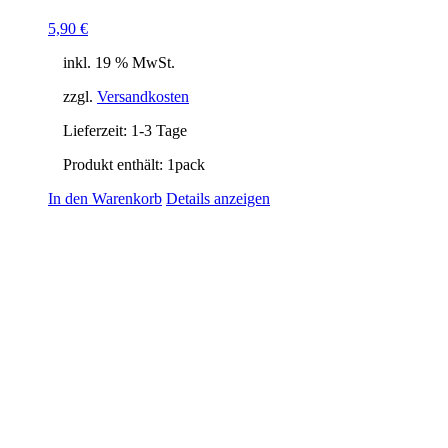
5,90
€
inkl. 19 % MwSt.
zzgl.
Versandkosten
Lieferzeit:
1-3 Tage
Produkt enthält: 1
pack
In den Warenkorb
Details anzeigen