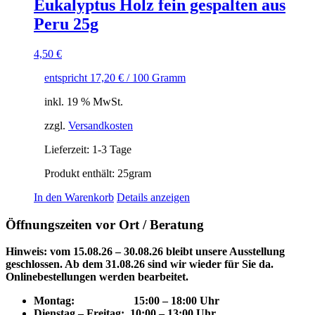
Eukalyptus Holz fein gespalten aus
Peru 25g
4,50
€
entspricht
17,20
€
/
100
Gramm
inkl. 19 % MwSt.
zzgl.
Versandkosten
Lieferzeit:
1-3 Tage
Produkt enthält: 25
gram
In den Warenkorb
Details anzeigen
Öffnungszeiten vor Ort / Beratung
Hinweis: vom 15.08.26 – 30.08.26 bleibt unsere Ausstellung
geschlossen. Ab dem 31.08.26 sind wir wieder für Sie da.
Onlinebestellungen werden bearbeitet.
Montag: 15
:00 – 18:00 Uhr
Dienstag – Freitag: 10:00 – 13:00 Uhr