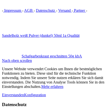
-
Impressum
-
AGB
-
Datenschutz
-
Versand
-
Partner
-
Vertrag
widerrufen
Sandelholz weiß Pulver (dunkel) 50ml 1a Qualität
Schafgarbenkraut geschnitten 50g kbA
Nach oben scrollen
Unsere Website verwendet Cookies um Ihnen die bestmöglichen
Funktionen zu bieten. Diese sind für die technische Funktion
notwendig. Indem Sie unsere Seite nutzen erklären Sie sich damit
einverstanden. Die Nutzung von Analyse Tools können Sie in den
Einstellungen abschalten.
Mehr erfahren
Einverstanden
Konfiguration
Datenschutz