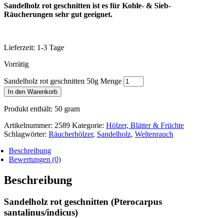
Sandelholz rot geschnitten ist es für Kohle- & Sieb-
Räucherungen sehr gut geeignet.
Lieferzeit:
1-3 Tage
Vorrätig
Sandelholz rot geschnitten 50g Menge
In den Warenkorb
Produkt enthält: 50
gram
Artikelnummer:
2589
Kategorie:
Hölzer, Blätter & Früchte
Schlagwörter:
Räucherhölzer
,
Sandelholz
,
Weltenrauch
Beschreibung
Bewertungen (0)
Beschreibung
Sandelholz rot geschnitten (Pterocarpus
santalinus/indicus)