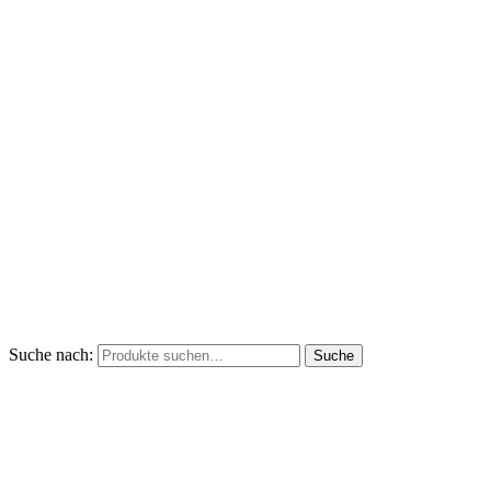
Suche nach:
Suche