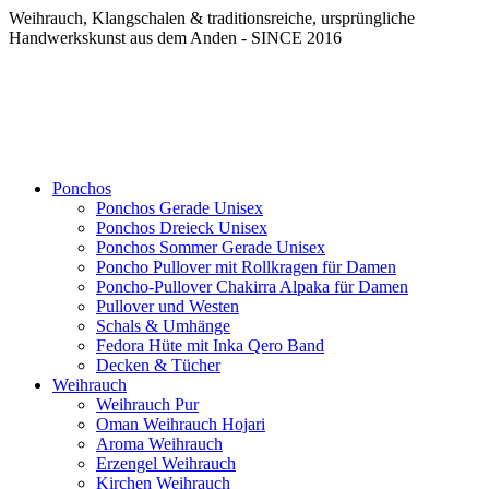
Weihrauch, Klangschalen & traditionsreiche, ursprüngliche
Handwerkskunst aus dem Anden - SINCE 2016
Ponchos
Ponchos Gerade Unisex
Ponchos Dreieck Unisex
Ponchos Sommer Gerade Unisex
Poncho Pullover mit Rollkragen für Damen
Poncho-Pullover Chakirra Alpaka für Damen
Pullover und Westen
Schals & Umhänge
Fedora Hüte mit Inka Qero Band
Decken & Tücher
Weihrauch
Weihrauch Pur
Oman Weihrauch Hojari
Aroma Weihrauch
Erzengel Weihrauch
Kirchen Weihrauch