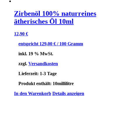
Zirbenöl 100% naturreines
ätherisches Öl 10ml
12,90
€
entspricht
129,00
€
/
100
Gramm
inkl. 19 % MwSt.
zzgl.
Versandkosten
Lieferzeit:
1-3 Tage
Produkt enthält: 10
millilitre
In den Warenkorb
Details anzeigen