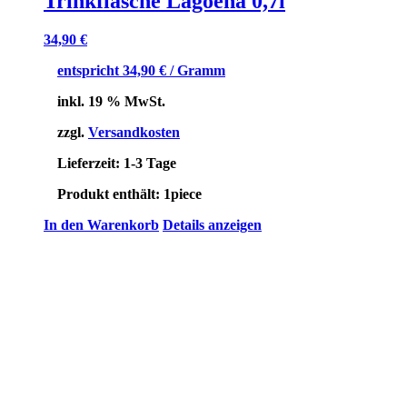
Trinkflasche Lagoena 0,7l
34,90
€
entspricht
34,90
€
/ Gramm
inkl. 19 % MwSt.
zzgl.
Versandkosten
Lieferzeit:
1-3 Tage
Produkt enthält: 1
piece
In den Warenkorb
Details anzeigen