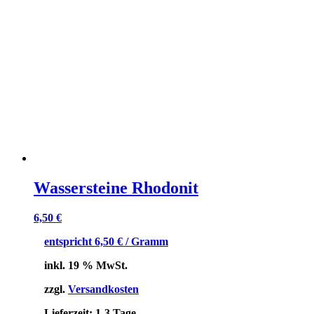
Wassersteine Rhodonit
6,50
€
entspricht
6,50
€
/ Gramm
inkl. 19 % MwSt.
zzgl.
Versandkosten
Lieferzeit:
1-3 Tage