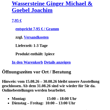
Wassersteine Ginger Michael &
Goebel Joachim
7,95
€
entspricht
7,95
€
/ Gramm
zzgl.
Versandkosten
Lieferzeit:
1-3 Tage
Produkt enthält: 1
piece
In den Warenkorb
Details anzeigen
Öffnungszeiten vor Ort / Beratung
Hinweis: vom 15.08.26 – 30.08.26 bleibt unsere Ausstellung
geschlossen. Ab dem 31.08.26 sind wir wieder für Sie da.
Onlinebestellungen werden bearbeitet.
Montag: 15
:00 – 18:00 Uhr
Dienstag – Freitag: 10:00 – 13:00 Uhr