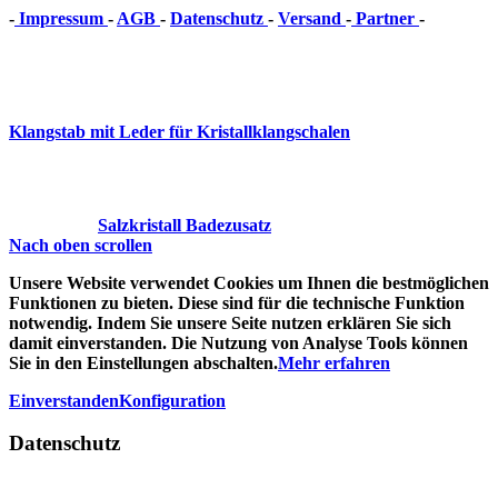
-
Impressum
-
AGB
-
Datenschutz
-
Versand
-
Partner
-
Vertrag
widerrufen
Klangstab mit Leder für Kristallklangschalen
Salzkristall Badezusatz
Nach oben scrollen
Unsere Website verwendet Cookies um Ihnen die bestmöglichen
Funktionen zu bieten. Diese sind für die technische Funktion
notwendig. Indem Sie unsere Seite nutzen erklären Sie sich
damit einverstanden. Die Nutzung von Analyse Tools können
Sie in den Einstellungen abschalten.
Mehr erfahren
Einverstanden
Konfiguration
Datenschutz