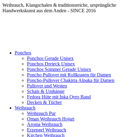
Weihrauch, Klangschalen & traditionsreiche, ursprüngliche
Handwerkskunst aus dem Anden - SINCE 2016
Ponchos
Ponchos Gerade Unisex
Ponchos Dreieck Unisex
Ponchos Sommer Gerade Unisex
Poncho Pullover mit Rollkragen für Damen
Poncho-Pullover Chakirra Alpaka für Damen
Pullover und Westen
Schals & Umhänge
Fedora Hüte mit Inka Qero Band
Decken & Tücher
Weihrauch
Weihrauch Pur
Oman Weihrauch Hojari
Aroma Weihrauch
Erzengel Weihrauch
Kirchen Weihrauch