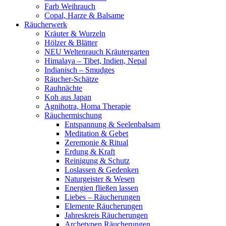
Farb Weihrauch
Copal, Harze & Balsame
Räucherwerk
Kräuter & Wurzeln
Hölzer & Blätter
NEU Weltenrauch Kräutergarten
Himalaya – Tibet, Indien, Nepal
Indianisch – Smudges
Räucher-Schätze
Rauhnächte
Koh aus Japan
Agnihotra, Homa Therapie
Räuchermischung
Entspannung & Seelenbalsam
Meditation & Gebet
Zeremonie & Ritual
Erdung & Kraft
Reinigung & Schutz
Loslassen & Gedenken
Naturgeister & Wesen
Energien fließen lassen
Liebes – Räucherungen
Elemente Räucherungen
Jahreskreis Räucherungen
Archetypen Räucherungen