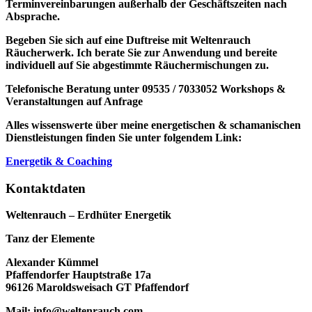
Terminvereinbarungen außerhalb der Geschäftszeiten nach
Absprache.
Begeben Sie sich auf eine Duftreise mit Weltenrauch
Räucherwerk.
Ich berate Sie zur Anwendung und bereite
individuell auf Sie abgestimmte Räuchermischungen zu.
Telefonische Beratung unter 09535 / 7033052
Workshops &
Veranstaltungen auf Anfrage
Alles wissenswerte über meine energetischen & schamanischen
Dienstleistungen finden Sie unter folgendem Link:
Energetik & Coaching
Kontaktdaten
Weltenrauch – Erdhüter Energetik
Tanz der Elemente
Alexander Kümmel
Pfaffendorfer Hauptstraße 17a
96126 Maroldsweisach GT Pfaffendorf
Mail: info@weltenrauch.com