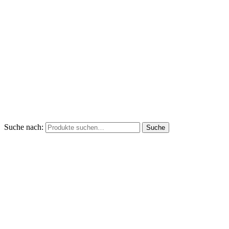
Suche nach:
Suche