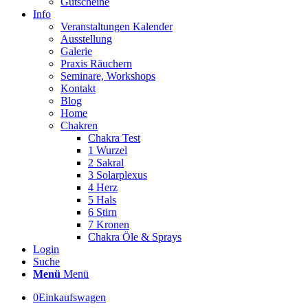
Gutscheine
Info
Veranstaltungen Kalender
Ausstellung
Galerie
Praxis Räuchern
Seminare, Workshops
Kontakt
Blog
Home
Chakren
Chakra Test
1 Wurzel
2 Sakral
3 Solarplexus
4 Herz
5 Hals
6 Stirn
7 Kronen
Chakra Öle & Sprays
Login
Suche
Menü
Menü
0
Einkaufswagen