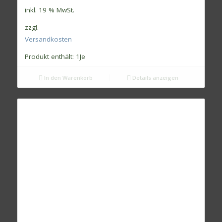
inkl. 19 % MwSt.
zzgl.
Versandkosten
Produkt enthält: 1
Je
In den Warenkorb
Details anzeigen