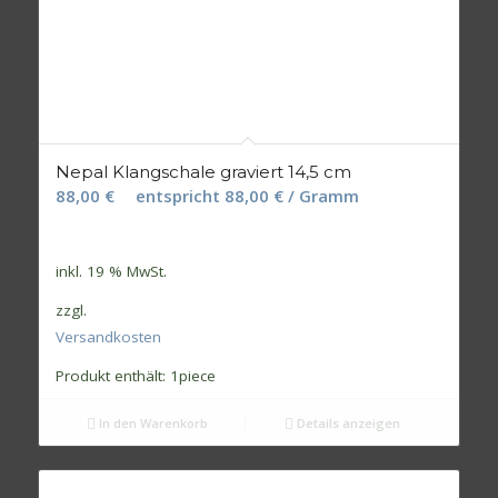
Nepal Klangschale graviert 14,5 cm
88,00
€
entspricht
88,00
€
/ Gramm
inkl. 19 % MwSt.
zzgl.
Versandkosten
Produkt enthält: 1
piece
In den Warenkorb
Details anzeigen