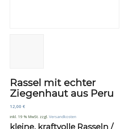
Rassel mit echter
Ziegenhaut aus Peru
12,00
€
inkl. 19 % MwSt.
zzgl.
Versandkosten
kleine, kraftvolle Rasseln /