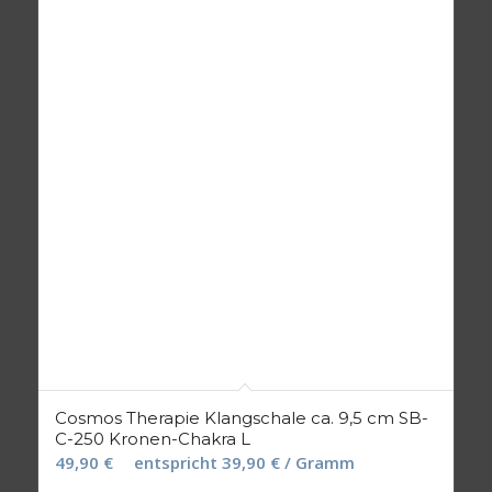
Cosmos Therapie Klangschale ca. 9,5 cm SB-
C-250 Kronen-Chakra L
49,90
€
entspricht
39,90
€
/ Gramm