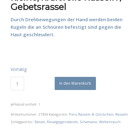
Gebetsrassel
Durch Drehbewegungen der Hand werden beiden
Kugeln die an Schnüren befestigt sind gegen die
Haut geschleudert.
Vorrätig
In den Warenkorb
Je
Produkt enthält: 1
Artikelnummer:
27304
Kategorien:
Peru Rasseln & Glöckchen
,
Rasseln
Schlagwörter:
Rassel
,
Ritualgegenstände
,
Schamane
,
Weltenrauch