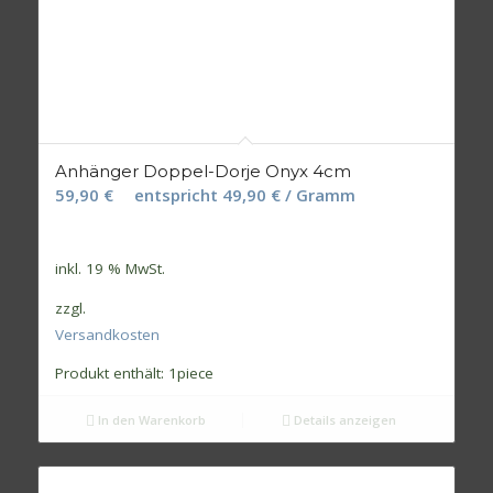
Anhänger Doppel-Dorje Onyx 4cm
59,90
€
entspricht
49,90
€
/ Gramm
inkl. 19 % MwSt.
zzgl.
Versandkosten
Produkt enthält: 1
piece
In den Warenkorb
Details anzeigen