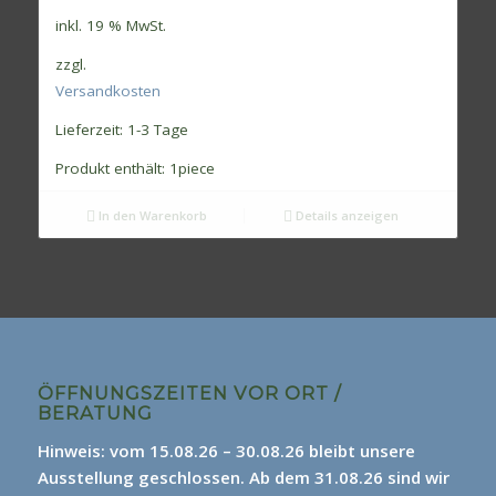
inkl. 19 % MwSt.
zzgl.
Versandkosten
Lieferzeit:
1-3 Tage
Produkt enthält: 1
piece
In den Warenkorb
Details anzeigen
ÖFFNUNGSZEITEN VOR ORT /
BERATUNG
Hinweis: vom 15.08.26 – 30.08.26 bleibt unsere
Ausstellung geschlossen. Ab dem 31.08.26 sind wir