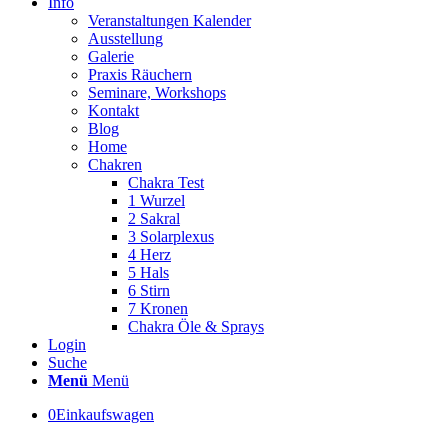
Info
Veranstaltungen Kalender
Ausstellung
Galerie
Praxis Räuchern
Seminare, Workshops
Kontakt
Blog
Home
Chakren
Chakra Test
1 Wurzel
2 Sakral
3 Solarplexus
4 Herz
5 Hals
6 Stirn
7 Kronen
Chakra Öle & Sprays
Login
Suche
Menü
Menü
0
Einkaufswagen