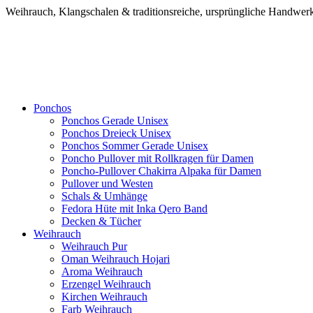
Weihrauch, Klangschalen & traditionsreiche, ursprüngliche Handw
Ponchos
Ponchos Gerade Unisex
Ponchos Dreieck Unisex
Ponchos Sommer Gerade Unisex
Poncho Pullover mit Rollkragen für Damen
Poncho-Pullover Chakirra Alpaka für Damen
Pullover und Westen
Schals & Umhänge
Fedora Hüte mit Inka Qero Band
Decken & Tücher
Weihrauch
Weihrauch Pur
Oman Weihrauch Hojari
Aroma Weihrauch
Erzengel Weihrauch
Kirchen Weihrauch
Farb Weihrauch