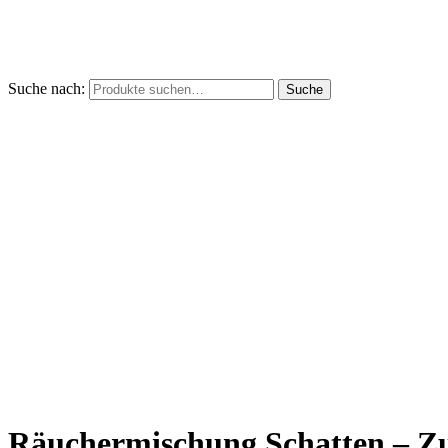
Suche nach:
Suche
Räuchermischung Schatten – Z