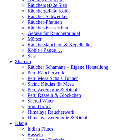
Räuchergefäße Sieb
Räuchergefäße Kohle
Räucher-Schwenker
Räucher-Pfannen
Räucher-Kesselchen
Gefäße für Räucherbündel
Mörser
Räucherstäbchen- & Kegelhalter
Kohle / Zange …
Sets
Shaman
Räucher Schamane – Eigene Herstellung
Peru Räucherwerk
Peru Mesa Schals Tücher
Steine Khujas für Mesa
Peru Zeremonie & Ritual
Peru Rasseln & Glöckchen
Sacred Water
Soul Drums
Himalaya Räucherwerk
Himalaya Zeremonie & Ritual
Klang
Indian Flutes
Rasseln