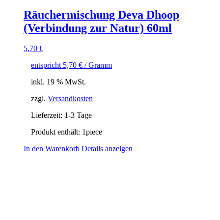
Räuchermischung Deva Dhoop
(Verbindung zur Natur) 60ml
5,70
€
entspricht
5,70
€
/ Gramm
inkl. 19 % MwSt.
zzgl.
Versandkosten
Lieferzeit:
1-3 Tage
Produkt enthält: 1
piece
In den Warenkorb
Details anzeigen