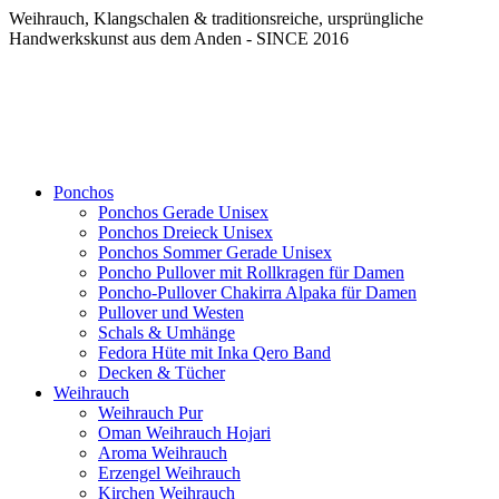
Weihrauch, Klangschalen & traditionsreiche, ursprüngliche
Handwerkskunst aus dem Anden - SINCE 2016
Ponchos
Ponchos Gerade Unisex
Ponchos Dreieck Unisex
Ponchos Sommer Gerade Unisex
Poncho Pullover mit Rollkragen für Damen
Poncho-Pullover Chakirra Alpaka für Damen
Pullover und Westen
Schals & Umhänge
Fedora Hüte mit Inka Qero Band
Decken & Tücher
Weihrauch
Weihrauch Pur
Oman Weihrauch Hojari
Aroma Weihrauch
Erzengel Weihrauch
Kirchen Weihrauch