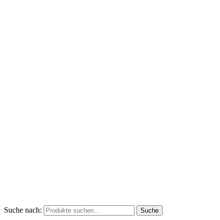
Suche nach:
Suche