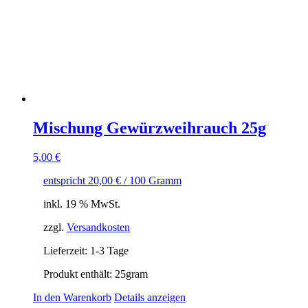
Mischung Gewürzweihrauch 25g
5,00
€
entspricht
20,00
€
/
100
Gramm
inkl. 19 % MwSt.
zzgl.
Versandkosten
Lieferzeit:
1-3 Tage
Produkt enthält: 25
gram
In den Warenkorb
Details anzeigen