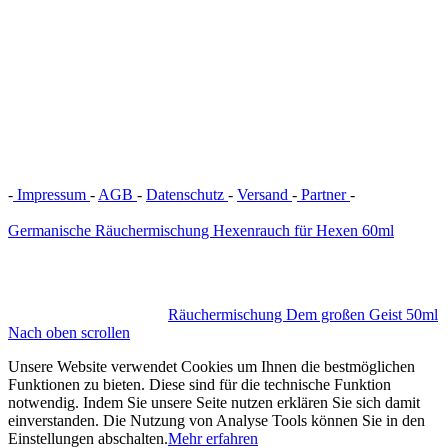
-
Impressum
-
AGB
-
Datenschutz
-
Versand
-
Partner
-
Vertrag
widerrufen
Germanische Räuchermischung Hexenrauch für Hexen 60ml
Räuchermischung Dem großen Geist 50ml
Nach oben scrollen
Unsere Website verwendet Cookies um Ihnen die bestmöglichen
Funktionen zu bieten. Diese sind für die technische Funktion
notwendig. Indem Sie unsere Seite nutzen erklären Sie sich damit
einverstanden. Die Nutzung von Analyse Tools können Sie in den
Einstellungen abschalten.
Mehr erfahren