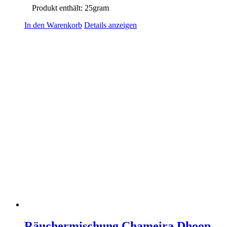
Produkt enthält: 25
gram
In den Warenkorb
Details anzeigen
Räuchermischung Chameira Dhoop