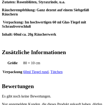
Zutaten: Rosenblüten, Styraxrinde, u.a.
Räucherempfehlung: Ganz dezent auf einem Siebgefäß
Räuchern
Verpackung: Im hochwertigen 60 ml Glas-Tiegel mit
Schraubverschluß
Inhalt: 60ml ca. 20g Räucherwerk
Zusätzliche Informationen
Größe
80 × 10 cm
Verpackung
60ml Tiegel rund
,
Tütchen
Bewertungen
Es gibt noch keine Bewertungen.
Nur angemeldete Kunden, die dieses Produkt gekauft haben, dürfen