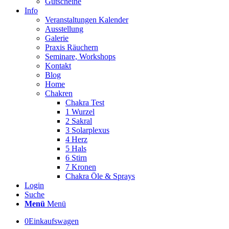
Gutscheine
Info
Veranstaltungen Kalender
Ausstellung
Galerie
Praxis Räuchern
Seminare, Workshops
Kontakt
Blog
Home
Chakren
Chakra Test
1 Wurzel
2 Sakral
3 Solarplexus
4 Herz
5 Hals
6 Stirn
7 Kronen
Chakra Öle & Sprays
Login
Suche
Menü
Menü
0
Einkaufswagen