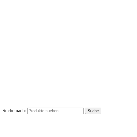
Suche nach:
Suche