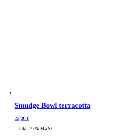
Smudge Bowl terracotta
22,00
€
inkl. 19 % MwSt.