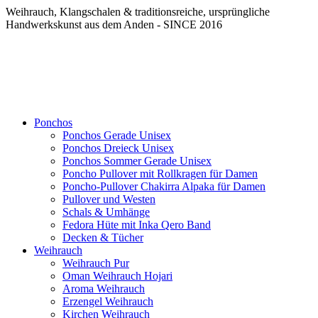
Weihrauch, Klangschalen & traditionsreiche, ursprüngliche
Handwerkskunst aus dem Anden - SINCE 2016
Ponchos
Ponchos Gerade Unisex
Ponchos Dreieck Unisex
Ponchos Sommer Gerade Unisex
Poncho Pullover mit Rollkragen für Damen
Poncho-Pullover Chakirra Alpaka für Damen
Pullover und Westen
Schals & Umhänge
Fedora Hüte mit Inka Qero Band
Decken & Tücher
Weihrauch
Weihrauch Pur
Oman Weihrauch Hojari
Aroma Weihrauch
Erzengel Weihrauch
Kirchen Weihrauch