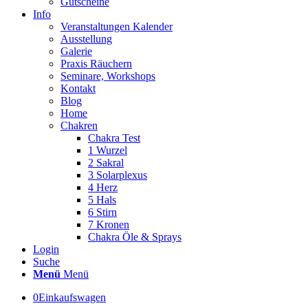
Gutscheine
Info
Veranstaltungen Kalender
Ausstellung
Galerie
Praxis Räuchern
Seminare, Workshops
Kontakt
Blog
Home
Chakren
Chakra Test
1 Wurzel
2 Sakral
3 Solarplexus
4 Herz
5 Hals
6 Stirn
7 Kronen
Chakra Öle & Sprays
Login
Suche
Menü
Menü
0
Einkaufswagen