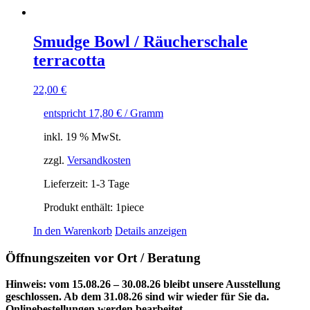
Smudge Bowl / Räucherschale
terracotta
22,00
€
entspricht
17,80
€
/ Gramm
inkl. 19 % MwSt.
zzgl.
Versandkosten
Lieferzeit:
1-3 Tage
Produkt enthält: 1
piece
In den Warenkorb
Details anzeigen
Öffnungszeiten vor Ort / Beratung
Hinweis: vom 15.08.26 – 30.08.26 bleibt unsere Ausstellung
geschlossen. Ab dem 31.08.26 sind wir wieder für Sie da.
Onlinebestellungen werden bearbeitet.