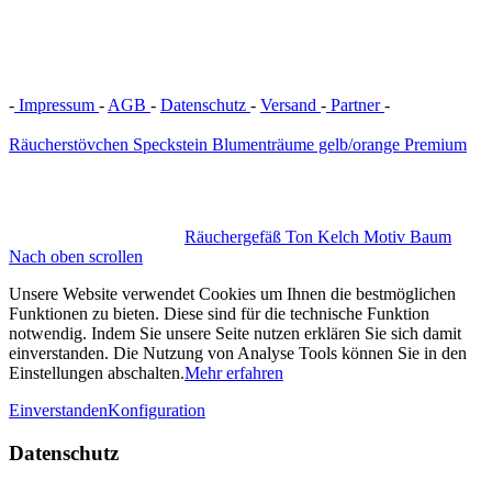
-
Impressum
-
AGB
-
Datenschutz
-
Versand
-
Partner
-
Vertrag
widerrufen
Räucherstövchen Speckstein Blumenträume gelb/orange Premium
Räuchergefäß Ton Kelch Motiv Baum
Nach oben scrollen
Unsere Website verwendet Cookies um Ihnen die bestmöglichen
Funktionen zu bieten. Diese sind für die technische Funktion
notwendig. Indem Sie unsere Seite nutzen erklären Sie sich damit
einverstanden. Die Nutzung von Analyse Tools können Sie in den
Einstellungen abschalten.
Mehr erfahren
Einverstanden
Konfiguration
Datenschutz