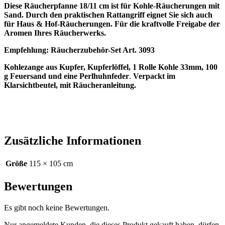
Diese Räucherpfanne 18/11 cm ist für Kohle-Räucherungen mit
Sand. Durch den praktischen Rattangriff eignet Sie sich auch
für Haus & Hof-Räucherungen. Für die kraftvolle Freigabe der
Aromen Ihres Räucherwerks.
Empfehlung: Räucherzubehör-Set Art. 3093
Kohlezange aus Kupfer, Kupferlöffel, 1 Rolle Kohle 33mm, 100
g Feuersand und eine Perlhuhnfeder
.
Verpackt im
Klarsichtbeutel, mit Räucheranleitung.
Zusätzliche Informationen
Größe
115 × 105 cm
Bewertungen
Es gibt noch keine Bewertungen.
Nur angemeldete Kunden, die dieses Produkt gekauft haben, dürfen