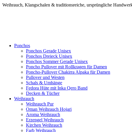
Weihrauch, Klangschalen & traditionsreiche, ursprüngliche Handw
Ponchos
Ponchos Gerade Unisex
Ponchos Dreieck Unisex
Ponchos Sommer Gerade Unisex
Poncho Pullover mit Rollkragen für Damen
Poncho-Pullover Chakirra Alpaka für Damen
Pullover und Westen
Schals & Umhänge
Fedora Hüte mit Inka Qero Band
Decken & Tücher
Weihrauch
Weihrauch Pur
Oman Weihrauch Hojari
Aroma Weihrauch
Erzengel Weihrauch
Kirchen Weihrauch
Farb Weihrauch