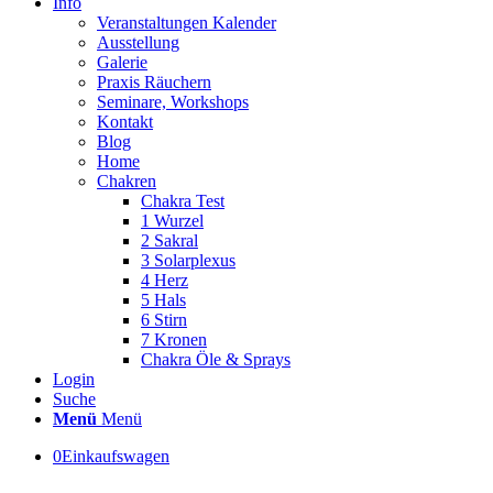
Info
Veranstaltungen Kalender
Ausstellung
Galerie
Praxis Räuchern
Seminare, Workshops
Kontakt
Blog
Home
Chakren
Chakra Test
1 Wurzel
2 Sakral
3 Solarplexus
4 Herz
5 Hals
6 Stirn
7 Kronen
Chakra Öle & Sprays
Login
Suche
Menü
Menü
0
Einkaufswagen