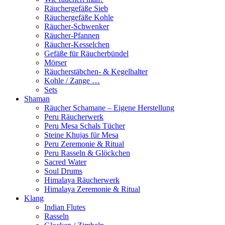
Räuchergefäße Sieb
Räuchergefäße Kohle
Räucher-Schwenker
Räucher-Pfannen
Räucher-Kesselchen
Gefäße für Räucherbündel
Mörser
Räucherstäbchen- & Kegelhalter
Kohle / Zange …
Sets
Shaman
Räucher Schamane – Eigene Herstellung
Peru Räucherwerk
Peru Mesa Schals Tücher
Steine Khujas für Mesa
Peru Zeremonie & Ritual
Peru Rasseln & Glöckchen
Sacred Water
Soul Drums
Himalaya Räucherwerk
Himalaya Zeremonie & Ritual
Klang
Indian Flutes
Rasseln