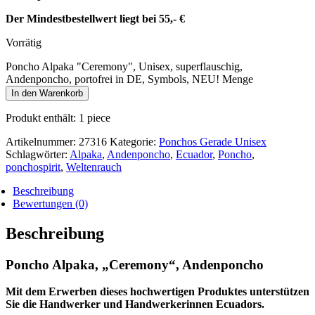
Der Mindestbestellwert liegt bei 55,- €
Vorrätig
Poncho Alpaka "Ceremony", Unisex, superflauschig,
Andenponcho, portofrei in DE, Symbols, NEU! Menge
In den Warenkorb
Produkt enthält: 1
piece
Artikelnummer:
27316
Kategorie:
Ponchos Gerade Unisex
Schlagwörter:
Alpaka
,
Andenponcho
,
Ecuador
,
Poncho
,
ponchospirit
,
Weltenrauch
Beschreibung
Bewertungen (0)
Beschreibung
Poncho Alpaka, „Ceremony“, Andenponcho
Mit dem Erwerben dieses hochwertigen Produktes unterstützen
Sie die Handwerker und Handwerkerinnen Ecuadors.