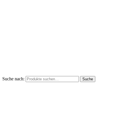
Suche nach:
Suche