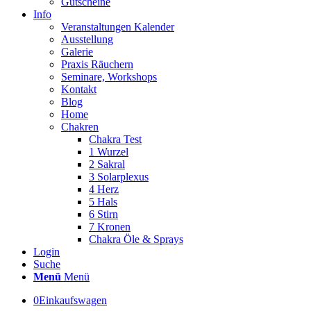
Gutscheine
Info
Veranstaltungen Kalender
Ausstellung
Galerie
Praxis Räuchern
Seminare, Workshops
Kontakt
Blog
Home
Chakren
Chakra Test
1 Wurzel
2 Sakral
3 Solarplexus
4 Herz
5 Hals
6 Stirn
7 Kronen
Chakra Öle & Sprays
Login
Suche
Menü
Menü
0
Einkaufswagen