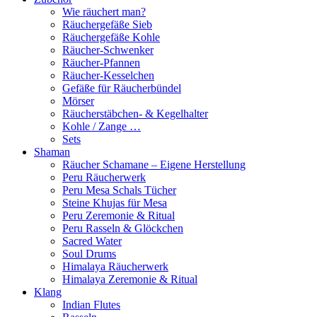
Wie räuchert man?
Räuchergefäße Sieb
Räuchergefäße Kohle
Räucher-Schwenker
Räucher-Pfannen
Räucher-Kesselchen
Gefäße für Räucherbündel
Mörser
Räucherstäbchen- & Kegelhalter
Kohle / Zange …
Sets
Shaman
Räucher Schamane – Eigene Herstellung
Peru Räucherwerk
Peru Mesa Schals Tücher
Steine Khujas für Mesa
Peru Zeremonie & Ritual
Peru Rasseln & Glöckchen
Sacred Water
Soul Drums
Himalaya Räucherwerk
Himalaya Zeremonie & Ritual
Klang
Indian Flutes