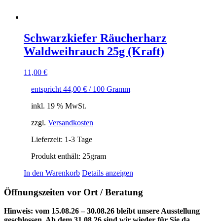
Schwarzkiefer Räucherharz
Waldweihrauch 25g (Kraft)
11,00
€
entspricht
44,00
€
/
100
Gramm
inkl. 19 % MwSt.
zzgl.
Versandkosten
Lieferzeit:
1-3 Tage
Produkt enthält: 25
gram
In den Warenkorb
Details anzeigen
Öffnungszeiten vor Ort / Beratung
Hinweis: vom 15.08.26 – 30.08.26 bleibt unsere Ausstellung
geschlossen. Ab dem 31.08.26 sind wir wieder für Sie da.