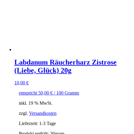
Labdanum Räucherharz Zistrose
(Liebe, Glück) 20g
10,00
€
entspricht
50,00
€
/
100
Gramm
inkl. 19 % MwSt.
zzgl.
Versandkosten
Lieferzeit:
1-3 Tage
Produkt enthält: 20
gram