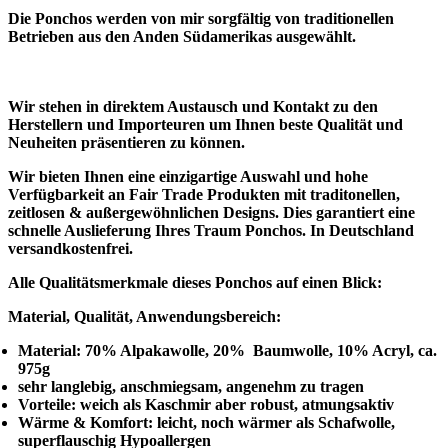
Die Ponchos werden von mir sorgfältig von traditionellen
Betrieben aus den Anden Südamerikas ausgewählt.
Wir stehen in direktem Austausch und Kontakt zu den
Herstellern und Importeuren um Ihnen beste Qualität und
Neuheiten präsentieren zu können.
Wir bieten Ihnen eine einzigartige Auswahl und hohe
Verfügbarkeit an Fair Trade Produkten mit traditonellen,
zeitlosen & außergewöhnlichen Designs. Dies garantiert eine
schnelle Auslieferung Ihres Traum Ponchos. I
n Deutschland
versandkostenfrei.
Alle Qualitätsmerkmale dieses Ponchos auf einen Blick:
Material, Qualität, Anwendungsbereich:
Material: 70% Alpakawolle, 20% Baumwolle, 10% Acryl, ca.
975g
sehr langlebig, anschmiegsam, angenehm zu tragen
Vorteile: weich als Kaschmir aber robust, atmungsaktiv
Wärme & Komfort: leicht, noch wärmer als Schafwolle,
superflauschig Hypoallergen