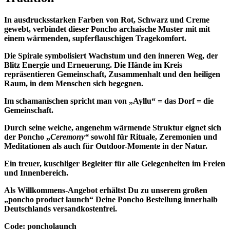
In ausdrucksstarken Farben von Rot, Schwarz und Creme
gewebt, verbindet dieser Poncho archaische Muster mit mit
einem wärmenden, supferflauschigen Tragekomfort.
Die Spirale symbolisiert Wachstum und den inneren Weg, der
Blitz Energie und Erneuerung. Die Hände im Kreis
repräsentieren Gemeinschaft, Zusammenhalt und den heiligen
Raum, in dem Menschen sich begegnen.
Im schamanischen spricht man von „Ayllu“ = das Dorf = die
Gemeinschaft.
Durch seine weiche, angenehm wärmende Struktur eignet sich
der Poncho „
Ceremony“
sowohl für Rituale, Zeremonien und
Meditationen als auch für Outdoor-Momente in der Natur.
Ein treuer, kuschliger Begleiter für alle Gelegenheiten im Freien
und Innenbereich.
Als Willkommens-Angebot erhältst Du zu unserem großen
„poncho product launch“ Deine Poncho Bestellung innerhalb
Deutschlands versandkostenfrei.
Code: poncholaunch