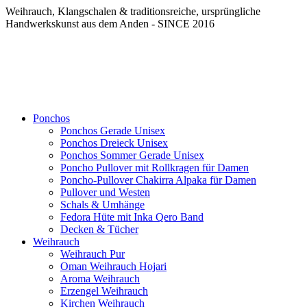
Weihrauch, Klangschalen & traditionsreiche, ursprüngliche
Handwerkskunst aus dem Anden - SINCE 2016
Ponchos
Ponchos Gerade Unisex
Ponchos Dreieck Unisex
Ponchos Sommer Gerade Unisex
Poncho Pullover mit Rollkragen für Damen
Poncho-Pullover Chakirra Alpaka für Damen
Pullover und Westen
Schals & Umhänge
Fedora Hüte mit Inka Qero Band
Decken & Tücher
Weihrauch
Weihrauch Pur
Oman Weihrauch Hojari
Aroma Weihrauch
Erzengel Weihrauch
Kirchen Weihrauch