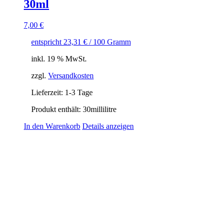
30ml
7,00
€
entspricht
23,31
€
/
100
Gramm
inkl. 19 % MwSt.
zzgl.
Versandkosten
Lieferzeit:
1-3 Tage
Produkt enthält: 30
millilitre
In den Warenkorb
Details anzeigen