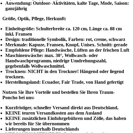
Anwendung: Outdoor- Aktivitäten, kalte Tage, Mode, Saison:
ganzjährig
Größe, Optik, Pflege, Herkunft:
Einheitsgröße: Schulterbreite ca. 120 cm, Länge ca. 88 cm
inkl. Fransen
Design: traditionelle Symbolik, Farben: rot, creme, schwarz
Merkmale: Kapuze, Fransen, Knopf, Unisex. Schnitt: gerade
Empfohlene Pflege: Handwäsche, Lüften an der frischen Luft
Maschinenwäsche: max. 30°, Wollwasch- oder
Handwaschprogramm, niedrige Umdrehungszahl,
gegebenfalls Wollwaschmittel.
Trocknen: NICHT in den Trockner! Hängend oder liegend
trocknen.
Herstellungsland: Ecuador, Fair Trade, von Hand gefertigt
Nutzen Sie Ihre Vorteile und bestellen Sie Ihren Traum-
Poncho bei uns:
Kurzfristiger, schneller Versand direkt aus Deutschland,
KEINE teuren Versandkosten aus dem Ausland
KEINE zusätzlichen Einfuhrgebühren und Zölle, das haben
wir bereits für Sie übernommen
Lieferungen innerhalb Deutschlands