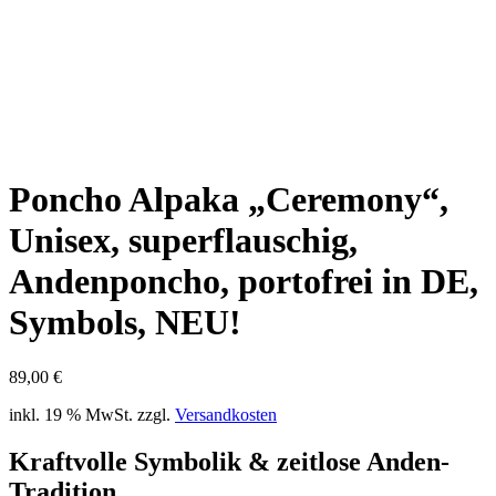
Poncho Alpaka „Ceremony“,
Unisex, superflauschig,
Andenponcho, portofrei in DE,
Symbols, NEU!
89,00
€
inkl. 19 % MwSt.
zzgl.
Versandkosten
Kraftvolle Symbolik & zeitlose Anden-
Tradition