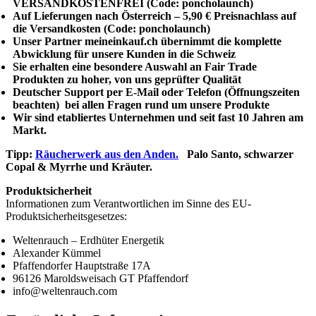
VERSANDKOSTENFREI (Code: poncholaunch)
Auf Lieferungen nach Österreich – 5,90 € Preisnachlass auf
die Versandkosten (Code: poncholaunch)
Unser Partner meineinkauf.ch übernimmt die komplette
Abwicklung für unsere Kunden in die Schweiz
Sie erhalten eine besondere Auswahl an Fair Trade
Produkten zu hoher, von uns geprüfter Qualität
Deutscher Support per E-Mail oder Telefon (Öffnungszeiten
beachten) bei allen Fragen rund um unsere Produkte
Wir sind etabliertes Unternehmen und seit fast 10 Jahren am
Markt.
Tipp:
Räucherwerk aus den Anden.
Palo Santo, schwarzer
Copal & Myrrhe und Kräuter.
Produktsicherheit
Informationen zum Verantwortlichen im Sinne des EU-
Produktsicherheitsgesetzes:
Weltenrauch – Erdhüter Energetik
Alexander Kümmel
Pfaffendorfer Hauptstraße 17A
96126 Maroldsweisach GT Pfaffendorf
info@weltenrauch.com