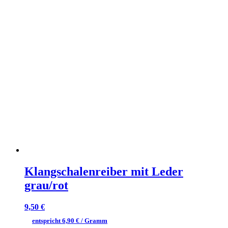
Klangschalenreiber mit Leder
grau/rot
9,50
€
entspricht
6,90
€
/ Gramm