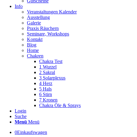
Gutscheine
Info
Veranstaltungen Kalender
Ausstellung
Galerie
Praxis Räuchern
Seminare, Workshops
Kontakt
Blog
Home
Chakren
Chakra Test
1 Wurzel
2 Sakral
3 Solarplexus
4 Herz
5 Hals
6 Stirn
7 Kronen
Chakra Öle & Sprays
Login
Suche
Menü
Menü
0
Einkaufswagen