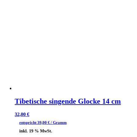
Tibetische singende Glocke 14 cm
32,00
€
entspricht
39,00
€
/ Gramm
inkl. 19 % MwSt.