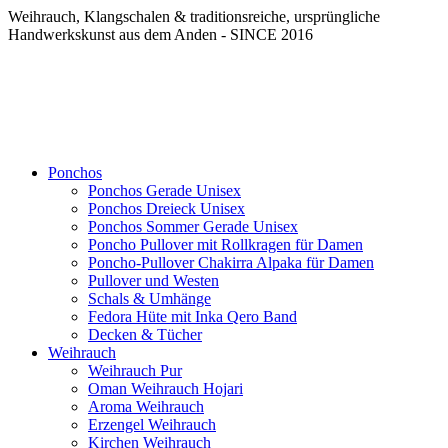
Weihrauch, Klangschalen & traditionsreiche, ursprüngliche
Handwerkskunst aus dem Anden - SINCE 2016
Ponchos
Ponchos Gerade Unisex
Ponchos Dreieck Unisex
Ponchos Sommer Gerade Unisex
Poncho Pullover mit Rollkragen für Damen
Poncho-Pullover Chakirra Alpaka für Damen
Pullover und Westen
Schals & Umhänge
Fedora Hüte mit Inka Qero Band
Decken & Tücher
Weihrauch
Weihrauch Pur
Oman Weihrauch Hojari
Aroma Weihrauch
Erzengel Weihrauch
Kirchen Weihrauch