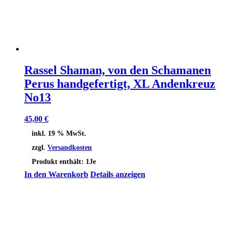
Rassel Shaman, von den Schamanen
Perus handgefertigt, XL Andenkreuz
No13
45,00
€
inkl. 19 % MwSt.
zzgl.
Versandkosten
Produkt enthält: 1
Je
In den Warenkorb
Details anzeigen