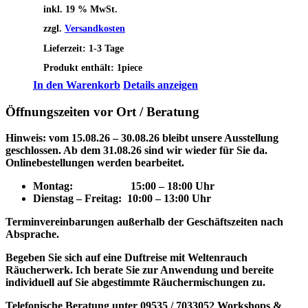
inkl. 19 % MwSt.
zzgl.
Versandkosten
Lieferzeit:
1-3 Tage
Produkt enthält: 1
piece
In den Warenkorb
Details anzeigen
Öffnungszeiten vor Ort / Beratung
Hinweis: vom 15.08.26 – 30.08.26 bleibt unsere Ausstellung
geschlossen. Ab dem 31.08.26 sind wir wieder für Sie da.
Onlinebestellungen werden bearbeitet.
Montag: 15
:00 – 18:00 Uhr
Dienstag – Freitag: 10:00 – 13:00 Uhr
Terminvereinbarungen außerhalb der Geschäftszeiten nach
Absprache.
Begeben Sie sich auf eine Duftreise mit Weltenrauch
Räucherwerk.
Ich berate Sie zur Anwendung und bereite
individuell auf Sie abgestimmte Räuchermischungen zu.
Telefonische Beratung unter 09535 / 7033052
Workshops &