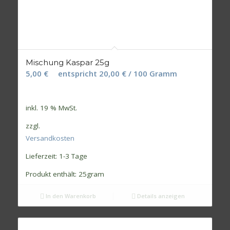
Mischung Kaspar 25g
5,00
€
entspricht
20,00
€
/
100
Gramm
inkl. 19 % MwSt.
zzgl.
Versandkosten
Lieferzeit:
1-3 Tage
Produkt enthält: 25
gram
In den Warenkorb
Details anzeigen