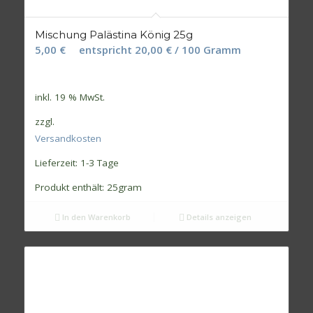
Mischung Palästina König 25g
5,00
€
entspricht
20,00
€
/
100
Gramm
inkl. 19 % MwSt.
zzgl.
Versandkosten
Lieferzeit:
1-3 Tage
Produkt enthält: 25
gram
In den Warenkorb
Details anzeigen