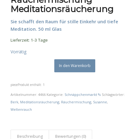
Meditationsräucherung
Sie schafft den Raum für stille Einkehr und tiefe
Meditation. 50 ml Glas
Lieferzeit:
1-3 Tage
Vorrätig
In den Warenkorb
piece
Produkt enthält: 1
Artikelnummer:
4466
Kategorie:
Schnäppchenmarkt %
Schlagwörter:
Berk
,
Meditationsräucherung
,
Räuchermischung
,
Susanne
,
Weltenrauch
Beschreibung
Bewertungen (0)