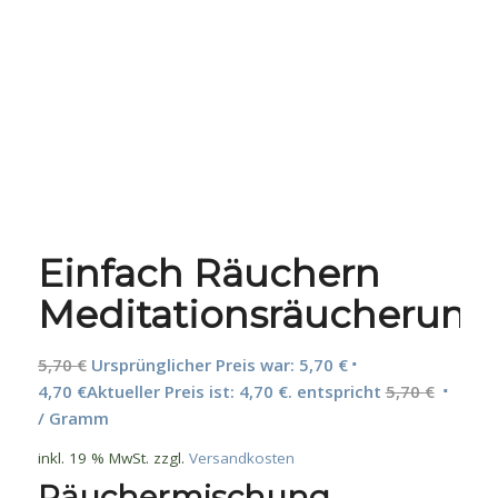
Einfach Räuchern
Meditationsräucherung
5,70
€
Ursprünglicher Preis war: 5,70 €
4,70
€
Aktueller Preis ist: 4,70 €.
entspricht
5,70
€
/ Gramm
inkl. 19 % MwSt.
zzgl.
Versandkosten
Räuchermischung