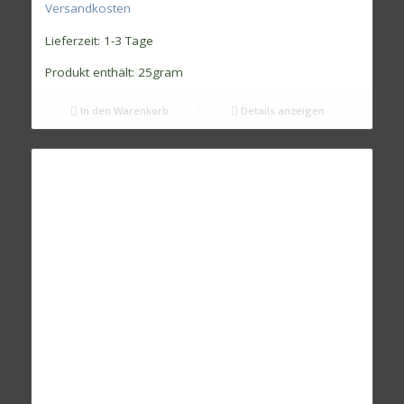
Versandkosten
Lieferzeit:
1-3 Tage
Produkt enthält: 25
gram
In den Warenkorb
Details anzeigen