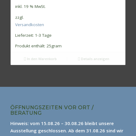
inkl. 19 % MwSt.
zzgl.
Versandkosten
Lieferzeit:
1-3 Tage
Produkt enthält: 25
gram
In den Warenkorb
Details anzeigen
ÖFFNUNGSZEITEN VOR ORT /
BERATUNG
Hinweis: vom 15.08.26 – 30.08.26 bleibt unsere
Ausstellung geschlossen. Ab dem 31.08.26 sind wir