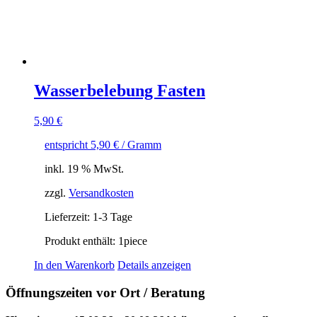
Wasserbelebung Fasten
5,90
€
entspricht
5,90
€
/ Gramm
inkl. 19 % MwSt.
zzgl.
Versandkosten
Lieferzeit:
1-3 Tage
Produkt enthält: 1
piece
In den Warenkorb
Details anzeigen
Öffnungszeiten vor Ort / Beratung