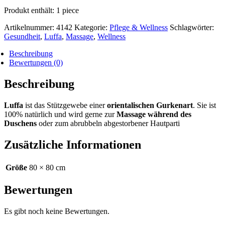
Produkt enthält: 1
piece
Artikelnummer:
4142
Kategorie:
Pflege & Wellness
Schlagwörter:
Gesundheit
,
Luffa
,
Massage
,
Wellness
Beschreibung
Bewertungen (0)
Beschreibung
Luffa
ist das Stützgewebe einer
orientalischen Gurkenart
. Sie ist
100% natürlich und wird gerne zur
Massage während des
Duschens
oder zum abrubbeln abgestorbener Hautparti
Zusätzliche Informationen
Größe
80 × 80 cm
Bewertungen
Es gibt noch keine Bewertungen.