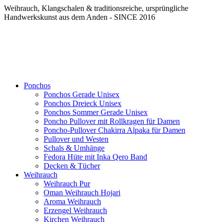
Weihrauch, Klangschalen & traditionsreiche, ursprüngliche
Handwerkskunst aus dem Anden - SINCE 2016
Ponchos
Ponchos Gerade Unisex
Ponchos Dreieck Unisex
Ponchos Sommer Gerade Unisex
Poncho Pullover mit Rollkragen für Damen
Poncho-Pullover Chakirra Alpaka für Damen
Pullover und Westen
Schals & Umhänge
Fedora Hüte mit Inka Qero Band
Decken & Tücher
Weihrauch
Weihrauch Pur
Oman Weihrauch Hojari
Aroma Weihrauch
Erzengel Weihrauch
Kirchen Weihrauch