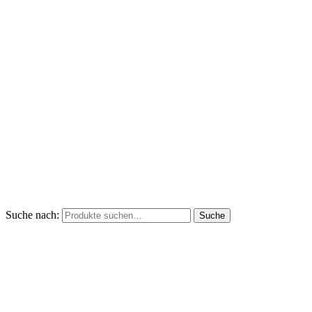
Suche nach:
Suche