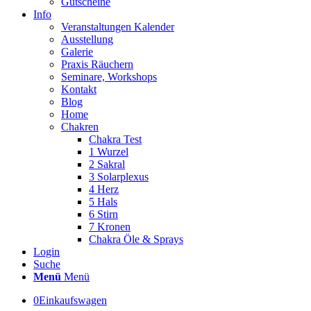
Gutscheine
Info
Veranstaltungen Kalender
Ausstellung
Galerie
Praxis Räuchern
Seminare, Workshops
Kontakt
Blog
Home
Chakren
Chakra Test
1 Wurzel
2 Sakral
3 Solarplexus
4 Herz
5 Hals
6 Stirn
7 Kronen
Chakra Öle & Sprays
Login
Suche
Menü
Menü
0
Einkaufswagen