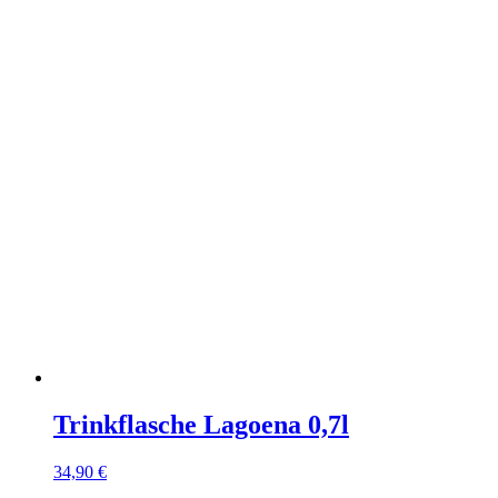
Trinkflasche Lagoena 0,7l
34,90
€