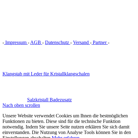
-
Impressum
-
AGB
-
Datenschutz
-
Versand
-
Partner
-
Vertrag
widerrufen
Klangstab mit Leder für Kristallklangschalen
Salzkristall Badezusatz
Nach oben scrollen
Unsere Website verwendet Cookies um Ihnen die bestmöglichen
Funktionen zu bieten. Diese sind für die technische Funktion
notwendig. Indem Sie unsere Seite nutzen erklären Sie sich damit
einverstanden. Die Nutzung von Analyse Tools können Sie in den
Einstellungen abschalten.
Mehr erfahren