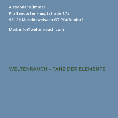
Alexander Kümmel
Pfaffendorfer Hauptstraße 17a
96126 Maroldsweisach GT Pfaffendorf
Mail: info@weltenrauch.com
WELTENRAUCH – TANZ DER ELEMENTE