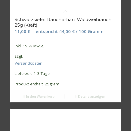
Schwarzkiefer Räucherharz Waldweihrauch
25g (Kraft)
11,00
€
entspricht
44,00
€
/
100
Gramm
inkl. 19 % MwSt.
zzgl.
Versandkosten
Lieferzeit:
1-3 Tage
Produkt enthält: 25
gram
In den Warenkorb
Details anzeigen