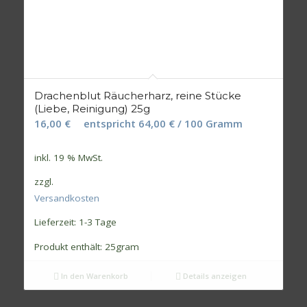
Drachenblut Räucherharz, reine Stücke
(Liebe, Reinigung) 25g
16,00
€
entspricht
64,00
€
/
100
Gramm
inkl. 19 % MwSt.
zzgl.
Versandkosten
Lieferzeit:
1-3 Tage
Produkt enthält: 25
gram
In den Warenkorb
Details anzeigen