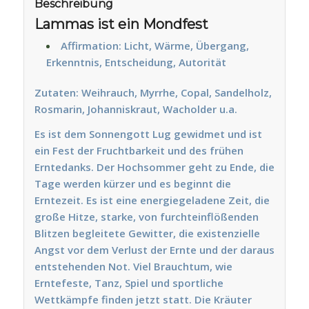
Beschreibung
Lammas ist ein Mondfest
Affirmation: Licht, Wärme, Übergang,
Erkenntnis, Entscheidung, Autorität
Zutaten: Weihrauch, Myrrhe, Copal, Sandelholz,
Rosmarin, Johanniskraut, Wacholder u.a.
Es ist dem Sonnengott Lug gewidmet und ist
ein Fest der Fruchtbarkeit und des frühen
Erntedanks. Der Hochsommer geht zu Ende, die
Tage werden kürzer und es beginnt die
Erntezeit. Es ist eine energiegeladene Zeit, die
große Hitze, starke, von furchteinflößenden
Blitzen begleitete Gewitter, die existenzielle
Angst vor dem Verlust der Ernte und der daraus
entstehenden Not. Viel Brauchtum, wie
Erntefeste, Tanz, Spiel und sportliche
Wettkämpfe finden jetzt statt. Die Kräuter