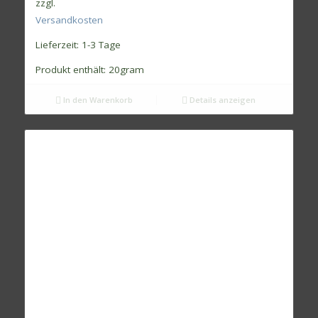
zzgl.
Versandkosten
Lieferzeit:
1-3 Tage
Produkt enthält: 20
gram
In den Warenkorb
Details anzeigen