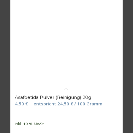
Asafoetida Pulver (Reinigung) 20g
4,50
€
entspricht
24,50
€
/
100
Gramm
inkl. 19 % MwSt.