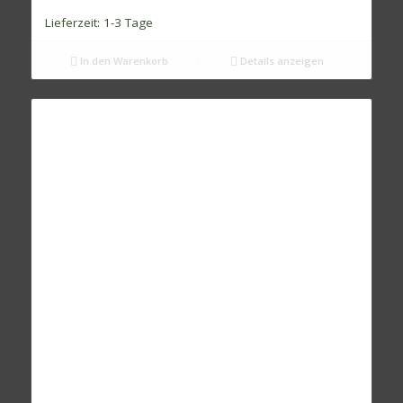
Lieferzeit:
1-3 Tage
In den Warenkorb
Details anzeigen