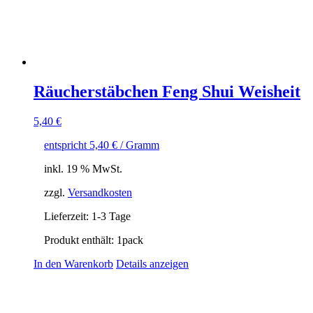
Räucherstäbchen Feng Shui Weisheit
5,40
€
entspricht
5,40
€
/ Gramm
inkl. 19 % MwSt.
zzgl.
Versandkosten
Lieferzeit:
1-3 Tage
Produkt enthält: 1
pack
In den Warenkorb
Details anzeigen