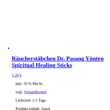
Räucherstäbchen Dr. Pasang Yönten
Spiritual Healing Sticks
5,20
€
inkl. 19 % MwSt.
zzgl.
Versandkosten
Lieferzeit:
1-3 Tage
Produkt enthält: 1
pack