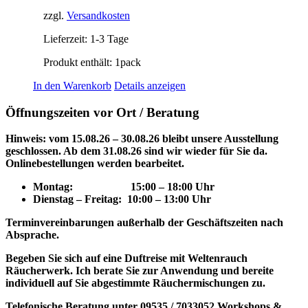
zzgl.
Versandkosten
Lieferzeit:
1-3 Tage
Produkt enthält: 1
pack
In den Warenkorb
Details anzeigen
Öffnungszeiten vor Ort / Beratung
Hinweis: vom 15.08.26 – 30.08.26 bleibt unsere Ausstellung
geschlossen. Ab dem 31.08.26 sind wir wieder für Sie da.
Onlinebestellungen werden bearbeitet.
Montag: 15
:00 – 18:00 Uhr
Dienstag – Freitag: 10:00 – 13:00 Uhr
Terminvereinbarungen außerhalb der Geschäftszeiten nach
Absprache.
Begeben Sie sich auf eine Duftreise mit Weltenrauch
Räucherwerk.
Ich berate Sie zur Anwendung und bereite
individuell auf Sie abgestimmte Räuchermischungen zu.
Telefonische Beratung unter 09535 / 7033052
Workshops &