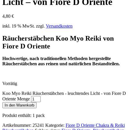
Licht – von Fiore D Oriente
4,80
€
inkl. 19 % MwSt.
zzgl.
Versandkosten
Räucherstäbchen Koo Myo Reiki von
Fiore D Oriente
Hochwertige, nach traditionellen Methoden hergestellte
Räucherstäbchen aus reinen und natürlichen Bestandteilen.
Vorrätig
Koo Myo Reiki Räucherstäbchen - leuchtendes Licht - von Fiore D
Oriente Menge
In den Warenkorb
Produkt enthält: 1
pack
Artikelnummer:
25241
Kategorie:
Fiore D Oriente Chakra & Reiki