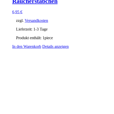
Räucherstäbchen
6,95
€
zzgl.
Versandkosten
Lieferzeit:
1-3 Tage
Produkt enthält: 1
piece
In den Warenkorb
Details anzeigen