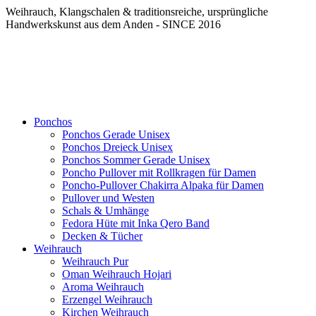
Weihrauch, Klangschalen & traditionsreiche, ursprüngliche
Handwerkskunst aus dem Anden - SINCE 2016
Ponchos
Ponchos Gerade Unisex
Ponchos Dreieck Unisex
Ponchos Sommer Gerade Unisex
Poncho Pullover mit Rollkragen für Damen
Poncho-Pullover Chakirra Alpaka für Damen
Pullover und Westen
Schals & Umhänge
Fedora Hüte mit Inka Qero Band
Decken & Tücher
Weihrauch
Weihrauch Pur
Oman Weihrauch Hojari
Aroma Weihrauch
Erzengel Weihrauch
Kirchen Weihrauch