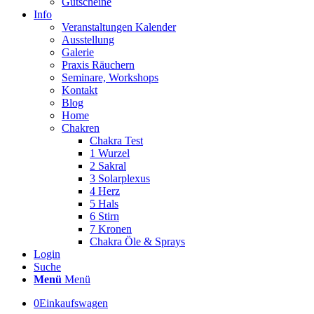
Gutscheine
Info
Veranstaltungen Kalender
Ausstellung
Galerie
Praxis Räuchern
Seminare, Workshops
Kontakt
Blog
Home
Chakren
Chakra Test
1 Wurzel
2 Sakral
3 Solarplexus
4 Herz
5 Hals
6 Stirn
7 Kronen
Chakra Öle & Sprays
Login
Suche
Menü
Menü
0
Einkaufswagen