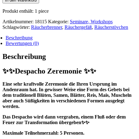
In den Warenkorb
Produkt enthält: 1
piece
Artikelnummer:
18115
Kategorie:
Seminare, Workshops
Schlagwörter:
Räucherbrenner
,
Räuchergefäß
,
Räucherstövchen
Beschreibung
Bewertungen (0)
Beschreibung
✨
✨
Despacho Zeremonie
✨
✨
Eine sehr kraftvolle Zeremonie die Ihren Ursprung im
Andenraum hat. In gewisser Weise eine Form des Gebets bei
dem traditionell Blüten, Samen, Blätter, Reis, Mais, Muscheln
aber auch Süßigkeiten in verschiedenen Formen ausgelegt
werden.
Das Despacho wird dann vergraben, einem Fluß oder dem
Feuer zur Transformation übergeben
✨
✨
Maximale Teilnehmerzahl: 5 Personen.