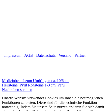
-
Impressum
-
AGB
-
Datenschutz
-
Versand
-
Partner
-
Vertrag
widerrufen
Medizinbeutel zum Umhängen ca. 10/6 cm
Heilsteine, Pyrit Rohsteine 1-3 cm, Peru
Nach oben scrollen
Unsere Website verwendet Cookies um Ihnen die bestmöglichen
Funktionen zu bieten. Diese sind für die technische Funktion
notwendig. Indem Sie unsere Seite nutzen erklären Sie sich damit