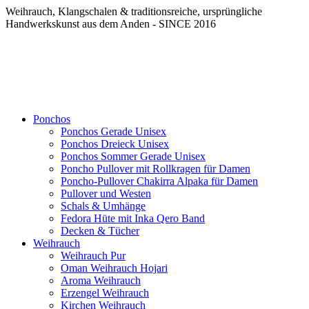
Weihrauch, Klangschalen & traditionsreiche, ursprüngliche
Handwerkskunst aus dem Anden - SINCE 2016
Ponchos
Ponchos Gerade Unisex
Ponchos Dreieck Unisex
Ponchos Sommer Gerade Unisex
Poncho Pullover mit Rollkragen für Damen
Poncho-Pullover Chakirra Alpaka für Damen
Pullover und Westen
Schals & Umhänge
Fedora Hüte mit Inka Qero Band
Decken & Tücher
Weihrauch
Weihrauch Pur
Oman Weihrauch Hojari
Aroma Weihrauch
Erzengel Weihrauch
Kirchen Weihrauch