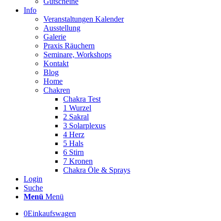
Gutscheine
Info
Veranstaltungen Kalender
Ausstellung
Galerie
Praxis Räuchern
Seminare, Workshops
Kontakt
Blog
Home
Chakren
Chakra Test
1 Wurzel
2 Sakral
3 Solarplexus
4 Herz
5 Hals
6 Stirn
7 Kronen
Chakra Öle & Sprays
Login
Suche
Menü
Menü
0
Einkaufswagen