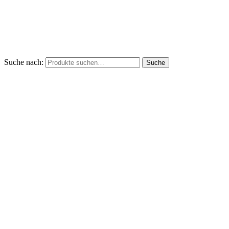
Suche nach:
Suche