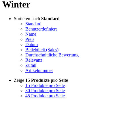
Winter
Sortieren nach
Standard
Standard
Benutzerdefiniert
Name
Preis
Datum
Beliebtheit (Sales)
Durchschnittliche Bewertung
Relevanz
Zufall
Artikelnummer
Zeige
15 Produkte pro Seite
15 Produkte pro Seite
30 Produkte pro Seite
45 Produkte pro Seite