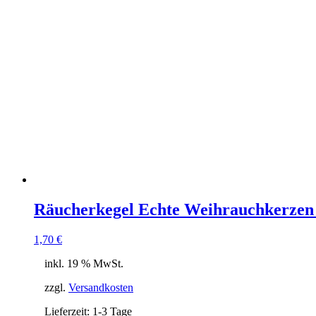
Räucherkegel Echte Weihrauchkerzen
1,70
€
inkl. 19 % MwSt.
zzgl.
Versandkosten
Lieferzeit:
1-3 Tage