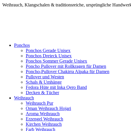
Weihrauch, Klangschalen & traditionsreiche, ursprüngliche Handw
Ponchos
Ponchos Gerade Unisex
Ponchos Dreieck Unisex
Ponchos Sommer Gerade Unisex
Poncho Pullover mit Rollkragen für Damen
Poncho-Pullover Chakirra Alpaka für Damen
Pullover und Westen
Schals & Umhänge
Fedora Hüte mit Inka Qero Band
Decken & Tücher
Weihrauch
Weihrauch Pur
Oman Weihrauch Hojari
Aroma Weihrauch
Erzengel Weihrauch
Kirchen Weihrauch
Farb Weihrauch