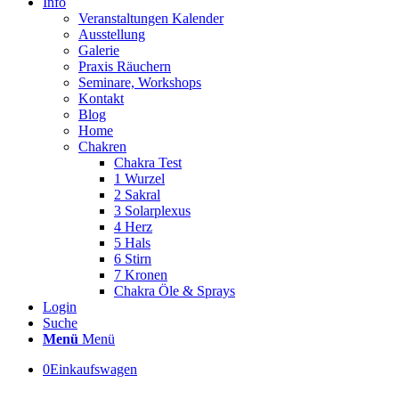
Info
Veranstaltungen Kalender
Ausstellung
Galerie
Praxis Räuchern
Seminare, Workshops
Kontakt
Blog
Home
Chakren
Chakra Test
1 Wurzel
2 Sakral
3 Solarplexus
4 Herz
5 Hals
6 Stirn
7 Kronen
Chakra Öle & Sprays
Login
Suche
Menü
Menü
0
Einkaufswagen