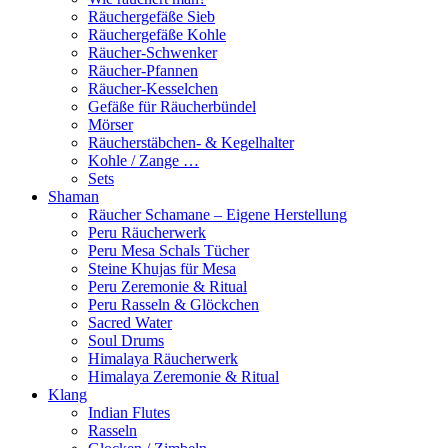
Räuchergefäße Sieb
Räuchergefäße Kohle
Räucher-Schwenker
Räucher-Pfannen
Räucher-Kesselchen
Gefäße für Räucherbündel
Mörser
Räucherstäbchen- & Kegelhalter
Kohle / Zange …
Sets
Shaman
Räucher Schamane – Eigene Herstellung
Peru Räucherwerk
Peru Mesa Schals Tücher
Steine Khujas für Mesa
Peru Zeremonie & Ritual
Peru Rasseln & Glöckchen
Sacred Water
Soul Drums
Himalaya Räucherwerk
Himalaya Zeremonie & Ritual
Klang
Indian Flutes
Rasseln