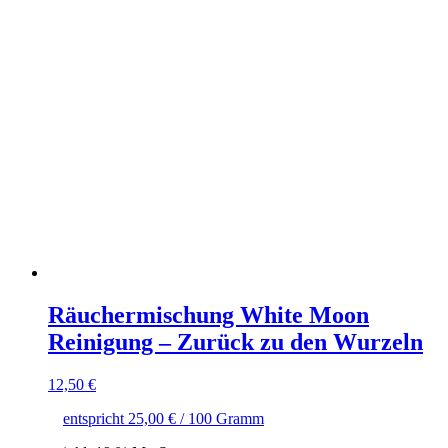
Räuchermischung White Moon
Reinigung – Zurück zu den Wurzeln
12,50
€
entspricht
25,00
€
/
100
Gramm