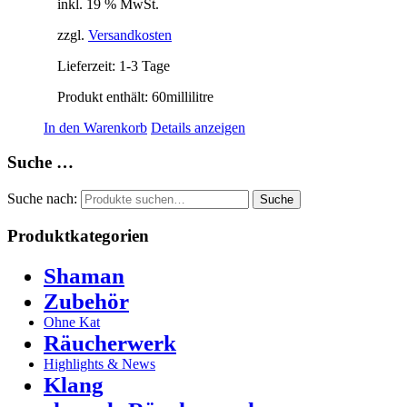
inkl. 19 % MwSt.
zzgl.
Versandkosten
Lieferzeit:
1-3 Tage
Produkt enthält: 60
millilitre
In den Warenkorb
Details anzeigen
Suche …
Suche nach:
Suche
Produktkategorien
Shaman
Zubehör
Ohne Kat
Räucherwerk
Highlights & News
Klang