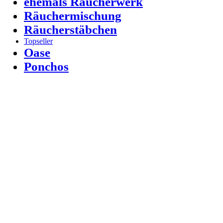
ehemals Räucherwerk
Räuchermischung
Räucherstäbchen
Topseller
Oase
Ponchos