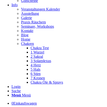
Gutscheine
Info
Veranstaltungen Kalender
Ausstellung
Galerie
Praxis Räuchern
Seminare, Workshops
Kontakt
Blog
Home
Chakren
Chakra Test
1 Wurzel
2 Sakral
3 Solarplexus
4 Herz
5 Hals
6 Stirn
7 Kronen
Chakra Öle & Sprays
Login
Suche
Menü
Menü
0
Einkaufswagen