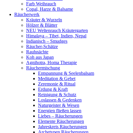
Farb Weihrauch
Copal, Harze & Balsame
Räucherwerk
Kräuter & Wurzeln
Hölzer & Blätter
NEU Weltenrauch Kräutergarten
Himalaya – Tibet, Indien, Nepal
Indianisch – Smudges
Räucher-Schätze
Rauhnächte
Koh aus Japan
Agnihotra, Homa Therapie
Räuchermischung
Entspannung & Seelenbalsam
Meditation & Gebet
Zeremonie & Ritual
Erdung & Kraft
Reinigung & Schutz
Loslassen & Gedenken
Naturgeister & Wesen
Energien fließen lassen
Liebes – Räucherungen
Elemente Räucherungen
Jahreskreis Räucherungen
Archetypen Räucherungen