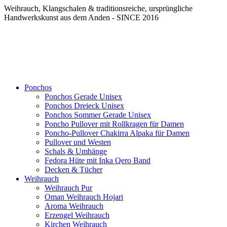
Weihrauch, Klangschalen & traditionsreiche, ursprüngliche
Handwerkskunst aus dem Anden - SINCE 2016
Ponchos
Ponchos Gerade Unisex
Ponchos Dreieck Unisex
Ponchos Sommer Gerade Unisex
Poncho Pullover mit Rollkragen für Damen
Poncho-Pullover Chakirra Alpaka für Damen
Pullover und Westen
Schals & Umhänge
Fedora Hüte mit Inka Qero Band
Decken & Tücher
Weihrauch
Weihrauch Pur
Oman Weihrauch Hojari
Aroma Weihrauch
Erzengel Weihrauch
Kirchen Weihrauch