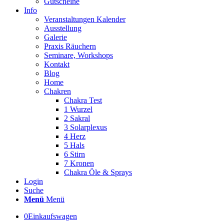
Gutscheine
Info
Veranstaltungen Kalender
Ausstellung
Galerie
Praxis Räuchern
Seminare, Workshops
Kontakt
Blog
Home
Chakren
Chakra Test
1 Wurzel
2 Sakral
3 Solarplexus
4 Herz
5 Hals
6 Stirn
7 Kronen
Chakra Öle & Sprays
Login
Suche
Menü
Menü
0
Einkaufswagen