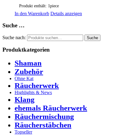
Produkt enthält: 1
piece
In den Warenkorb
Details anzeigen
Suche …
Suche nach:
Suche
Produktkategorien
Shaman
Zubehör
Ohne Kat
Räucherwerk
Highlights & News
Klang
ehemals Räucherwerk
Räuchermischung
Räucherstäbchen
Topseller