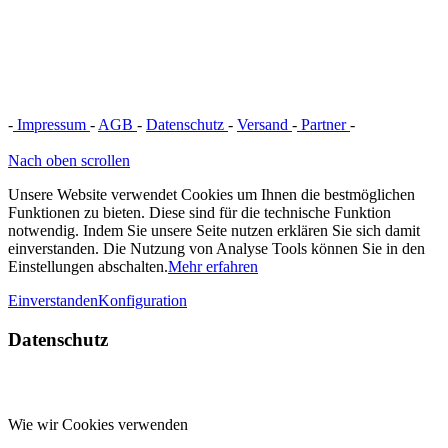
-
Impressum
-
AGB
-
Datenschutz
-
Versand
-
Partner
-
Vertrag
widerrufen
Nach oben scrollen
Unsere Website verwendet Cookies um Ihnen die bestmöglichen
Funktionen zu bieten. Diese sind für die technische Funktion
notwendig. Indem Sie unsere Seite nutzen erklären Sie sich damit
einverstanden. Die Nutzung von Analyse Tools können Sie in den
Einstellungen abschalten.
Mehr erfahren
Einverstanden
Konfiguration
Datenschutz
Wie wir Cookies verwenden