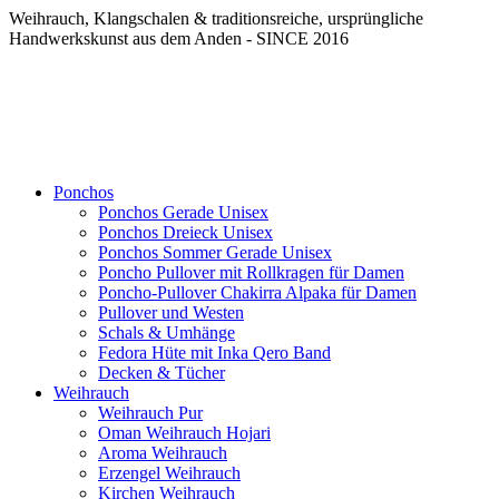
Weihrauch, Klangschalen & traditionsreiche, ursprüngliche
Handwerkskunst aus dem Anden - SINCE 2016
Ponchos
Ponchos Gerade Unisex
Ponchos Dreieck Unisex
Ponchos Sommer Gerade Unisex
Poncho Pullover mit Rollkragen für Damen
Poncho-Pullover Chakirra Alpaka für Damen
Pullover und Westen
Schals & Umhänge
Fedora Hüte mit Inka Qero Band
Decken & Tücher
Weihrauch
Weihrauch Pur
Oman Weihrauch Hojari
Aroma Weihrauch
Erzengel Weihrauch
Kirchen Weihrauch