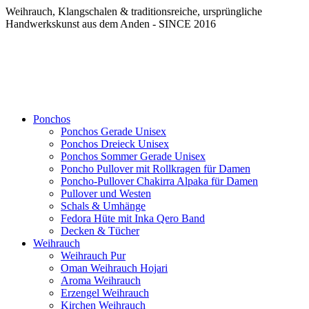
Weihrauch, Klangschalen & traditionsreiche, ursprüngliche
Handwerkskunst aus dem Anden - SINCE 2016
Ponchos
Ponchos Gerade Unisex
Ponchos Dreieck Unisex
Ponchos Sommer Gerade Unisex
Poncho Pullover mit Rollkragen für Damen
Poncho-Pullover Chakirra Alpaka für Damen
Pullover und Westen
Schals & Umhänge
Fedora Hüte mit Inka Qero Band
Decken & Tücher
Weihrauch
Weihrauch Pur
Oman Weihrauch Hojari
Aroma Weihrauch
Erzengel Weihrauch
Kirchen Weihrauch