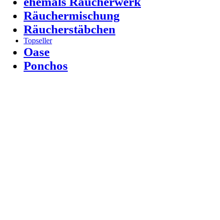
ehemals Räucherwerk
Räuchermischung
Räucherstäbchen
Topseller
Oase
Ponchos