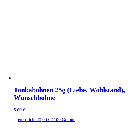
Tonkabohnen 25g (Liebe, Wohlstand),
Wunschbohne
5,00
€
entspricht
20,00
€
/
100
Gramm