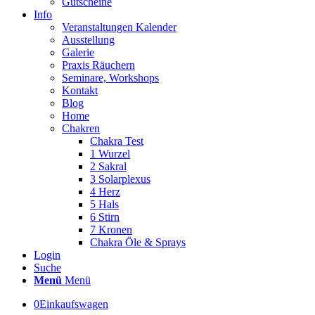
Gutscheine
Info
Veranstaltungen Kalender
Ausstellung
Galerie
Praxis Räuchern
Seminare, Workshops
Kontakt
Blog
Home
Chakren
Chakra Test
1 Wurzel
2 Sakral
3 Solarplexus
4 Herz
5 Hals
6 Stirn
7 Kronen
Chakra Öle & Sprays
Login
Suche
Menü
Menü
0
Einkaufswagen