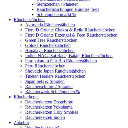
Sternzeichen / Planeten
Räuchermischungen Bundles, Sets
Schnäppchenmarkt %
Räucherstäbchen
Ayurveda Räucherstäbchen
Fiore D Oriente Chakra & Reiki Räucherstäbchen
Fiore D Oriente Erzengel & Feen Räucherstäbchen
Green Tree Räucherstäbchen
Goloka Räucherstäbchen
Himalaya Räucherstäbchen
Indien NAG, Sai Baba, Balaji, Räucherstäbchen
Paropakaram Fair Bio Räucherstäbchen
Peru Räucherstäbchen
Shoyeido Japan Räucherstäbchen
Tibetan Healers Räucherstäbchen
Japan Sets & Spiralen
Räucherschnüre / Spiralen
Räucherwerk Schnäppchen %
Räucherkegel
Räucherkerzen Erzgebirge
Räucherkerzen Yokohama
Räucherkerzen Holy Smokes
Räucherkerzen Indien
Zubehör
Wie räuchert man?