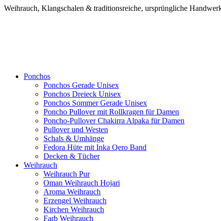
Weihrauch, Klangschalen & traditionsreiche, ursprüngliche Handw
Ponchos
Ponchos Gerade Unisex
Ponchos Dreieck Unisex
Ponchos Sommer Gerade Unisex
Poncho Pullover mit Rollkragen für Damen
Poncho-Pullover Chakirra Alpaka für Damen
Pullover und Westen
Schals & Umhänge
Fedora Hüte mit Inka Qero Band
Decken & Tücher
Weihrauch
Weihrauch Pur
Oman Weihrauch Hojari
Aroma Weihrauch
Erzengel Weihrauch
Kirchen Weihrauch
Farb Weihrauch