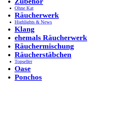
Zubehör
Ohne Kat
Räucherwerk
Highlights & News
Klang
ehemals Räucherwerk
Räuchermischung
Räucherstäbchen
Topseller
Oase
Ponchos