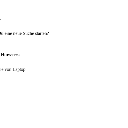
.
 Du eine neue Suche starten?
e Hinweise:
lle von Laptop.