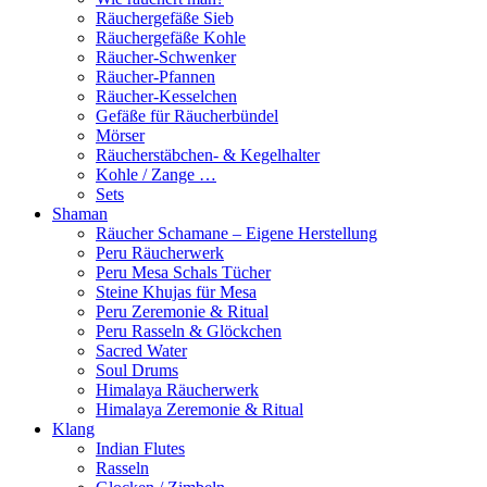
Räuchergefäße Sieb
Räuchergefäße Kohle
Räucher-Schwenker
Räucher-Pfannen
Räucher-Kesselchen
Gefäße für Räucherbündel
Mörser
Räucherstäbchen- & Kegelhalter
Kohle / Zange …
Sets
Shaman
Räucher Schamane – Eigene Herstellung
Peru Räucherwerk
Peru Mesa Schals Tücher
Steine Khujas für Mesa
Peru Zeremonie & Ritual
Peru Rasseln & Glöckchen
Sacred Water
Soul Drums
Himalaya Räucherwerk
Himalaya Zeremonie & Ritual
Klang
Indian Flutes
Rasseln