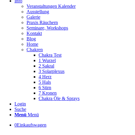
Info
Veranstaltungen Kalender
Ausstellung
Galerie
Praxis Räuchern
Seminare, Workshops
Kontakt
Blog
Home
Chakren
Chakra Test
1 Wurzel
2 Sakral
3 Solarplexus
4 Herz
5 Hals
6 Stirn
7 Kronen
Chakra Öle & Sprays
Login
Suche
Menü
Menü
0
Einkaufswagen