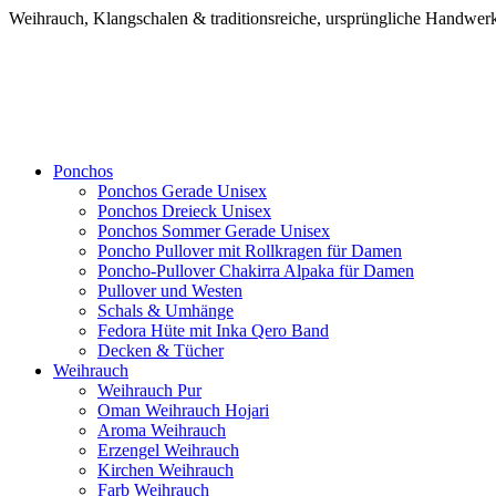
Weihrauch, Klangschalen & traditionsreiche, ursprüngliche Handw
Ponchos
Ponchos Gerade Unisex
Ponchos Dreieck Unisex
Ponchos Sommer Gerade Unisex
Poncho Pullover mit Rollkragen für Damen
Poncho-Pullover Chakirra Alpaka für Damen
Pullover und Westen
Schals & Umhänge
Fedora Hüte mit Inka Qero Band
Decken & Tücher
Weihrauch
Weihrauch Pur
Oman Weihrauch Hojari
Aroma Weihrauch
Erzengel Weihrauch
Kirchen Weihrauch
Farb Weihrauch