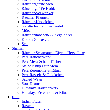
Räuchergefäße Sieb
Räuchergefäße Kohle
Räucher-Schwenker
Räucher-Pfannen
Räucher-Kesselchen
Gefäße für Räucherbündel
Mörser
Räucherstäbchen- & Kegelhalter
Kohle / Zange …
Sets
Shaman
Räucher Schamane – Eigene Herstellung
Peru Räucherwerk
Peru Mesa Schals Tücher
Steine Khujas für Mesa
Peru Zeremonie & Ritual
Peru Rasseln & Glöckchen
Sacred Water
Soul Drums
Himalaya Räucherwerk
Himalaya Zeremonie & Ritual
Klang
Indian Flutes
Rasseln