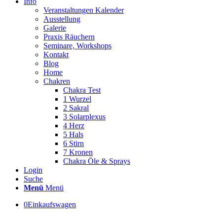
Info
Veranstaltungen Kalender
Ausstellung
Galerie
Praxis Räuchern
Seminare, Workshops
Kontakt
Blog
Home
Chakren
Chakra Test
1 Wurzel
2 Sakral
3 Solarplexus
4 Herz
5 Hals
6 Stirn
7 Kronen
Chakra Öle & Sprays
Login
Suche
Menü
Menü
0
Einkaufswagen