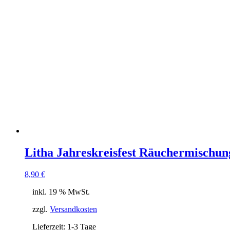
Litha Jahreskreisfest Räuchermischu
8,90
€
inkl. 19 % MwSt.
zzgl.
Versandkosten
Lieferzeit:
1-3 Tage