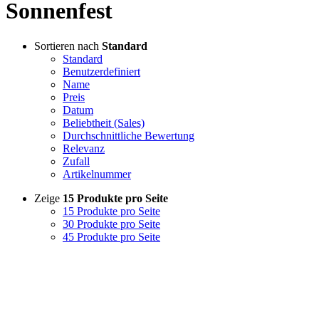
Sonnenfest
Sortieren nach
Standard
Standard
Benutzerdefiniert
Name
Preis
Datum
Beliebtheit (Sales)
Durchschnittliche Bewertung
Relevanz
Zufall
Artikelnummer
Zeige
15 Produkte pro Seite
15 Produkte pro Seite
30 Produkte pro Seite
45 Produkte pro Seite