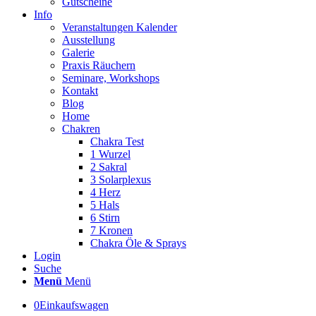
Gutscheine
Info
Veranstaltungen Kalender
Ausstellung
Galerie
Praxis Räuchern
Seminare, Workshops
Kontakt
Blog
Home
Chakren
Chakra Test
1 Wurzel
2 Sakral
3 Solarplexus
4 Herz
5 Hals
6 Stirn
7 Kronen
Chakra Öle & Sprays
Login
Suche
Menü
Menü
0
Einkaufswagen