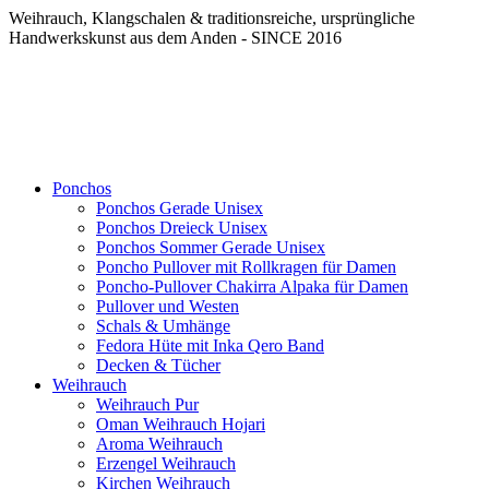
Weihrauch, Klangschalen & traditionsreiche, ursprüngliche
Handwerkskunst aus dem Anden - SINCE 2016
Ponchos
Ponchos Gerade Unisex
Ponchos Dreieck Unisex
Ponchos Sommer Gerade Unisex
Poncho Pullover mit Rollkragen für Damen
Poncho-Pullover Chakirra Alpaka für Damen
Pullover und Westen
Schals & Umhänge
Fedora Hüte mit Inka Qero Band
Decken & Tücher
Weihrauch
Weihrauch Pur
Oman Weihrauch Hojari
Aroma Weihrauch
Erzengel Weihrauch
Kirchen Weihrauch