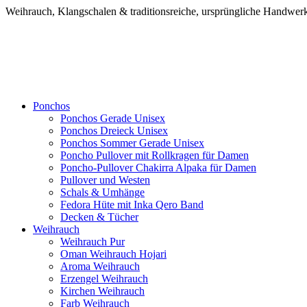
Weihrauch, Klangschalen & traditionsreiche, ursprüngliche Handw
Ponchos
Ponchos Gerade Unisex
Ponchos Dreieck Unisex
Ponchos Sommer Gerade Unisex
Poncho Pullover mit Rollkragen für Damen
Poncho-Pullover Chakirra Alpaka für Damen
Pullover und Westen
Schals & Umhänge
Fedora Hüte mit Inka Qero Band
Decken & Tücher
Weihrauch
Weihrauch Pur
Oman Weihrauch Hojari
Aroma Weihrauch
Erzengel Weihrauch
Kirchen Weihrauch
Farb Weihrauch