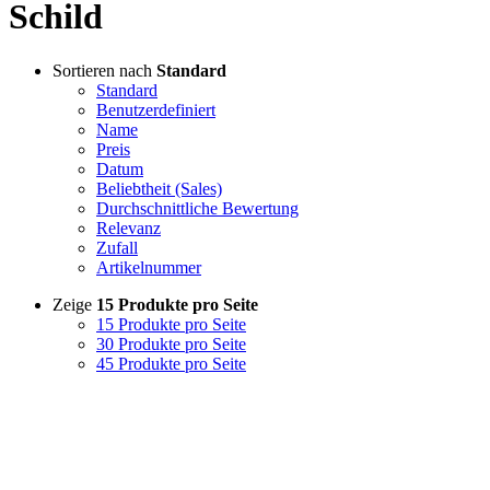
Schild
Sortieren nach
Standard
Standard
Benutzerdefiniert
Name
Preis
Datum
Beliebtheit (Sales)
Durchschnittliche Bewertung
Relevanz
Zufall
Artikelnummer
Zeige
15 Produkte pro Seite
15 Produkte pro Seite
30 Produkte pro Seite
45 Produkte pro Seite