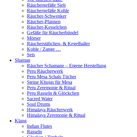
Räuchergefäße Sieb
Räuchergefäße Kohle
Räucher-Schwenker
Räucher-Pfannen
Räucher-Kesselchen
Gefäße für Räucherbündel
Mörser
Räucherstäbchen- & Kegelhalter
Kohle / Zange …
Sets
Shaman
Räucher Schamane – Eigene Herstellung
Peru Räucherwerk
Peru Mesa Schals Tücher
Steine Khujas für Mesa
Peru Zeremonie & Ritual
Peru Rasseln & Glöckchen
Sacred Water
Soul Drums
Himalaya Räucherwerk
Himalaya Zeremonie & Ritual
Klang
Indian Flutes
Rasseln