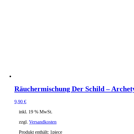
Räuchermischung Der Schild – Arche
9,90
€
inkl. 19 % MwSt.
zzgl.
Versandkosten
Produkt enthält: 1
piece