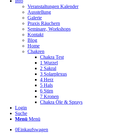
Info
Veranstaltungen Kalender
Ausstellung
Galerie
Praxis Räuchern
Seminare, Workshops
Kontakt
Blog
Home
Chakren
Chakra Test
1 Wurzel
2 Sakral
3 Solarplexus
4 Herz
5 Hals
6 Stirn
7 Kronen
Chakra Öle & Sprays
Login
Suche
Menü
Menü
0
Einkaufswagen