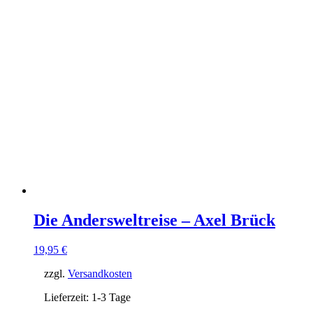
Die Andersweltreise – Axel Brück
19,95
€
zzgl.
Versandkosten
Lieferzeit:
1-3 Tage