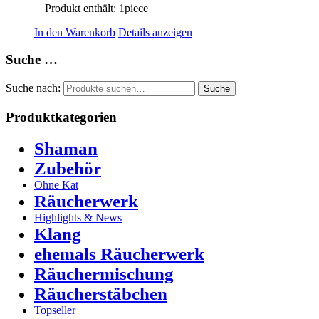
Produkt enthält: 1
piece
In den Warenkorb
Details anzeigen
Suche …
Suche nach:
Suche
Produktkategorien
Shaman
Zubehör
Ohne Kat
Räucherwerk
Highlights & News
Klang
ehemals Räucherwerk
Räuchermischung
Räucherstäbchen
Topseller