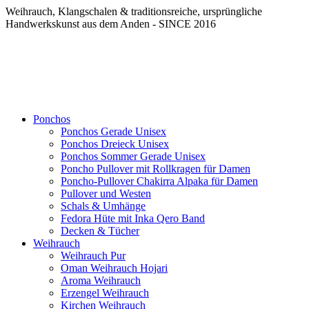
Weihrauch, Klangschalen & traditionsreiche, ursprüngliche
Handwerkskunst aus dem Anden - SINCE 2016
Ponchos
Ponchos Gerade Unisex
Ponchos Dreieck Unisex
Ponchos Sommer Gerade Unisex
Poncho Pullover mit Rollkragen für Damen
Poncho-Pullover Chakirra Alpaka für Damen
Pullover und Westen
Schals & Umhänge
Fedora Hüte mit Inka Qero Band
Decken & Tücher
Weihrauch
Weihrauch Pur
Oman Weihrauch Hojari
Aroma Weihrauch
Erzengel Weihrauch
Kirchen Weihrauch