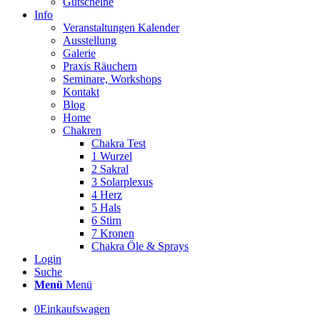
Gutscheine
Info
Veranstaltungen Kalender
Ausstellung
Galerie
Praxis Räuchern
Seminare, Workshops
Kontakt
Blog
Home
Chakren
Chakra Test
1 Wurzel
2 Sakral
3 Solarplexus
4 Herz
5 Hals
6 Stirn
7 Kronen
Chakra Öle & Sprays
Login
Suche
Menü
Menü
0
Einkaufswagen