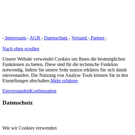
-
Impressum
-
AGB
-
Datenschutz
-
Versand
-
Partner
-
Vertrag
widerrufen
Nach oben scrollen
Unsere Website verwendet Cookies um Ihnen die bestmöglichen
Funktionen zu bieten. Diese sind für die technische Funktion
notwendig. Indem Sie unsere Seite nutzen erklären Sie sich damit
einverstanden. Die Nutzung von Analyse Tools können Sie in den
Einstellungen abschalten.
Mehr erfahren
Einverstanden
Konfiguration
Datenschutz
Wie wir Cookies verwenden