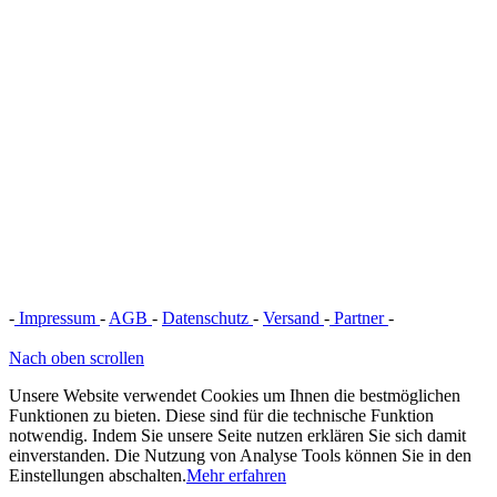
-
Impressum
-
AGB
-
Datenschutz
-
Versand
-
Partner
-
Vertrag
widerrufen
Nach oben scrollen
Unsere Website verwendet Cookies um Ihnen die bestmöglichen
Funktionen zu bieten. Diese sind für die technische Funktion
notwendig. Indem Sie unsere Seite nutzen erklären Sie sich damit
einverstanden. Die Nutzung von Analyse Tools können Sie in den
Einstellungen abschalten.
Mehr erfahren