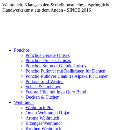
Weihrauch, Klangschalen & traditionsreiche, ursprüngliche
Handwerkskunst aus dem Anden - SINCE 2016
Ponchos
Ponchos Gerade Unisex
Ponchos Dreieck Unisex
Ponchos Sommer Gerade Unisex
Poncho Pullover mit Rollkragen für Damen
Poncho-Pullover Chakirra Alpaka für Damen
Pullover und Westen
Schals & Umhänge
Fedora Hüte mit Inka Qero Band
Decken & Tücher
Weihrauch
Weihrauch Pur
Oman Weihrauch Hojari
Aroma Weihrauch
Erzengel Weihrauch
Kirchen Weihrauch