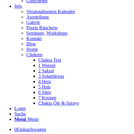
Gutscheine
Info
Veranstaltungen Kalender
Ausstellung
Galerie
Praxis Räuchern
Seminare, Workshops
Kontakt
Blog
Home
Chakren
Chakra Test
1 Wurzel
2 Sakral
3 Solarplexus
4 Herz
5 Hals
6 Stirn
7 Kronen
Chakra Öle & Sprays
Login
Suche
Menü
Menü
0
Einkaufswagen