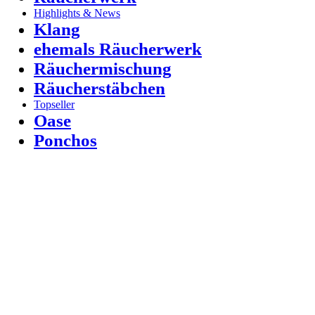
Highlights & News
Klang
ehemals Räucherwerk
Räuchermischung
Räucherstäbchen
Topseller
Oase
Ponchos