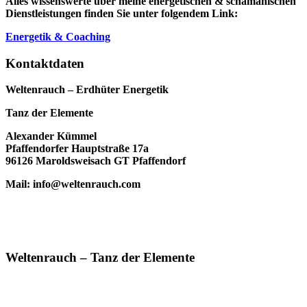
Alles wissenswerte über meine energetischen & schamanischen
Dienstleistungen finden Sie unter folgendem Link:
Energetik & Coaching
Kontaktdaten
Weltenrauch – Erdhüter Energetik
Tanz der Elemente
Alexander Kümmel
Pfaffendorfer Hauptstraße 17a
96126 Maroldsweisach GT Pfaffendorf
Mail: info@weltenrauch.com
Weltenrauch – Tanz der Elemente