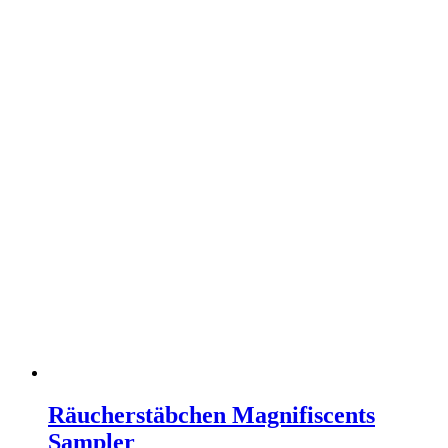
Räucherstäbchen Magnifiscents
Sampler