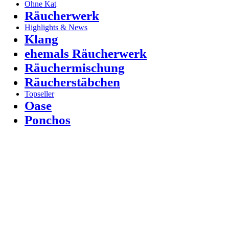
Ohne Kat
Räucherwerk
Highlights & News
Klang
ehemals Räucherwerk
Räuchermischung
Räucherstäbchen
Topseller
Oase
Ponchos