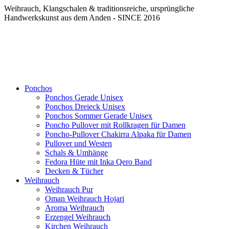
Weihrauch, Klangschalen & traditionsreiche, ursprüngliche
Handwerkskunst aus dem Anden - SINCE 2016
Ponchos
Ponchos Gerade Unisex
Ponchos Dreieck Unisex
Ponchos Sommer Gerade Unisex
Poncho Pullover mit Rollkragen für Damen
Poncho-Pullover Chakirra Alpaka für Damen
Pullover und Westen
Schals & Umhänge
Fedora Hüte mit Inka Qero Band
Decken & Tücher
Weihrauch
Weihrauch Pur
Oman Weihrauch Hojari
Aroma Weihrauch
Erzengel Weihrauch
Kirchen Weihrauch