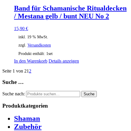
Band für Schamanische Ritualdecken
/ Mestana gelb / bunt NEU No 2
15,90
€
inkl. 19 % MwSt.
zzgl.
Versandkosten
Produkt enthält: 1
set
In den Warenkorb
Details anzeigen
Seite 1 von 2
1
2
Suche …
Suche nach:
Suche
Produktkategorien
Shaman
Zubehör