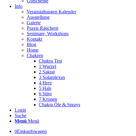
Gutscheine
Info
Veranstaltungen Kalender
Ausstellung
Galerie
Praxis Räuchern
Seminare, Workshops
Kontakt
Blog
Home
Chakren
Chakra Test
1 Wurzel
2 Sakral
3 Solarplexus
4 Herz
5 Hals
6 Stirn
7 Kronen
Chakra Öle & Sprays
Login
Suche
Menü
Menü
0
Einkaufswagen