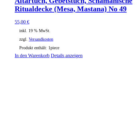
Altartuch, Gebetstuch, Schamanische
Ritualdecke (Mesa, Mastana) No 49
55,00
€
inkl. 19 % MwSt.
zzgl.
Versandkosten
Produkt enthält: 1
piece
In den Warenkorb
Details anzeigen