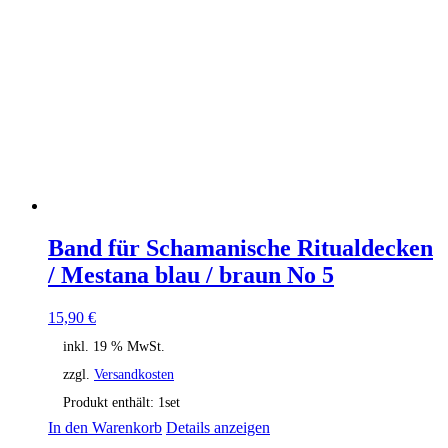
Band für Schamanische Ritualdecken
/ Mestana blau / braun No 5
15,90
€
inkl. 19 % MwSt.
zzgl.
Versandkosten
Produkt enthält: 1
set
In den Warenkorb
Details anzeigen