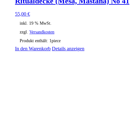
Ritualdecke (Mesa, Mastana) No 41
55,00
€
inkl. 19 % MwSt.
zzgl.
Versandkosten
Produkt enthält: 1
piece
In den Warenkorb
Details anzeigen