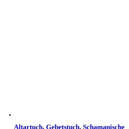
Altartuch, Gebetstuch, Schamanische