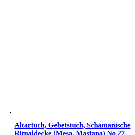
Altartuch, Gebetstuch, Schamanische
Ritualdecke (Mesa, Mastana) No 27