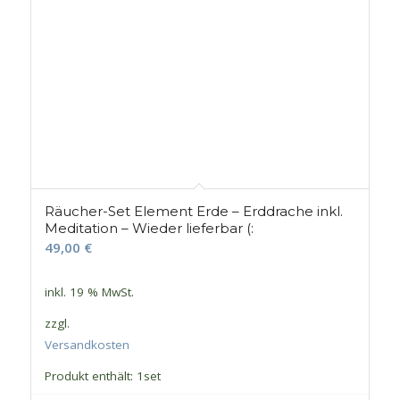
Räucher-Set Element Erde – Erddrache inkl.
Meditation – Wieder lieferbar (:
49,00
€
inkl. 19 % MwSt.
zzgl.
Versandkosten
Produkt enthält: 1
set