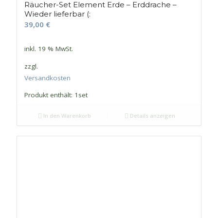
Räucher-Set Element Erde – Erddrache –
Wieder lieferbar (:
39,00
€
inkl. 19 % MwSt.
zzgl.
Versandkosten
Produkt enthält: 1
set
In den Warenkorb
Details anzeigen