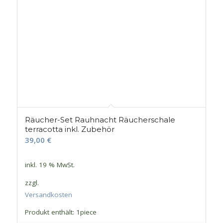
Räucher-Set Rauhnacht Räucherschale
terracotta inkl. Zubehör
39,00
€
inkl. 19 % MwSt.
zzgl.
Versandkosten
Produkt enthält: 1
piece