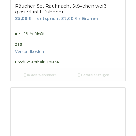
Räucher-Set Rauhnacht Stövchen weiß
glasiert inkl. Zubehör
35,00
€
entspricht
37,00
€
/ Gramm
inkl. 19 % MwSt.
zzgl.
Versandkosten
Produkt enthält: 1
piece
In den Warenkorb
Details anzeigen