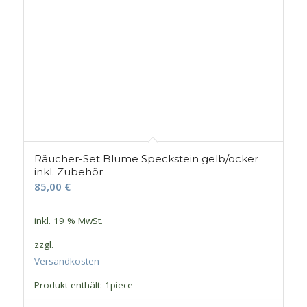
Räucher-Set Blume Speckstein gelb/ocker
inkl. Zubehör
85,00
€
inkl. 19 % MwSt.
zzgl.
Versandkosten
Produkt enthält: 1
piece