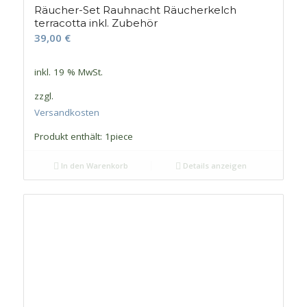
Räucher-Set Rauhnacht Räucherkelch
terracotta inkl. Zubehör
39,00
€
inkl. 19 % MwSt.
zzgl.
Versandkosten
Produkt enthält: 1
piece
In den Warenkorb
Details anzeigen