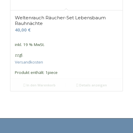
Weltenrauch Räucher-Set Lebensbaum
Rauhnächte
40,00
€
inkl. 19 % MwSt.
zzgl.
Versandkosten
Produkt enthält: 1
piece
In den Warenkorb
Details anzeigen