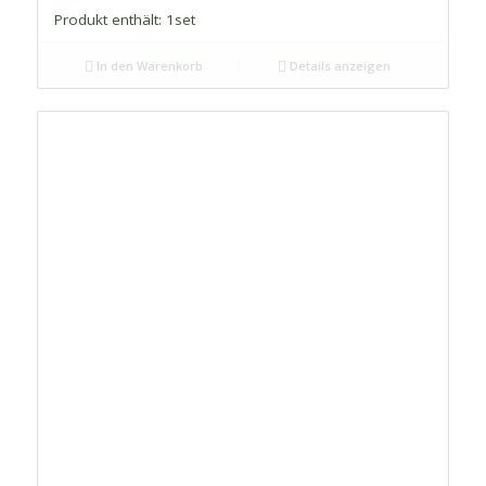
Produkt enthält: 1
set
In den Warenkorb
Details anzeigen