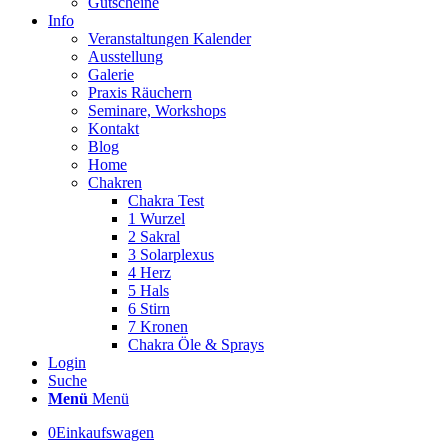
Gutscheine
Info
Veranstaltungen Kalender
Ausstellung
Galerie
Praxis Räuchern
Seminare, Workshops
Kontakt
Blog
Home
Chakren
Chakra Test
1 Wurzel
2 Sakral
3 Solarplexus
4 Herz
5 Hals
6 Stirn
7 Kronen
Chakra Öle & Sprays
Login
Suche
Menü
Menü
0
Einkaufswagen