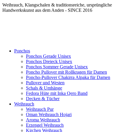
Weihrauch, Klangschalen & traditionsreiche, ursprüngliche
Handwerkskunst aus dem Anden - SINCE 2016
Ponchos
Ponchos Gerade Unisex
Ponchos Dreieck Unisex
Ponchos Sommer Gerade Unisex
Poncho Pullover mit Rollkragen für Damen
Poncho-Pullover Chakirra Alpaka für Damen
Pullover und Westen
Schals & Umhänge
Fedora Hüte mit Inka Qero Band
Decken & Tücher
Weihrauch
Weihrauch Pur
Oman Weihrauch Hojari
Aroma Weihrauch
Erzengel Weihrauch
Kirchen Weihrauch