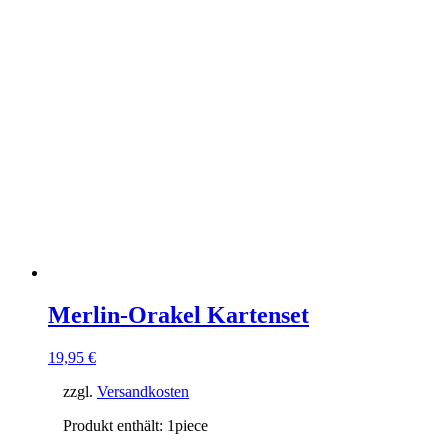
Merlin-Orakel Kartenset
19,95
€
zzgl.
Versandkosten
Produkt enthält: 1
piece