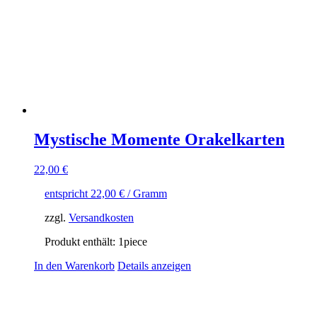
Mystische Momente Orakelkarten
22,00
€
entspricht
22,00
€
/ Gramm
zzgl.
Versandkosten
Produkt enthält: 1
piece
In den Warenkorb
Details anzeigen