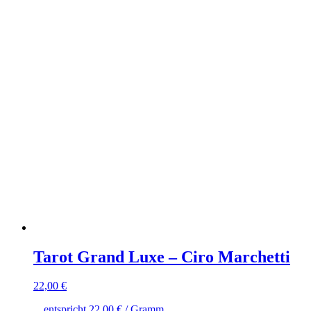
Tarot Grand Luxe – Ciro Marchetti
22,00
€
entspricht
22,00
€
/ Gramm