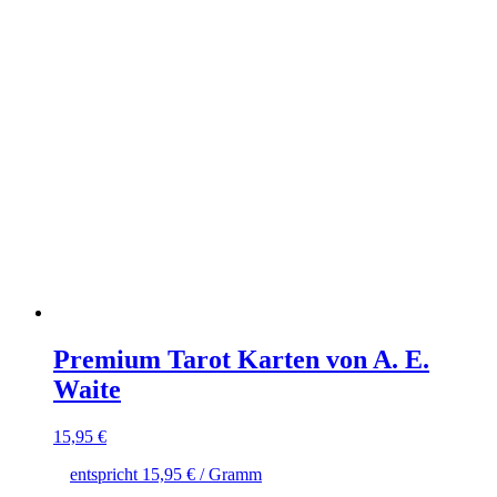
Premium Tarot Karten von A. E.
Waite
15,95
€
entspricht
15,95
€
/ Gramm