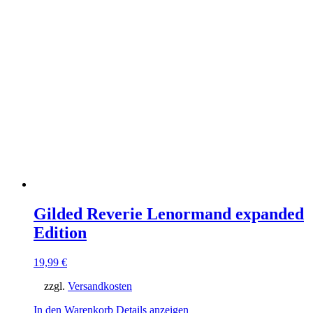
Gilded Reverie Lenormand expanded
Edition
19,99
€
zzgl.
Versandkosten
In den Warenkorb
Details anzeigen