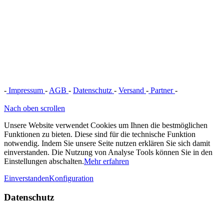
-
Impressum
-
AGB
-
Datenschutz
-
Versand
-
Partner
-
Vertrag
widerrufen
Nach oben scrollen
Unsere Website verwendet Cookies um Ihnen die bestmöglichen
Funktionen zu bieten. Diese sind für die technische Funktion
notwendig. Indem Sie unsere Seite nutzen erklären Sie sich damit
einverstanden. Die Nutzung von Analyse Tools können Sie in den
Einstellungen abschalten.
Mehr erfahren
Einverstanden
Konfiguration
Datenschutz