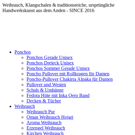
Weihrauch, Klangschalen & traditionsreiche, ursprüngliche
Handwerkskunst aus dem Anden - SINCE 2016
Ponchos
Ponchos Gerade Unisex
Ponchos Dreieck Unisex
Ponchos Sommer Gerade Unisex
Poncho Pullover mit Rollkragen für Damen
Poncho-Pullover Chakirra Alpaka für Damen
Pullover und Westen
Schals & Umhänge
Fedora Hüte mit Inka Qero Band
Decken & Tücher
Weihrauch
Weihrauch Pur
Oman Weihrauch Hojari
Aroma Weihrauch
Erzengel Weihrauch
Kirchen Weihrauch