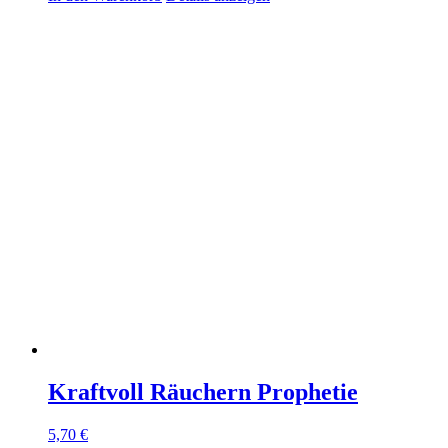
Kraftvoll Räuchern Prophetie
5,70
€