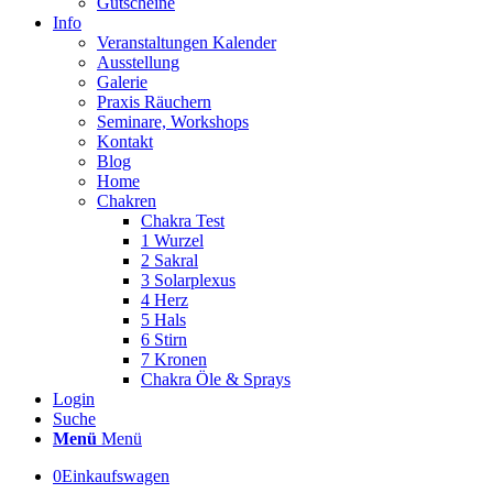
Gutscheine
Info
Veranstaltungen Kalender
Ausstellung
Galerie
Praxis Räuchern
Seminare, Workshops
Kontakt
Blog
Home
Chakren
Chakra Test
1 Wurzel
2 Sakral
3 Solarplexus
4 Herz
5 Hals
6 Stirn
7 Kronen
Chakra Öle & Sprays
Login
Suche
Menü
Menü
0
Einkaufswagen