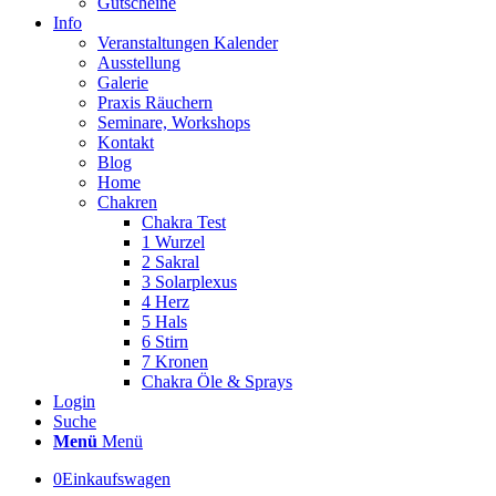
Gutscheine
Info
Veranstaltungen Kalender
Ausstellung
Galerie
Praxis Räuchern
Seminare, Workshops
Kontakt
Blog
Home
Chakren
Chakra Test
1 Wurzel
2 Sakral
3 Solarplexus
4 Herz
5 Hals
6 Stirn
7 Kronen
Chakra Öle & Sprays
Login
Suche
Menü
Menü
0
Einkaufswagen