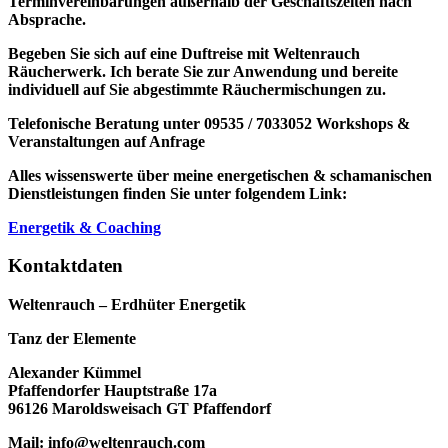
Terminvereinbarungen außerhalb der Geschäftszeiten nach
Absprache.
Begeben Sie sich auf eine Duftreise mit Weltenrauch
Räucherwerk.
Ich berate Sie zur Anwendung und bereite
individuell auf Sie abgestimmte Räuchermischungen zu.
Telefonische Beratung unter 09535 / 7033052
Workshops &
Veranstaltungen auf Anfrage
Alles wissenswerte über meine energetischen & schamanischen
Dienstleistungen finden Sie unter folgendem Link:
Energetik & Coaching
Kontaktdaten
Weltenrauch – Erdhüter Energetik
Tanz der Elemente
Alexander Kümmel
Pfaffendorfer Hauptstraße 17a
96126 Maroldsweisach GT Pfaffendorf
Mail: info@weltenrauch.com