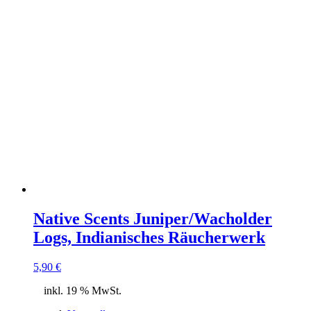
Native Scents Juniper/Wacholder
Logs, Indianisches Räucherwerk
5,90
€
inkl. 19 % MwSt.