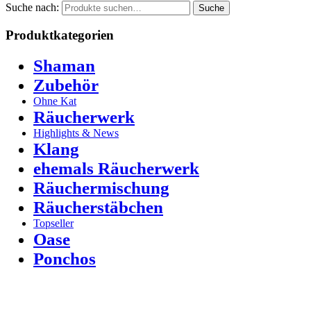
Suche nach:
Suche
Produktkategorien
Shaman
Zubehör
Ohne Kat
Räucherwerk
Highlights & News
Klang
ehemals Räucherwerk
Räuchermischung
Räucherstäbchen
Topseller
Oase
Ponchos