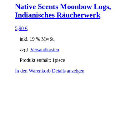
Native Scents Moonbow Logs,
Indianisches Räucherwerk
5,90
€
inkl. 19 % MwSt.
zzgl.
Versandkosten
Produkt enthält: 1
piece
In den Warenkorb
Details anzeigen