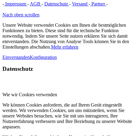
-
Impressum
-
AGB
-
Datenschutz
-
Versand
-
Partner
-
Vertrag
widerrufen
Nach oben scrollen
Unsere Website verwendet Cookies um Ihnen die bestmöglichen
Funktionen zu bieten. Diese sind für die technische Funktion
notwendig. Indem Sie unsere Seite nutzen erklären Sie sich damit
einverstanden. Die Nutzung von Analyse Tools können Sie in den
Einstellungen abschalten.
Mehr erfahren
Einverstanden
Konfiguration
Datenschutz
Wie wir Cookies verwenden
Wir können Cookies anfordern, die auf Ihrem Gerät eingestellt
werden. Wir verwenden Cookies, um uns mitzuteilen, wenn Sie
unsere Websites besuchen, wie Sie mit uns interagieren, Ihre
Nutzererfahrung verbessern und Ihre Beziehung zu unserer Website
anpassen.