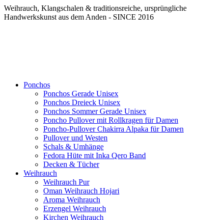
Weihrauch, Klangschalen & traditionsreiche, ursprüngliche
Handwerkskunst aus dem Anden - SINCE 2016
Ponchos
Ponchos Gerade Unisex
Ponchos Dreieck Unisex
Ponchos Sommer Gerade Unisex
Poncho Pullover mit Rollkragen für Damen
Poncho-Pullover Chakirra Alpaka für Damen
Pullover und Westen
Schals & Umhänge
Fedora Hüte mit Inka Qero Band
Decken & Tücher
Weihrauch
Weihrauch Pur
Oman Weihrauch Hojari
Aroma Weihrauch
Erzengel Weihrauch
Kirchen Weihrauch