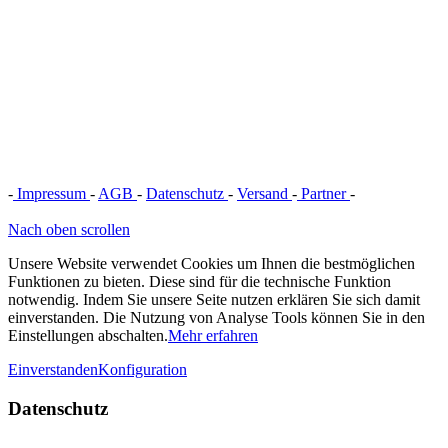
-
Impressum
-
AGB
-
Datenschutz
-
Versand
-
Partner
-
Vertrag
widerrufen
Nach oben scrollen
Unsere Website verwendet Cookies um Ihnen die bestmöglichen
Funktionen zu bieten. Diese sind für die technische Funktion
notwendig. Indem Sie unsere Seite nutzen erklären Sie sich damit
einverstanden. Die Nutzung von Analyse Tools können Sie in den
Einstellungen abschalten.
Mehr erfahren
Einverstanden
Konfiguration
Datenschutz