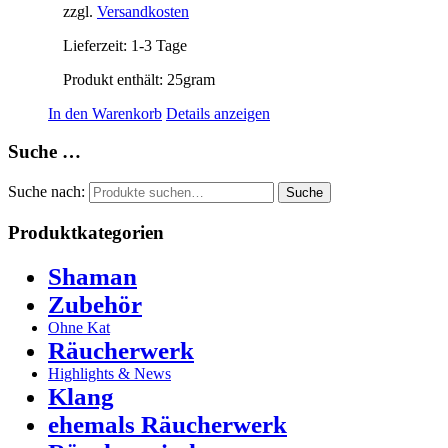
zzgl.
Versandkosten
Lieferzeit:
1-3 Tage
Produkt enthält: 25
gram
In den Warenkorb
Details anzeigen
Suche …
Suche nach:
Suche
Produktkategorien
Shaman
Zubehör
Ohne Kat
Räucherwerk
Highlights & News
Klang
ehemals Räucherwerk