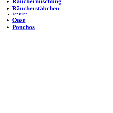
Räuchermischung
Räucherstäbchen
Topseller
Oase
Ponchos