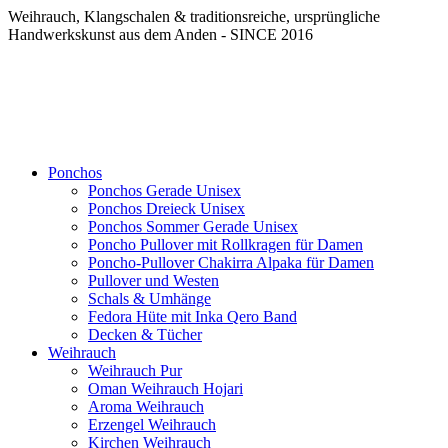
Weihrauch, Klangschalen & traditionsreiche, ursprüngliche
Handwerkskunst aus dem Anden - SINCE 2016
Ponchos
Ponchos Gerade Unisex
Ponchos Dreieck Unisex
Ponchos Sommer Gerade Unisex
Poncho Pullover mit Rollkragen für Damen
Poncho-Pullover Chakirra Alpaka für Damen
Pullover und Westen
Schals & Umhänge
Fedora Hüte mit Inka Qero Band
Decken & Tücher
Weihrauch
Weihrauch Pur
Oman Weihrauch Hojari
Aroma Weihrauch
Erzengel Weihrauch
Kirchen Weihrauch