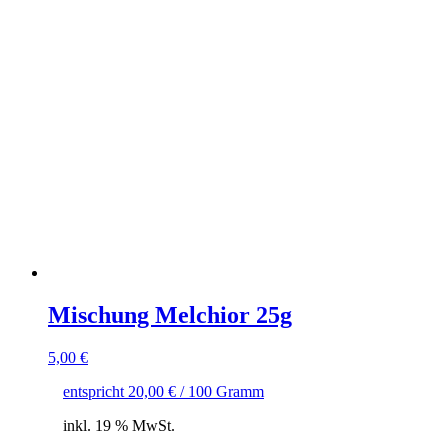
Mischung Melchior 25g
5,00
€
entspricht
20,00
€
/
100
Gramm
inkl. 19 % MwSt.