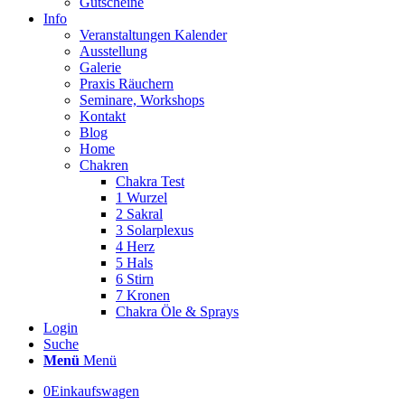
Gutscheine
Info
Veranstaltungen Kalender
Ausstellung
Galerie
Praxis Räuchern
Seminare, Workshops
Kontakt
Blog
Home
Chakren
Chakra Test
1 Wurzel
2 Sakral
3 Solarplexus
4 Herz
5 Hals
6 Stirn
7 Kronen
Chakra Öle & Sprays
Login
Suche
Menü
Menü
0
Einkaufswagen