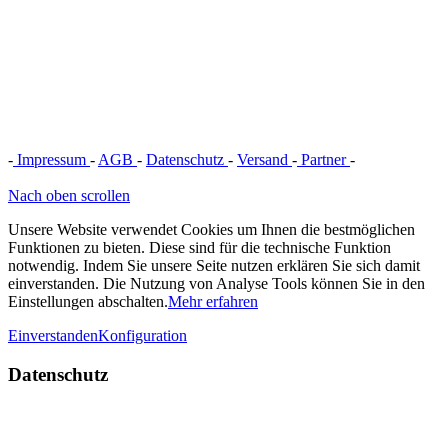
-
Impressum
-
AGB
-
Datenschutz
-
Versand
-
Partner
-
Vertrag
widerrufen
Nach oben scrollen
Unsere Website verwendet Cookies um Ihnen die bestmöglichen
Funktionen zu bieten. Diese sind für die technische Funktion
notwendig. Indem Sie unsere Seite nutzen erklären Sie sich damit
einverstanden. Die Nutzung von Analyse Tools können Sie in den
Einstellungen abschalten.
Mehr erfahren
Einverstanden
Konfiguration
Datenschutz