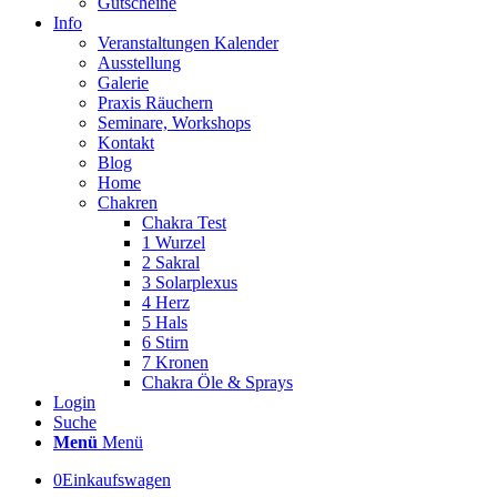
Gutscheine
Info
Veranstaltungen Kalender
Ausstellung
Galerie
Praxis Räuchern
Seminare, Workshops
Kontakt
Blog
Home
Chakren
Chakra Test
1 Wurzel
2 Sakral
3 Solarplexus
4 Herz
5 Hals
6 Stirn
7 Kronen
Chakra Öle & Sprays
Login
Suche
Menü
Menü
0
Einkaufswagen