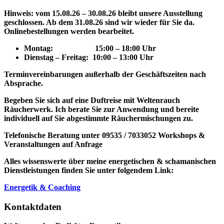
Hinweis: vom 15.08.26 – 30.08.26 bleibt unsere Ausstellung
geschlossen. Ab dem 31.08.26 sind wir wieder für Sie da.
Onlinebestellungen werden bearbeitet.
Montag: 15
:00 – 18:00 Uhr
Dienstag – Freitag: 10:00 – 13:00 Uhr
Terminvereinbarungen außerhalb der Geschäftszeiten nach
Absprache.
Begeben Sie sich auf eine Duftreise mit Weltenrauch
Räucherwerk.
Ich berate Sie zur Anwendung und bereite
individuell auf Sie abgestimmte Räuchermischungen zu.
Telefonische Beratung unter 09535 / 7033052
Workshops &
Veranstaltungen auf Anfrage
Alles wissenswerte über meine energetischen & schamanischen
Dienstleistungen finden Sie unter folgendem Link:
Energetik & Coaching
Kontaktdaten