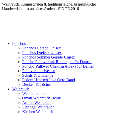
Weihrauch, Klangschalen & traditionsreiche, ursprüngliche
Handwerkskunst aus dem Anden - SINCE 2016
Ponchos
Ponchos Gerade Unisex
Ponchos Dreieck Unisex
Ponchos Sommer Gerade Unisex
Poncho Pullover mit Rollkragen für Damen
Poncho-Pullover Chakirra Alpaka für Damen
Pullover und Westen
Schals & Umhänge
Fedora Hüte mit Inka Qero Band
Decken & Tücher
Weihrauch
Weihrauch Pur
Oman Weihrauch Hojari
Aroma Weihrauch
Erzengel Weihrauch
Kirchen Weihrauch