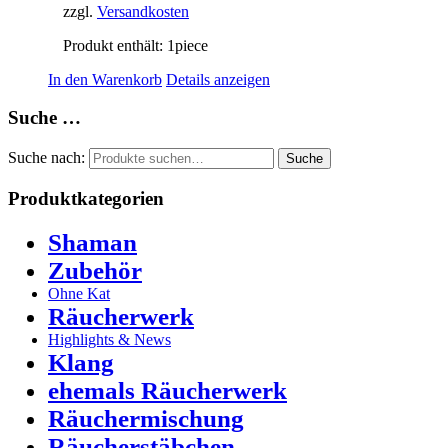
zzgl.
Versandkosten
Produkt enthält: 1
piece
In den Warenkorb
Details anzeigen
Suche …
Suche nach:
Suche
Produktkategorien
Shaman
Zubehör
Ohne Kat
Räucherwerk
Highlights & News
Klang
ehemals Räucherwerk
Räuchermischung
Räucherstäbchen