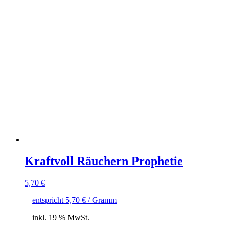
Kraftvoll Räuchern Prophetie
5,70
€
entspricht
5,70
€
/ Gramm
inkl. 19 % MwSt.