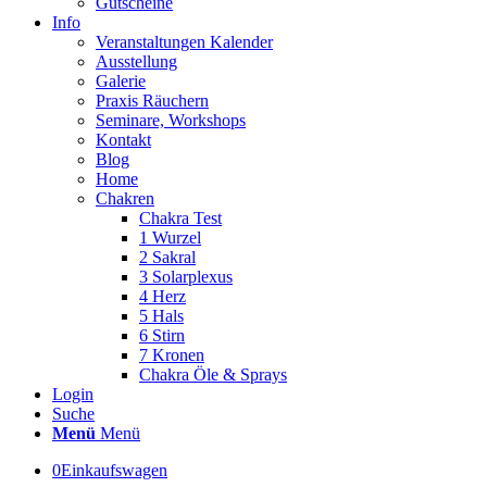
Gutscheine
Info
Veranstaltungen Kalender
Ausstellung
Galerie
Praxis Räuchern
Seminare, Workshops
Kontakt
Blog
Home
Chakren
Chakra Test
1 Wurzel
2 Sakral
3 Solarplexus
4 Herz
5 Hals
6 Stirn
7 Kronen
Chakra Öle & Sprays
Login
Suche
Menü
Menü
0
Einkaufswagen