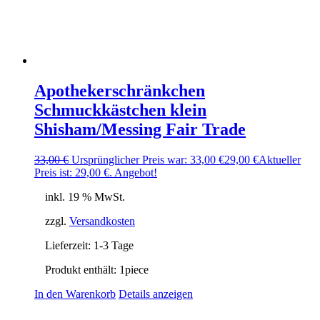
Apothekerschränkchen
Schmuckkästchen klein
Shisham/Messing Fair Trade
33,00
€
Ursprünglicher Preis war: 33,00 €
29,00
€
Aktueller
Preis ist: 29,00 €.
Angebot!
inkl. 19 % MwSt.
zzgl.
Versandkosten
Lieferzeit:
1-3 Tage
Produkt enthält: 1
piece
In den Warenkorb
Details anzeigen