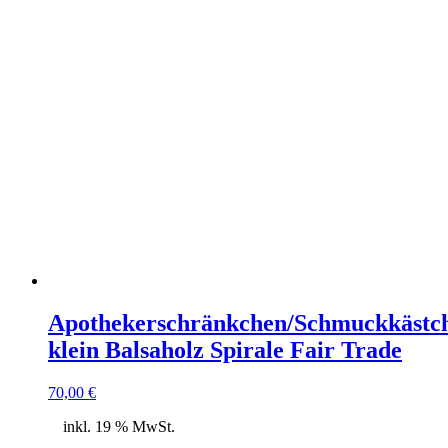
Apothekerschränkchen/Schmuckkästc
klein Balsaholz Spirale Fair Trade
70,00
€
inkl. 19 % MwSt.