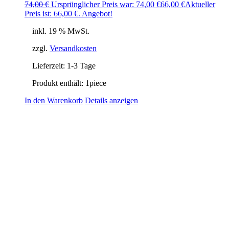
74,00
€
Ursprünglicher Preis war: 74,00 €
66,00
€
Aktueller
Preis ist: 66,00 €.
Angebot!
inkl. 19 % MwSt.
zzgl.
Versandkosten
Lieferzeit:
1-3 Tage
Produkt enthält: 1
piece
In den Warenkorb
Details anzeigen