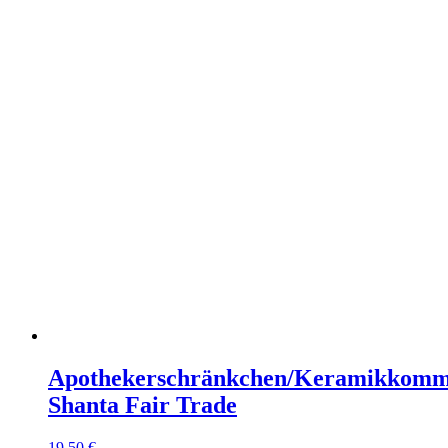
Apothekerschränkchen/Keramikkom
Shanta Fair Trade
19,50
€