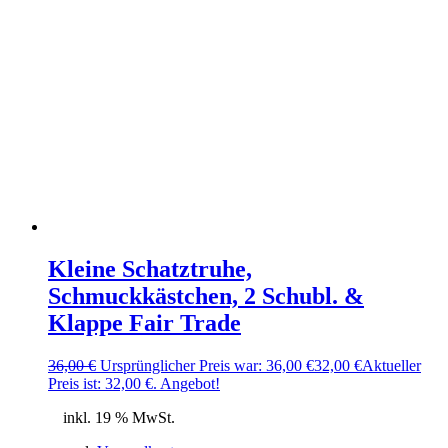
Kleine Schatztruhe,
Schmuckkästchen, 2 Schubl. &
Klappe Fair Trade
36,00
€
Ursprünglicher Preis war: 36,00 €
32,00
€
Aktueller
Preis ist: 32,00 €.
Angebot!
inkl. 19 % MwSt.