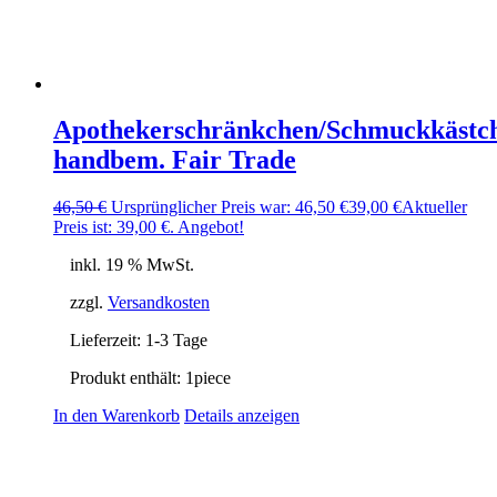
Apothekerschränkchen/Schmuckkästc
handbem. Fair Trade
46,50
€
Ursprünglicher Preis war: 46,50 €
39,00
€
Aktueller
Preis ist: 39,00 €.
Angebot!
inkl. 19 % MwSt.
zzgl.
Versandkosten
Lieferzeit:
1-3 Tage
Produkt enthält: 1
piece
In den Warenkorb
Details anzeigen