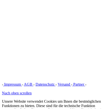
-
Impressum
-
AGB
-
Datenschutz
-
Versand
-
Partner
-
Vertrag
widerrufen
Nach oben scrollen
Unsere Website verwendet Cookies um Ihnen die bestmöglichen
Funktionen zu bieten. Diese sind für die technische Funktion