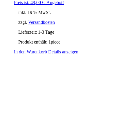
Preis ist: 49,00 €.
Angebot!
inkl. 19 % MwSt.
zzgl.
Versandkosten
Lieferzeit:
1-3 Tage
Produkt enthält: 1
piece
In den Warenkorb
Details anzeigen