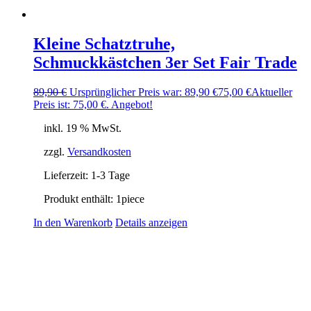
Kleine Schatztruhe,
Schmuckkästchen 3er Set Fair Trade
89,90
€
Ursprünglicher Preis war: 89,90 €
75,00
€
Aktueller
Preis ist: 75,00 €.
Angebot!
inkl. 19 % MwSt.
zzgl.
Versandkosten
Lieferzeit:
1-3 Tage
Produkt enthält: 1
piece
In den Warenkorb
Details anzeigen