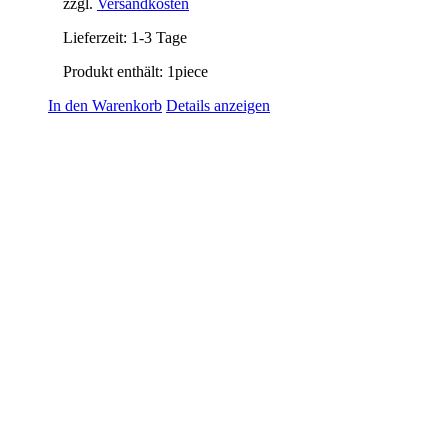
zzgl.
Versandkosten
Lieferzeit:
1-3 Tage
Produkt enthält: 1
piece
In den Warenkorb
Details anzeigen