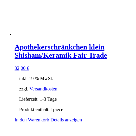
Apothekerschränkchen klein
Shisham/Keramik Fair Trade
32,00
€
inkl. 19 % MwSt.
zzgl.
Versandkosten
Lieferzeit:
1-3 Tage
Produkt enthält: 1
piece
In den Warenkorb
Details anzeigen