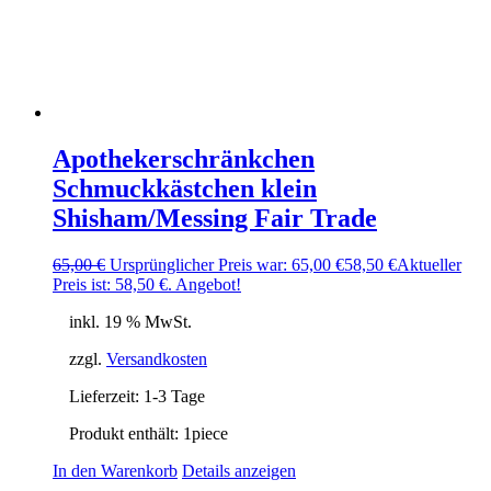
Apothekerschränkchen
Schmuckkästchen klein
Shisham/Messing Fair Trade
65,00
€
Ursprünglicher Preis war: 65,00 €
58,50
€
Aktueller
Preis ist: 58,50 €.
Angebot!
inkl. 19 % MwSt.
zzgl.
Versandkosten
Lieferzeit:
1-3 Tage
Produkt enthält: 1
piece
In den Warenkorb
Details anzeigen