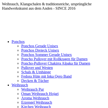
Weihrauch, Klangschalen & traditionsreiche, ursprüngliche
Handwerkskunst aus dem Anden - SINCE 2016
Ponchos
Ponchos Gerade Unisex
Ponchos Dreieck Unisex
Ponchos Sommer Gerade Unisex
Poncho Pullover mit Rollkragen für Damen
Poncho-Pullover Chakirra Alpaka für Damen
Pullover und Westen
Schals & Umhänge
Fedora Hüte mit Inka Qero Band
Decken & Tücher
Weihrauch
Weihrauch Pur
Oman Weihrauch Hojari
Aroma Weihrauch
Erzengel Weihrauch
Kirchen Weihrauch